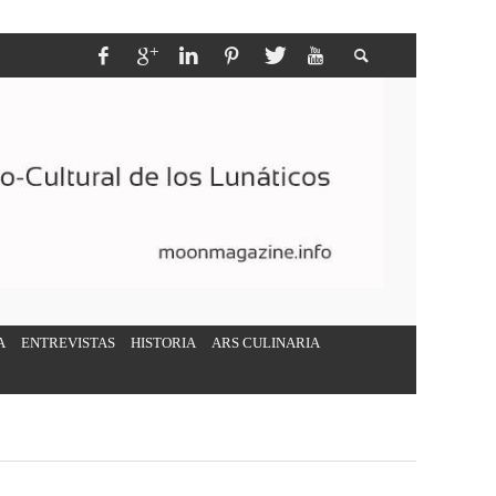
A
ENTREVISTAS
HISTORIA
ARS CULINARIA