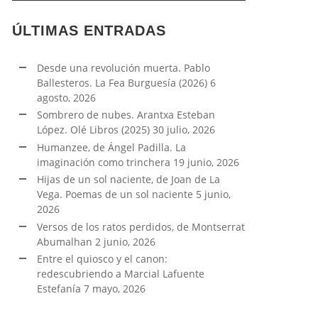
ÚLTIMAS ENTRADAS
Desde una revolución muerta. Pablo
Ballesteros. La Fea Burguesía (2026)
6
agosto, 2026
Sombrero de nubes. Arantxa Esteban
López. Olé Libros (2025)
30 julio, 2026
Humanzee, de Ángel Padilla. La
imaginación como trinchera
19 junio, 2026
Hijas de un sol naciente, de Joan de La
Vega. Poemas de un sol naciente
5 junio,
2026
Versos de los ratos perdidos, de Montserrat
Abumalhan
2 junio, 2026
Entre el quiosco y el canon:
redescubriendo a Marcial Lafuente
Estefanía
7 mayo, 2026