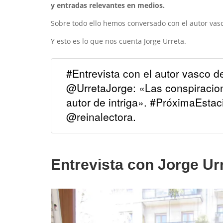
y entradas relevantes en medios.
Sobre todo ello hemos conversado con el autor vas
Y esto es lo que nos cuenta Jorge Urreta.
#Entrevista con el autor vasco d
@UrretaJorge: «Las conspiracio
autor de intriga». #PróximaEsta
@reinalectora.
Entrevista con Jorge Ur