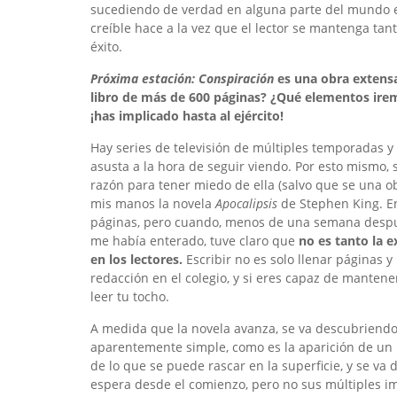
sucediendo de verdad en alguna parte del mundo 
creíble hace a la vez que el lector se mantenga tan
éxito.
Próxima estación: Conspiración
es una obra extensa
libro de más de 600 páginas? ¿Qué elementos ir
¡has implicado hasta al ejército!
Hay series de televisión de múltiples temporadas y 
asusta a la hora de seguir viendo. Por esto mismo, s
razón para tener miedo de ella (salvo que se una o
mis manos la novela
Apocalipsis
de Stephen King. En
páginas, pero cuando, menos de una semana después
me había enterado, tuve claro que
no es tanto la 
en los lectores.
Escribir no es solo llenar páginas
redacción en el colegio, y si eres capaz de mantene
leer tu tocho.
A medida que la novela avanza, se va descubriendo
aparentemente simple, como es la aparición de un
de lo que se puede rascar en la superficie, y se va d
espera desde el comienzo, pero no sus múltiples imp