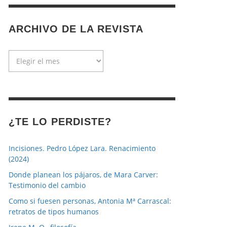
ARCHIVO DE LA REVISTA
Archivo
de
la
revista
¿TE LO PERDISTE?
Incisiones. Pedro López Lara. Renacimiento
(2024)
Donde planean los pájaros, de Mara Carver:
Testimonio del cambio
Como si fuesen personas, Antonia Mª Carrascal:
retratos de tipos humanos