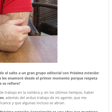
o el salto a un gran grupo editorial con
Próxima estación:
ra les enamoró desde el primer momento porque respeta
e se refiere?
de trabajo en la sombra y, en los últimos tiempos, haber
les
, además del arduo trabajo de mi agente, que me
alcance y que algunas incluso se abran.
Próxima estación: Conspiración
es una obra que mantiene