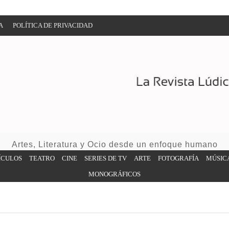
A
POLÍTICA DE PRIVACIDAD
Artes, Literatura y Ocio desde un enfoque humano
ÍCULOS
TEATRO
CINE
SERIES DE TV
ARTE
FOTOGRAFÍA
MÚSIC
MONOGRÁFICOS