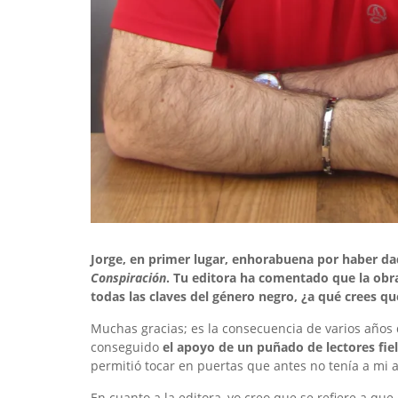
Jorge, en primer lugar, enhorabuena por haber dad
Conspiración
. Tu editora ha comentado que la ob
todas las claves del género negro, ¿a qué crees qu
Muchas gracias; es la consecuencia de varios años 
conseguido
el apoyo de un puñado de lectores fie
permitió tocar en puertas que antes no tenía a mi 
En cuanto a la editora, yo creo que se refiere a que