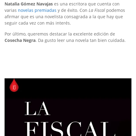
Natalia Gómez Navajas
es una escritora que cuenta con
varias
novelas premiadas
y de éxito. Con
La Fiscal
podemos
afirmar que es una novelista consagrada a la que hay que
seguir cada vez con más interés.
Por último, queremos destacar la excelente edición de
Cosecha Negra
. Da gusto leer una novela tan bien cuidada.