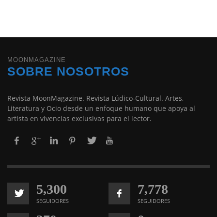
MOONMAGAZINE
SOBRE NOSOTROS
Revista MoonMagazine. Revista Lúdico-Cultural. Artes,
Literatura y Ocio desde un enfoque humano que apoya al
artista en vivencias exclusivas para el lector.
5,300
7,778
SEGUIDORES
SEGUIDORES