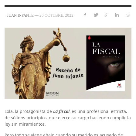
—
26 OCTUBRE, 2022
JUAN INFANTE
Lola, la protagonista de
La fiscal
, es una profesional estricta,
de sólidos principios, que ejerce su cargo haciendo cumplir la
ley sin miramientos.
Pero todo se viene abajo cuando su marido es acusado de