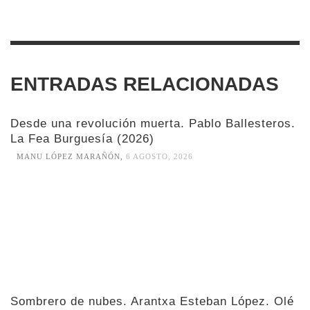
ENTRADAS RELACIONADAS
Desde una revolución muerta. Pablo Ballesteros.
La Fea Burguesía (2026)
MANU LÓPEZ MARAÑÓN
,
6 AGOSTO, 2026
Sombrero de nubes. Arantxa Esteban López. Olé