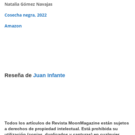
Natalia Gómez Navajas
Cosecha negra, 2022
Amazon
Reseña de
Juan Infante
Todos los artículos de Revista MoonMagazine están sujetos
a derechos de propiedad intelectual. Está prohibida su
utilización (copias, duplicados y capturas) en cualquier