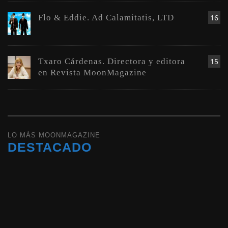
Flo & Eddie. Ad Calamitatis, LTD
16
Txaro Cárdenas. Directora y editora
15
en Revista MoonMagazine
LO MÁS MOONMAGAZINE
DESTACADO