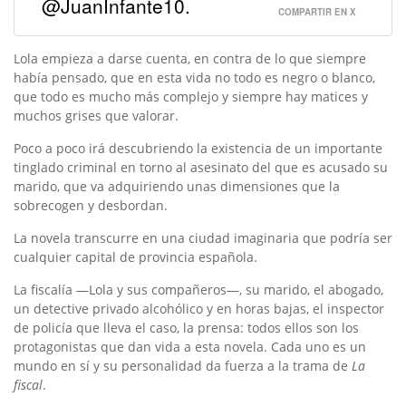
@JuanInfante10.
COMPARTIR EN X
Lola empieza a darse cuenta, en contra de lo que siempre
había pensado, que en esta vida no todo es negro o blanco,
que todo es mucho más complejo y siempre hay matices y
muchos grises que valorar.
Poco a poco irá descubriendo la existencia de un importante
tinglado criminal en torno al asesinato del que es acusado su
marido, que va adquiriendo unas dimensiones que la
sobrecogen y desbordan.
La novela transcurre en una ciudad imaginaria que podría ser
cualquier capital de provincia española.
La fiscalía —Lola y sus compañeros—, su marido, el abogado,
un detective privado alcohólico y en horas bajas, el inspector
de policía que lleva el caso, la prensa: todos ellos son los
protagonistas que dan vida a esta novela. Cada uno es un
mundo en sí y su personalidad da fuerza a la trama de
La
fiscal
.