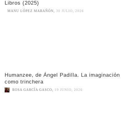
Libros (2025)
MANU LÓPEZ MARAÑÓN
,
30 JULIO, 2026
Humanzee, de Ángel Padilla. La imaginación
como trinchera
ROSA GARCÍA GASCO
,
19 JUNIO, 2026