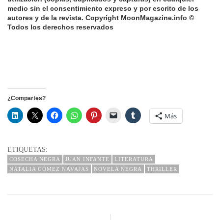
medio sin el consentimiento expreso y por escrito de los
autores y de la revista.
Copyright MoonMagazine.info ©
Todos los derechos reservados
¿Compartes?
Más
ETIQUETAS:
COSECHA NEGRA
JUAN INFANTE
LITERATURA
NATALIA GÓMEZ NAVAJAS
NOVELA NEGRA
THRILLER