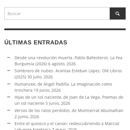
ÚLTIMAS ENTRADAS
Desde una revolución muerta. Pablo Ballesteros. La Fea
Burguesía (2026)
6 agosto, 2026
Sombrero de nubes. Arantxa Esteban López. Olé Libros
(2025)
30 julio, 2026
Humanzee, de Ángel Padilla. La imaginación como
trinchera
19 junio, 2026
Hijas de un sol naciente, de Joan de La Vega. Poemas de
un sol naciente
5 junio, 2026
Versos de los ratos perdidos, de Montserrat Abumalhan
2 junio, 2026
Entre el quiosco y el canon: redescubriendo a Marcial
Lafuente Estefanía
7 mayo, 2026