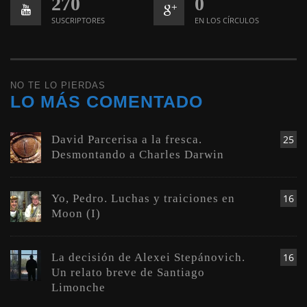
270
0
SUSCRIPTORES
EN LOS CÍRCULOS
NO TE LO PIERDAS
LO MÁS COMENTADO
David Parcerisa a la fresca.
25
Desmontando a Charles Darwin
Yo, Pedro. Luchas y traiciones en
16
Moon (I)
La decisión de Alexei Stepánovich.
16
Un relato breve de Santiago
Limonche