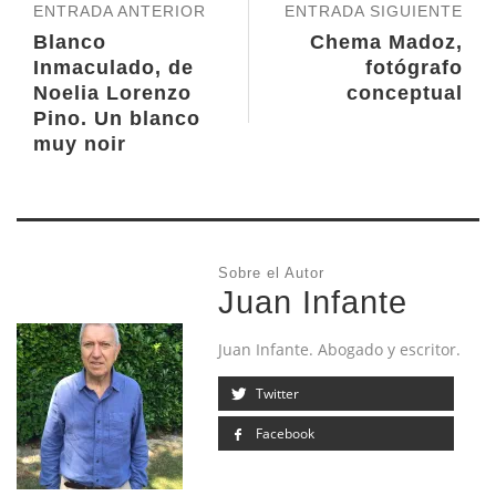
ENTRADA ANTERIOR
ENTRADA SIGUIENTE
Blanco
Chema Madoz,
Inmaculado, de
fotógrafo
Noelia Lorenzo
conceptual
Pino. Un blanco
muy noir
Sobre el Autor
Juan Infante
Juan Infante. Abogado y escritor.
Twitter
Facebook