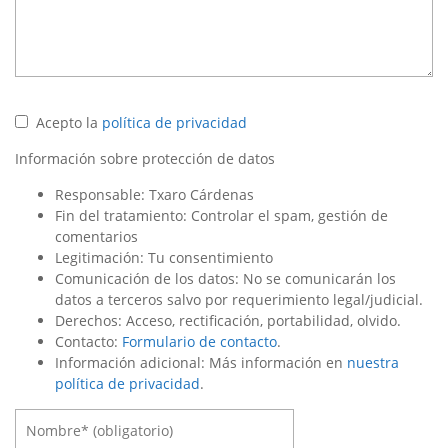
Acepto la
política de privacidad
Información sobre protección de datos
Responsable: Txaro Cárdenas
Fin del tratamiento: Controlar el spam, gestión de
comentarios
Legitimación: Tu consentimiento
Comunicación de los datos: No se comunicarán los
datos a terceros salvo por requerimiento legal/judicial.
Derechos: Acceso, rectificación, portabilidad, olvido.
Contacto:
Formulario de contacto
.
Información adicional: Más información en
nuestra
política de privacidad
.