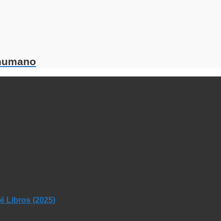
 humano
 Libros (2025)