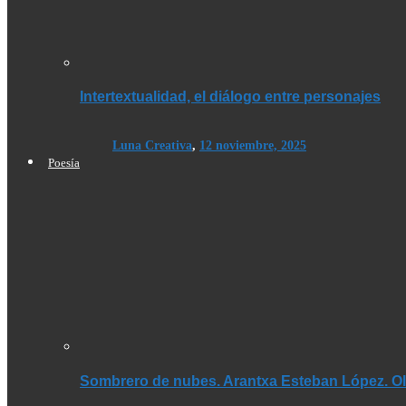
Intertextualidad, el diálogo entre personajes
Luna Creativa
,
12 noviembre, 2025
Poesía
Sombrero de nubes. Arantxa Esteban López. Olé