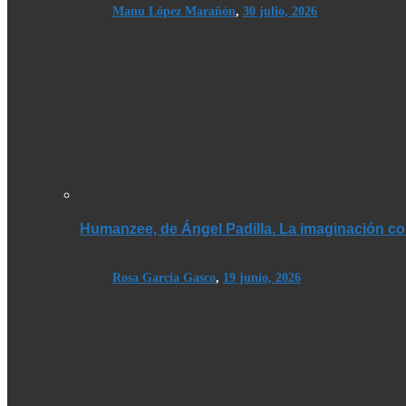
Manu López Marañón
,
30 julio, 2026
Humanzee, de Ángel Padilla. La imaginación co
Rosa García Gasco
,
19 junio, 2026