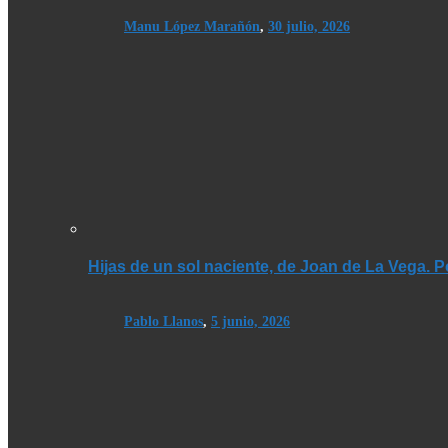
Manu López Marañón
,
30 julio, 2026
Hijas de un sol naciente, de Joan de La Vega. 
Pablo Llanos
,
5 junio, 2026