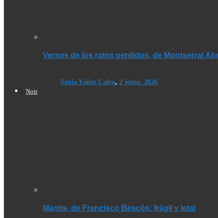
Versos de los ratos perdidos, de Montserrat A
Sonia Yáñez Calvo
,
2 junio, 2026
Noir
Mantis, de Francisco Bescós: frágil y letal