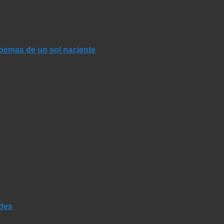
Poemas de un sol naciente
ades