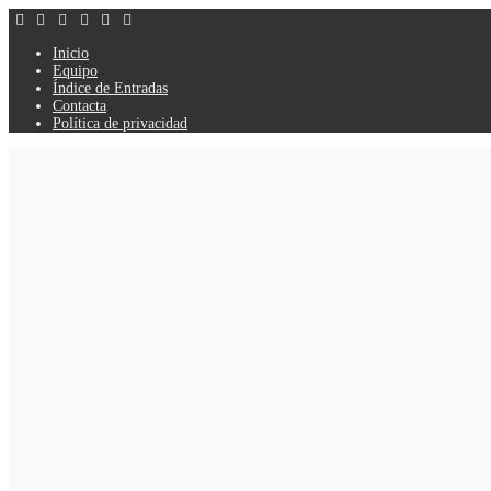
Inicio
Equipo
Índice de Entradas
Contacta
Política de privacidad