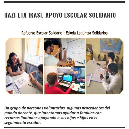
HAZI ETA IKASI. APOYO ESCOLAR SOLIDARIO
Un grupo de personas voluntarias, algunas procedentes del
mundo docente, que intentamos ayudar a familias con
recursos limitados apoyando a sus hijos e hijas en el
seguimiento escolar.