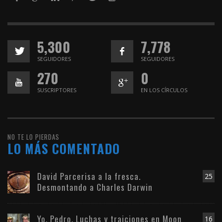
5,300
7,778
SEGUIDORES
SEGUIDORES
270
0
SUSCRIPTORES
EN LOS CÍRCULOS
NO TE LO PIERDAS
LO MÁS COMENTADO
David Parcerisa a la fresca.
25
Desmontando a Charles Darwin
Yo, Pedro. Luchas y traiciones en Moon
16