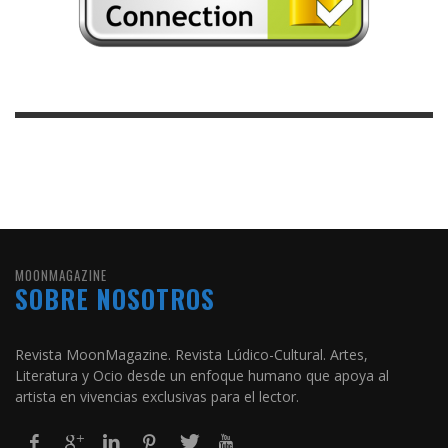
MOONMAGAZINE
SOBRE NOSOTROS
Revista MoonMagazine. Revista Lúdico-Cultural. Artes,
Literatura y Ocio desde un enfoque humano que apoya al
artista en vivencias exclusivas para el lector.