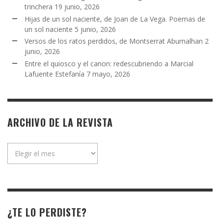
trinchera
19 junio, 2026
Hijas de un sol naciente, de Joan de La Vega. Poemas de
un sol naciente
5 junio, 2026
Versos de los ratos perdidos, de Montserrat Abumalhan
2
junio, 2026
Entre el quiosco y el canon: redescubriendo a Marcial
Lafuente Estefanía
7 mayo, 2026
ARCHIVO DE LA REVISTA
Archivo
de
la
revista
¿TE LO PERDISTE?