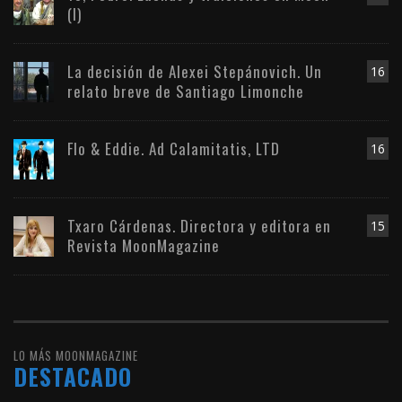
(I)
La decisión de Alexei Stepánovich. Un
16
relato breve de Santiago Limonche
Flo & Eddie. Ad Calamitatis, LTD
16
Txaro Cárdenas. Directora y editora en
15
Revista MoonMagazine
LO MÁS MOONMAGAZINE
DESTACADO