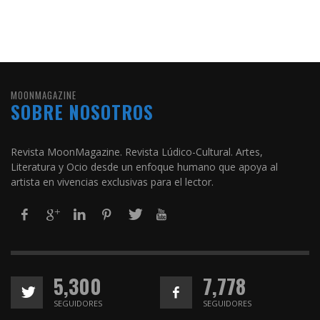
MOONMAGAZINE
SOBRE NOSOTROS
Revista MoonMagazine. Revista Lúdico-Cultural. Artes,
Literatura y Ocio desde un enfoque humano que apoya al
artista en vivencias exclusivas para el lector.
5,300
7,778
SEGUIDORES
SEGUIDORES