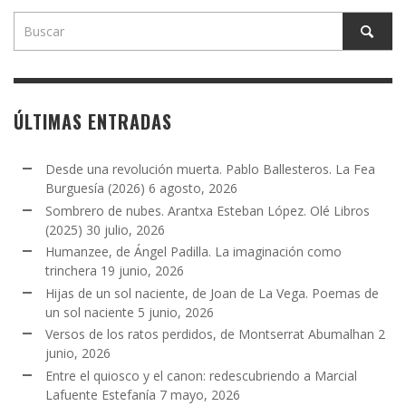
ÚLTIMAS ENTRADAS
Desde una revolución muerta. Pablo Ballesteros. La Fea
Burguesía (2026)
6 agosto, 2026
Sombrero de nubes. Arantxa Esteban López. Olé Libros
(2025)
30 julio, 2026
Humanzee, de Ángel Padilla. La imaginación como
trinchera
19 junio, 2026
Hijas de un sol naciente, de Joan de La Vega. Poemas de
un sol naciente
5 junio, 2026
Versos de los ratos perdidos, de Montserrat Abumalhan
2
junio, 2026
Entre el quiosco y el canon: redescubriendo a Marcial
Lafuente Estefanía
7 mayo, 2026