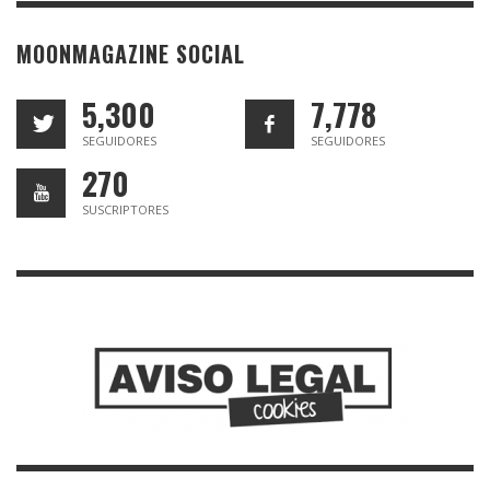
MOONMAGAZINE SOCIAL
5,300
7,778
SEGUIDORES
SEGUIDORES
270
SUSCRIPTORES