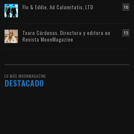
Flo & Eddie. Ad Calamitatis, LTD
16
Txaro Cárdenas. Directora y editora en
15
Revista MoonMagazine
LO MÁS MOONMAGAZINE
DESTACADO