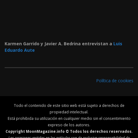
Karmen Garrido y Javier A. Bedrina entrevistan a
Luis
Eduardo Aute
Política de cookies
Todo el contenido de este sitio web está sujeto a derechos de
propiedad intelectual.
Está prohibida su utilización en cualquier medio sin el consentimiento
expreso de los autores.
Copyright MoonMagazine.info © Todos los derechos reservados.
Las opiniones vertidas en los artículos son de exclusiva responsabilidad de