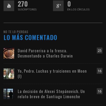
270
0
SUSCRIPTORES
EN LOS CÍRCULOS
NO TE LO PIERDAS
LO MÁS COMENTADO
David Parcerisa a la fresca.
25
Desmontando a Charles Darwin
Yo, Pedro. Luchas y traiciones en Moon
16
(I)
La decisión de Alexei Stepánovich. Un
16
relato breve de Santiago Limonche