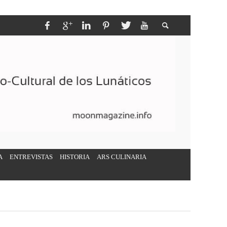
A
ENTREVISTAS
HISTORIA
ARS CULINARIA