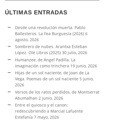
ÚLTIMAS ENTRADAS
Desde una revolución muerta. Pablo
Ballesteros. La Fea Burguesía (2026)
6
agosto, 2026
Sombrero de nubes. Arantxa Esteban
López. Olé Libros (2025)
30 julio, 2026
Humanzee, de Ángel Padilla. La
imaginación como trinchera
19 junio, 2026
Hijas de un sol naciente, de Joan de La
Vega. Poemas de un sol naciente
5 junio,
2026
Versos de los ratos perdidos, de Montserrat
Abumalhan
2 junio, 2026
Entre el quiosco y el canon:
redescubriendo a Marcial Lafuente
Estefanía
7 mayo, 2026