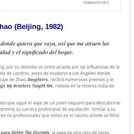
COMPARTIR EN X
hao (Beijing, 1982)
donde quiera que vaya, así que me atraen las
tidad y el significado del hogar.
g, por su rebeldía se sintió atraída por las influencias de la
uela de Londres
,
antes de mudarse a Los Ángeles donde
traje de Zhao,
Daughters,
recibió numerosos premios y le
ngs My Brothers Taught Me,
rodada en la reserva india de
o que sigue el viaje de un joven vaquero para descubrirse
ermina su carrera profesional de equitación. Similar a su
res no profesionales que vivían en el rancho donde se filmó
 para dirigir
The Eternals,
la saga de una raza de seres