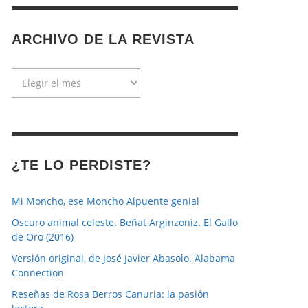
ARCHIVO DE LA REVISTA
Archivo
de
la
revista
¿TE LO PERDISTE?
Mi Moncho, ese Moncho Alpuente genial
Oscuro animal celeste. Beñat Arginzoniz. El Gallo
de Oro (2016)
Versión original, de José Javier Abasolo. Alabama
Connection
Reseñas de Rosa Berros Canuria: la pasión