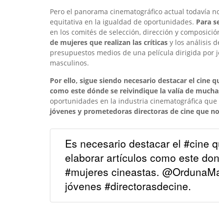
Pero el panorama cinematográfico actual todavía n
equitativa en la igualdad de oportunidades.
Para s
en los comités de selección, dirección y composición
de mujeres que realizan las críticas
y los análisis 
presupuestos medios de una película dirigida por 
masculinos.
Por ello, sigue siendo necesario destacar el cine q
como este dónde se reivindique la valía de mucha
oportunidades en la industria cinematográfica que
jóvenes y prometedoras directoras de cine que no
Es necesario destacar el #cine q
elaborar artículos como este don
#mujeres cineastas. @OrdunaMai
jóvenes #directorasdecine.