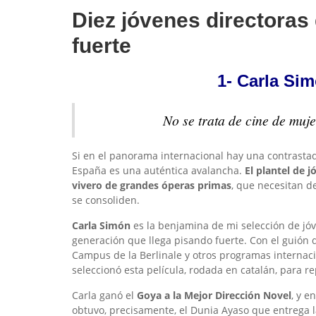
Diez jóvenes directoras
fuerte
1-
Carla Sim
No se trata de cine de muje
Si en el panorama internacional hay una contrastada
España es una auténtica avalancha.
El plantel de
jó
vivero de grandes óperas primas
, que necesitan d
se consoliden.
Carla Simón
es la benjamina de mi selección de jóv
generación que llega pisando fuerte. Con el guión
Campus de la Berlinale y otros programas internac
seleccionó esta película, rodada en catalán, para 
Carla ganó el
Goya a la Mejor Dirección Novel
, y e
obtuvo, precisamente, el Dunia Ayaso que entrega l