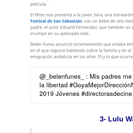
película
El filme nos presenta a la joven Sara, una extraord
Festival de San Sebastián
, con un bebé de seis mes
padre, el actor Eduard Fernández, que también es el
irrumpe en su ajetreada vida.
Belén Funes anunció recientemente que estaba emp
en el que seguirá hablando sobre la familia y en el
emigración andaluza en los años 70 y lo que ocurre
@_belenfunes_ : Mis padres me e
la libertad #GoyaMejorDirecciónN
2019 Jóvenes #directorasdecin
3- Lulu W