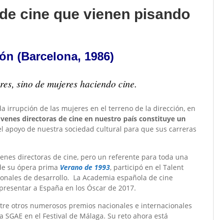
 de cine que vienen pisando
ón (Barcelona, 1986)
res, sino de mujeres haciendo cine.
 irrupción de las mujeres en el terreno de la dirección, en
venes directoras de cine
en nuestro país constituye un
el apoyo de nuestra sociedad cultural para que sus carreras
enes directoras de cine, pero un referente para toda una
 de su ópera prima
Verano de 1993
,
participó en el Talent
ionales de desarrollo. La Academia española de cine
representar a España en los Óscar de 2017.
ntre otros numerosos premios nacionales e internacionales
a SGAE en el Festival de Málaga. Su reto ahora está