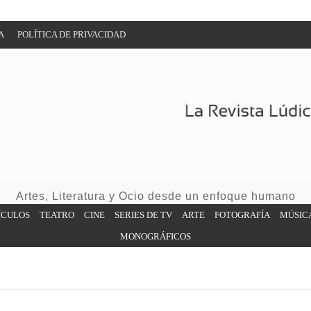
A
POLÍTICA DE PRIVACIDAD
Artes, Literatura y Ocio desde un enfoque humano
ÍCULOS
TEATRO
CINE
SERIES DE TV
ARTE
FOTOGRAFÍA
MÚSIC
MONOGRÁFICOS