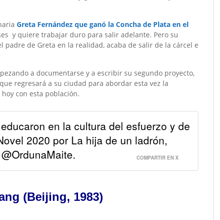
inaria
Greta Fernández que ganó la Concha de Plata en el
es y quiere trabajar duro para salir adelante. Pero su
 padre de Greta en la realidad, acaba de salir de la cárcel e
ezando a documentarse y a escribir su segundo proyecto,
 que regresará a su ciudad para abordar esta vez la
 hoy con esta población.
ducaron en la cultura del esfuerzo y de
ovel 2020 por La hija de un ladrón,
e @OrdunaMaite.
COMPARTIR EN X
ang (Beijing, 1983)