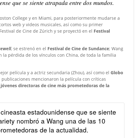
ense que se siente atrapada entre dos mundos.
l Boston College y en Miami, para posteriormente mudarse a
 cortos web y videos musicales, así como su primer
Festival de Cine de Zúrich y se proyectó en el
Festival
rewell
, se estrenó en el
Festival de Cine de Sundance
; Wang
 la pérdida de los vínculos con China, de toda la familia
jor película y a actriz secundaria (Zhou), así como el
Globo
ublicaciones mencionaron la película con críticas
jóvenes directoras de cine más prometedoras de la
cineasta estadounidense que se siente
riety nombró a Wang una de las 10
rometedoras de la actualidad.