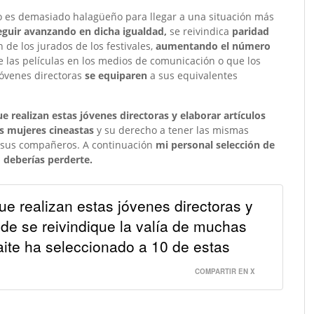
o es demasiado halagüeño para llegar a una situación más
eguir avanzando en dicha igualdad,
se reivindica
paridad
 de los jurados de los festivales,
aumentando el número
de las películas en los medios de comunicación o que los
jóvenes directoras
se equiparen
a sus equivalentes
ue realizan estas jóvenes directoras y elaborar artículos
s mujeres cineastas
y su derecho a tener las mismas
 sus compañeros. A continuación
mi personal selección de
 deberías perderte.
ue realizan estas jóvenes directoras y
de se reivindique la valía de muchas
te ha seleccionado a 10 de estas
COMPARTIR EN X