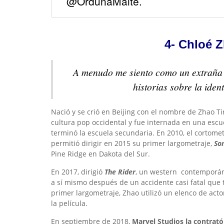
@OrdunaMaite.
4- Chloé Z
A menudo me siento como un extraña 
historias sobre la iden
Nació y se crió en Beijing con el nombre de Zhao Tin
cultura pop occidental y fue internada en una esc
terminó la escuela secundaria. En 2010, el cortome
permitió dirigir en 2015 su primer largometraje,
So
Pine Ridge en Dakota del Sur.
En 2017, dirigió
The Rider
, un western contemporáne
a sí mismo después de un accidente casi fatal que t
primer largometraje, Zhao utilizó un elenco de acto
la película.
En septiembre de 2018,
Marvel Studios la contrató