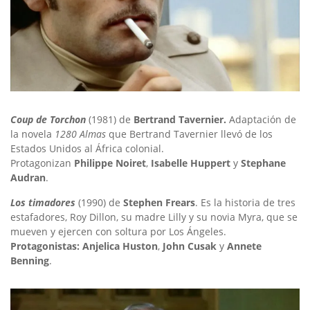
Coup de Torchon
(1981) de
Bertrand Tavernier.
Adaptación de
la novela
1280 Almas
que Bertrand Tavernier llevó de los
Estados Unidos al África colonial.
Protagonizan
Philippe Noiret
,
Isabelle Huppert
y
Stephane
Audran
.
Los timadores
(1990) de
Stephen Frears
. Es la historia de tres
estafadores, Roy Dillon, su madre Lilly y su novia Myra, que se
mueven y ejercen con soltura por Los Ángeles.
Protagonistas:
Anjelica Huston
,
John Cusak
y
Annete
Benning
.