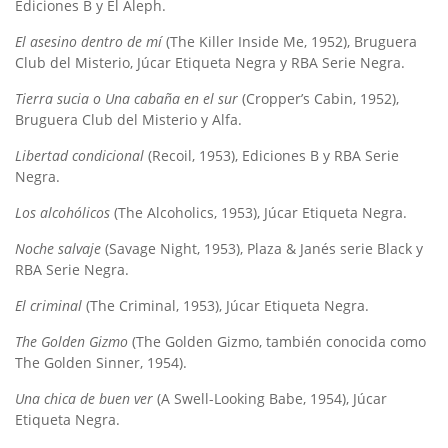
Ediciones B y El Aleph.
El asesino dentro de mí
(The Killer Inside Me, 1952), Bruguera
Club del Misterio, Júcar Etiqueta Negra y RBA Serie Negra.
Tierra sucia
o Una cabaña en el sur
(Cropper’s Cabin, 1952),
Bruguera Club del Misterio y Alfa.
Libertad condicional
(Recoil, 1953), Ediciones B y RBA Serie
Negra.
Los alcohólicos
(The Alcoholics, 1953), Júcar Etiqueta Negra.
Noche salvaje
(Savage Night, 1953), Plaza & Janés serie Black y
RBA Serie Negra.
El criminal
(The Criminal, 1953), Júcar Etiqueta Negra.
The Golden Gizmo
(The Golden Gizmo, también conocida como
The Golden Sinner, 1954).
Una chica de buen ver
(A Swell-Looking Babe, 1954), Júcar
Etiqueta Negra.