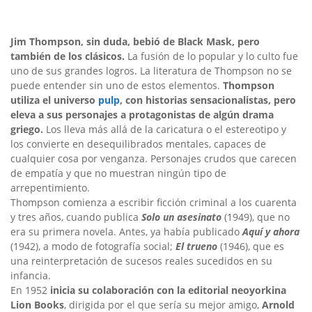
Jim Thompson, sin duda, bebió de Black Mask, pero
también de los clásicos.
La fusión de lo popular y lo culto fue
uno de sus grandes logros. La literatura de Thompson no se
puede entender sin uno de estos elementos.
Thompson
utiliza el universo
pulp
, con historias sensacionalistas, pero
eleva a sus personajes a protagonistas de algún drama
griego.
Los lleva más allá de la caricatura o el estereotipo y
los convierte en desequilibrados mentales, capaces de
cualquier cosa por venganza. Personajes crudos que carecen
de empatía y que no muestran ningún tipo de
arrepentimiento.
Thompson comienza a escribir ficción criminal a los cuarenta
y tres años, cuando publica
Solo un asesinato
(1949), que no
era su primera novela. Antes, ya había publicado
Aquí y ahora
(1942), a modo de fotografía social;
El trueno
(1946), que es
una reinterpretación de sucesos reales sucedidos en su
infancia.
En 1952
inicia su colaboración con la editorial neoyorkina
Lion Books
, dirigida por el que sería su mejor amigo,
Arnold