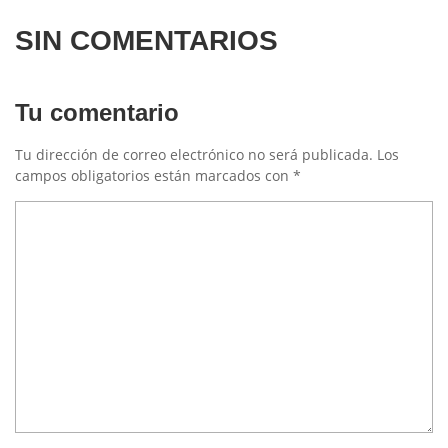
SIN COMENTARIOS
Tu comentario
Tu dirección de correo electrónico no será publicada.
Los
campos obligatorios están marcados con
*