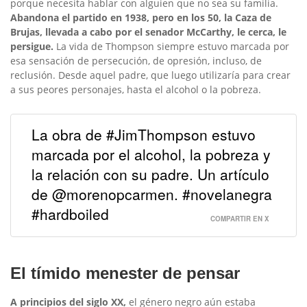
porque necesita hablar con alguien que no sea su familia.
Abandona el partido en 1938, pero en los 50, la Caza de
Brujas, llevada a cabo por el senador McCarthy, le cerca, le
persigue.
La vida de Thompson siempre estuvo marcada por
esa sensación de persecución, de opresión, incluso, de
reclusión. Desde aquel padre, que luego utilizaría para crear
a sus peores personajes, hasta el alcohol o la pobreza.
La obra de #JimThompson estuvo
marcada por el alcohol, la pobreza y
la relación con su padre. Un artículo
de @morenopcarmen. #novelanegra
#hardboiled
COMPARTIR EN X
El tímido menester de pensar
A principios del siglo XX,
el género negro aún estaba