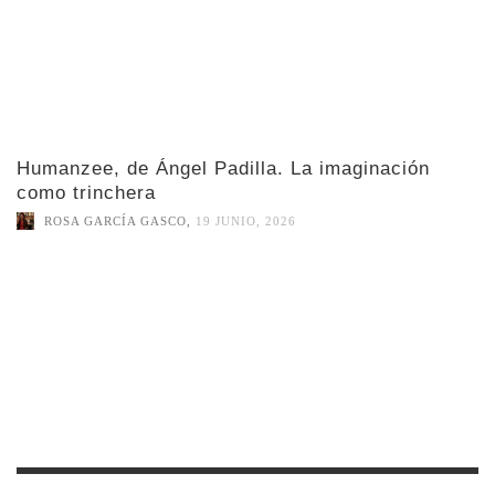
Humanzee, de Ángel Padilla. La imaginación
como trinchera
ROSA GARCÍA GASCO
,
19 JUNIO, 2026