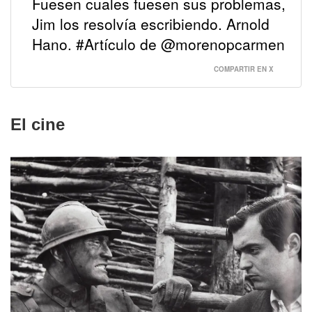
Fuesen cuales fuesen sus problemas,
Jim los resolvía escribiendo. Arnold
Hano. #Artículo de @morenopcarmen
COMPARTIR EN X
El cine