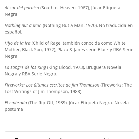
Al sur del paraíso
(South of Heaven, 1967), Júcar Etiqueta
Negra.
Nothing But a Man
(Nothing But a Man, 1970), No traducida en
español.
Hijo de la ira
(Child of Rage, también conocida como White
Mother, Black Son, 1972), Plaza & Janés serie Black y RBA Serie
Negra.
La sangre de los King
(King Blood, 1973), Bruguera Novela
Negra y RBA Serie Negra.
Fireworks: Los últimos escritos de Jim Thompson
(Fireworks: The
Lost Writings of Jim Thompson, 1988).
El embrollo
(The Rip-Off, 1989), Júcar Etiqueta Negra. Novela
póstuma