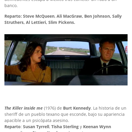
banco.
Reparto:
Steve McQueen
,
Ali MacGraw, Ben Johnson, Sally
Struthers, Al Lettieri, Slim Pickens.
The Killer inside me
(1976) de
Burt Kennedy
. La historia de un
sheriff de un pueblo texano que esconde, bajo su apariencia
apacible a un psicópata asesino.
Reparto
:
Susan Tyrrell
,
Tisha Sterling
y
Keenan Wynn