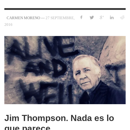
—
27 SEPTIEMBRE,
CARMEN MORENO
2016
Jim Thompson. Nada es lo
que parece