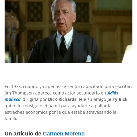
En 1975, cuando ya apenas se sentía capacitado para escribir,
Jim Thompson aparece como actor secundario en
Adiós
muñeca
, dirigida por
Dick Richards
. Fue su amigo
Jerry Bick
quien le consiguió el papel para ayudarle a paliar la
estrechez económica por la que estaba atravesando la
familia.
Un artículo de
Carmen Moreno