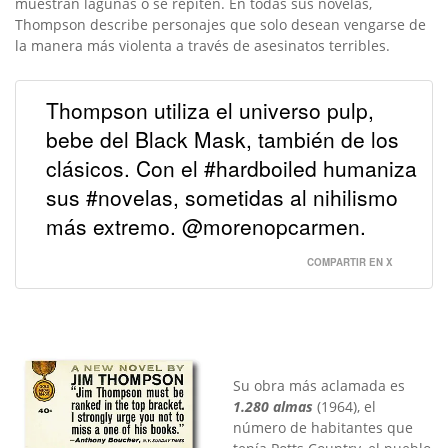
muestran lagunas o se repiten. En todas sus novelas,
Thompson describe personajes que solo desean vengarse de
la manera más violenta a través de asesinatos terribles.
Thompson utiliza el universo pulp,
bebe del Black Mask, también de los
clásicos. Con el #hardboiled humaniza
sus #novelas, sometidas al nihilismo
más extremo. @morenopcarmen.
COMPARTIR EN X
Su obra más aclamada es
1.280 almas
(1964), el
número de habitantes que