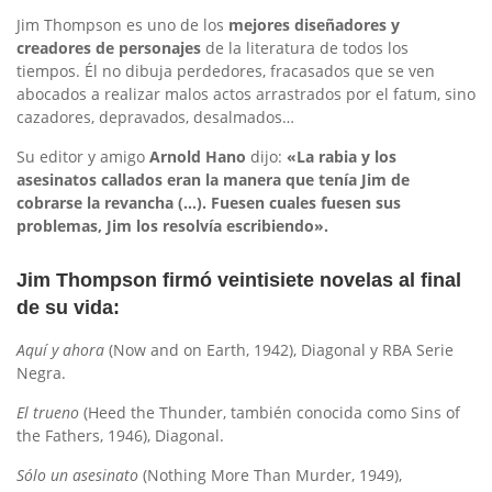
Jim Thompson es uno de los
mejores diseñadores y
creadores de personajes
de la literatura de todos los
tiempos. Él no dibuja perdedores, fracasados que se ven
abocados a realizar malos actos arrastrados por el fatum, sino
cazadores, depravados, desalmados…
Su editor y amigo
Arnold Hano
dijo:
«La rabia y los
asesinatos callados eran la manera que tenía Jim de
cobrarse la revancha (…). Fuesen cuales fuesen sus
problemas, Jim los resolvía escribiendo».
Jim Thompson firmó veintisiete novelas al final
de su vida:
Aquí y ahora
(Now and on Earth, 1942), Diagonal y RBA Serie
Negra.
El trueno
(Heed the Thunder, también conocida como Sins of
the Fathers, 1946), Diagonal.
Sólo un asesinato
(Nothing More Than Murder, 1949),