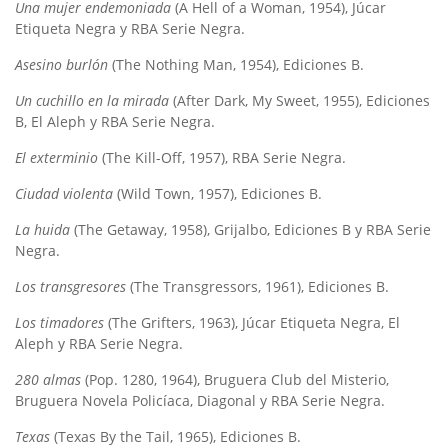
Una mujer endemoniada
(A Hell of a Woman, 1954), Júcar
Etiqueta Negra y RBA Serie Negra.
Asesino burlón
(The Nothing Man, 1954), Ediciones B.
Un cuchillo en la mirada
(After Dark, My Sweet, 1955), Ediciones
B, El Aleph y RBA Serie Negra.
El exterminio
(The Kill-Off, 1957), RBA Serie Negra.
Ciudad violenta
(Wild Town, 1957), Ediciones B.
La huida
(The Getaway, 1958), Grijalbo, Ediciones B y RBA Serie
Negra.
Los transgresores
(The Transgressors, 1961), Ediciones B.
Los timadores
(The Grifters, 1963), Júcar Etiqueta Negra, El
Aleph y RBA Serie Negra.
280 almas
(Pop. 1280, 1964), Bruguera Club del Misterio,
Bruguera Novela Policíaca, Diagonal y RBA Serie Negra.
Texas
(Texas By the Tail, 1965), Ediciones B.