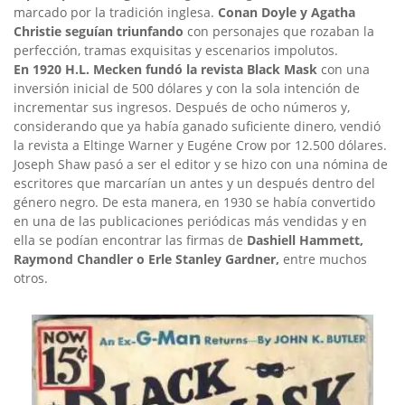
marcado por la tradición inglesa.
Conan Doyle y Agatha
Christie seguían triunfando
con personajes que rozaban la
perfección, tramas exquisitas y escenarios impolutos.
En 1920 H.L. Mecken fundó la revista Black Mask
con una
inversión inicial de 500 dólares y con la sola intención de
incrementar sus ingresos. Después de ocho números y,
considerando que ya había ganado suficiente dinero, vendió
la revista a Eltinge Warner y Eugéne Crow por 12.500 dólares.
Joseph Shaw pasó a ser el editor y se hizo con una nómina de
escritores que marcarían un antes y un después dentro del
género negro. De esta manera, en 1930 se había convertido
en una de las publicaciones periódicas más vendidas y en
ella se podían encontrar las firmas de
Dashiell Hammett,
Raymond Chandler o Erle Stanley Gardner,
entre muchos
otros.