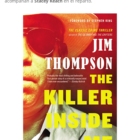
acompañan a
Stacey Keach
en el reparto.