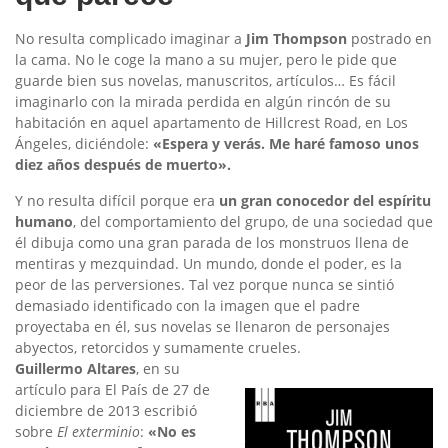
No resulta complicado imaginar a
Jim Thompson
postrado en
la cama. No le coge la mano a su mujer, pero le pide que
guarde bien sus novelas, manuscritos, artículos… Es fácil
imaginarlo con la mirada perdida en algún rincón de su
habitación en aquel apartamento de Hillcrest Road, en Los
Ángeles, diciéndole:
«Espera y verás. Me haré famoso unos
diez años después de muerto».
Y no resulta difícil porque era
un gran conocedor del espíritu
humano
, del comportamiento del grupo, de una sociedad que
él dibuja como una gran parada de los monstruos llena de
mentiras y mezquindad. Un mundo, donde el poder, es la
peor de las perversiones. Tal vez porque nunca se sintió
demasiado identificado con la imagen que el padre
proyectaba en él, sus novelas se llenaron de personajes
abyectos, retorcidos y sumamente crueles.
Guillermo Altares
, en su
artículo para El País de 27 de
diciembre de 2013 escribió
sobre
El exterminio
:
«No es