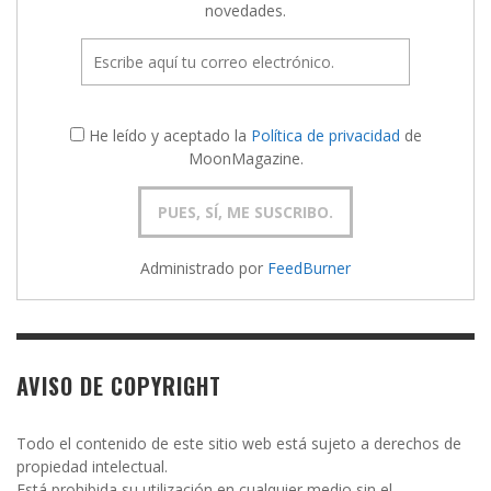
novedades.
He leído y aceptado la
Política de privacidad
de
MoonMagazine.
Administrado por
FeedBurner
AVISO DE COPYRIGHT
Todo el contenido de este sitio web está sujeto a derechos de
propiedad intelectual.
Está prohibida su utilización en cualquier medio sin el