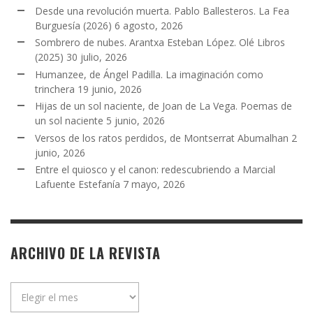
Desde una revolución muerta. Pablo Ballesteros. La Fea
Burguesía (2026)
6 agosto, 2026
Sombrero de nubes. Arantxa Esteban López. Olé Libros
(2025)
30 julio, 2026
Humanzee, de Ángel Padilla. La imaginación como
trinchera
19 junio, 2026
Hijas de un sol naciente, de Joan de La Vega. Poemas de
un sol naciente
5 junio, 2026
Versos de los ratos perdidos, de Montserrat Abumalhan
2
junio, 2026
Entre el quiosco y el canon: redescubriendo a Marcial
Lafuente Estefanía
7 mayo, 2026
ARCHIVO DE LA REVISTA
Archivo
de