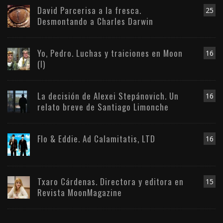
David Parcerisa a la fresca.
25
Desmontando a Charles Darwin
Yo, Pedro. Luchas y traiciones en Moon
16
(I)
La decisión de Alexei Stepánovich. Un
16
relato breve de Santiago Limonche
Flo & Eddie. Ad Calamitatis, LTD
16
Txaro Cárdenas. Directora y editora en
15
Revista MoonMagazine