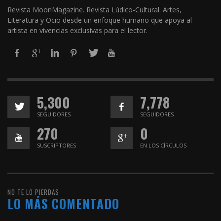
Revista MoonMagazine. Revista Lúdico-Cultural. Artes,
Literatura y Ocio desde un enfoque humano que apoya al
artista en vivencias exclusivas para el lector.
5,300
7,778
SEGUIDORES
SEGUIDORES
270
0
SUSCRIPTORES
EN LOS CÍRCULOS
NO TE LO PIERDAS
LO MÁS COMENTADO