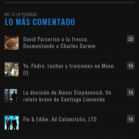
NO TE LO PIERDAS
LO MÁS COMENTADO
David Parcerisa a la fresca.
25
Desmontando a Charles Darwin
Yo, Pedro. Luchas y traiciones en Moon
16
(I)
La decisión de Alexei Stepánovich. Un
16
relato breve de Santiago Limonche
Flo & Eddie. Ad Calamitatis, LTD
16