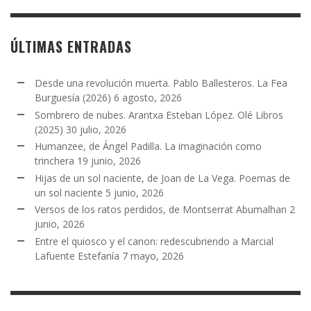
ÚLTIMAS ENTRADAS
Desde una revolución muerta. Pablo Ballesteros. La Fea
Burguesía (2026)
6 agosto, 2026
Sombrero de nubes. Arantxa Esteban López. Olé Libros
(2025)
30 julio, 2026
Humanzee, de Ángel Padilla. La imaginación como
trinchera
19 junio, 2026
Hijas de un sol naciente, de Joan de La Vega. Poemas de
un sol naciente
5 junio, 2026
Versos de los ratos perdidos, de Montserrat Abumalhan
2
junio, 2026
Entre el quiosco y el canon: redescubriendo a Marcial
Lafuente Estefanía
7 mayo, 2026