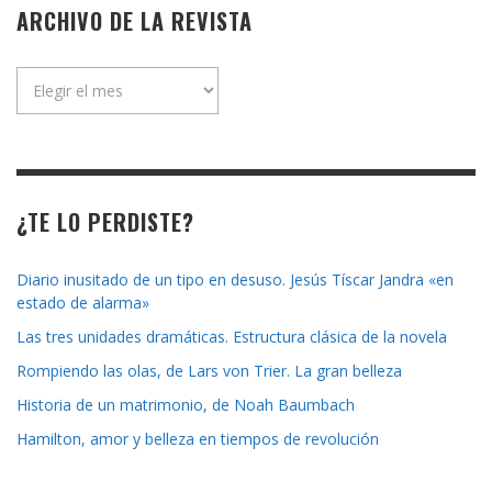
ARCHIVO DE LA REVISTA
Archivo
de
la
revista
¿TE LO PERDISTE?
Diario inusitado de un tipo en desuso. Jesús Tíscar Jandra «en
estado de alarma»
Las tres unidades dramáticas. Estructura clásica de la novela
Rompiendo las olas, de Lars von Trier. La gran belleza
Historia de un matrimonio, de Noah Baumbach
Hamilton, amor y belleza en tiempos de revolución