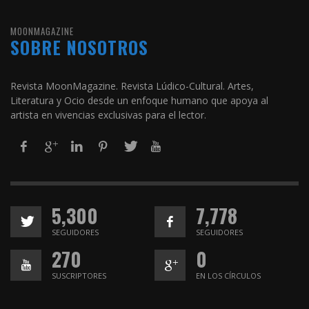
MOONMAGAZINE
SOBRE NOSOTROS
Revista MoonMagazine. Revista Lúdico-Cultural. Artes,
Literatura y Ocio desde un enfoque humano que apoya al
artista en vivencias exclusivas para el lector.
5,300
7,778
SEGUIDORES
SEGUIDORES
270
0
SUSCRIPTORES
EN LOS CÍRCULOS