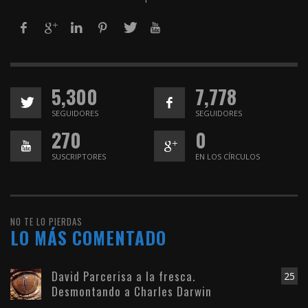
5,300
7,778
SEGUIDORES
SEGUIDORES
270
0
SUSCRIPTORES
EN LOS CÍRCULOS
NO TE LO PIERDAS
LO MÁS COMENTADO
David Parcerisa a la fresca.
25
Desmontando a Charles Darwin