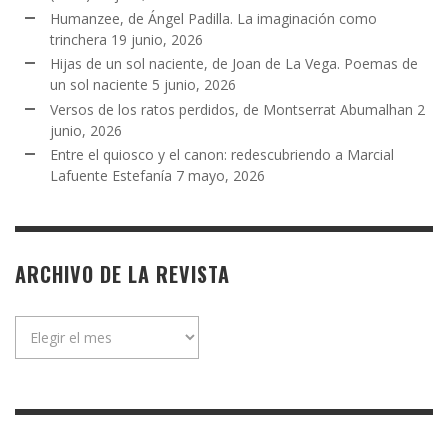
Humanzee, de Ángel Padilla. La imaginación como
trinchera
19 junio, 2026
Hijas de un sol naciente, de Joan de La Vega. Poemas de
un sol naciente
5 junio, 2026
Versos de los ratos perdidos, de Montserrat Abumalhan
2
junio, 2026
Entre el quiosco y el canon: redescubriendo a Marcial
Lafuente Estefanía
7 mayo, 2026
ARCHIVO DE LA REVISTA
Archivo
de
la
revista