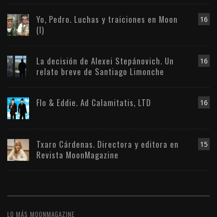
Yo, Pedro. Luchas y traiciones en Moon
16
(I)
La decisión de Alexei Stepánovich. Un
16
relato breve de Santiago Limonche
Flo & Eddie. Ad Calamitatis, LTD
16
Txaro Cárdenas. Directora y editora en
15
Revista MoonMagazine
LO MÁS MOONMAGAZINE