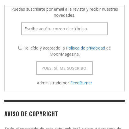
Puedes suscribirte por email a la revista y recibir nuestras
novedades.
He leído y aceptado la
Política de privacidad
de
MoonMagazine.
Administrado por
FeedBurner
AVISO DE COPYRIGHT
Todo el contenido de este sitio web está sujeto a derechos de