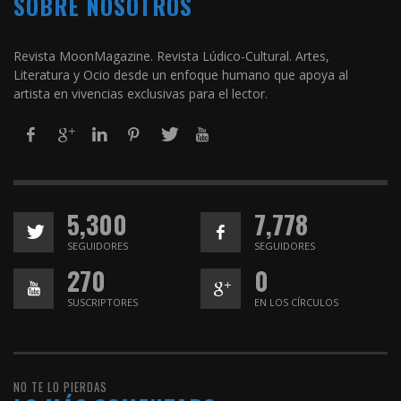
SOBRE NOSOTROS
Revista MoonMagazine. Revista Lúdico-Cultural. Artes,
Literatura y Ocio desde un enfoque humano que apoya al
artista en vivencias exclusivas para el lector.
5,300
7,778
SEGUIDORES
SEGUIDORES
270
0
SUSCRIPTORES
EN LOS CÍRCULOS
NO TE LO PIERDAS