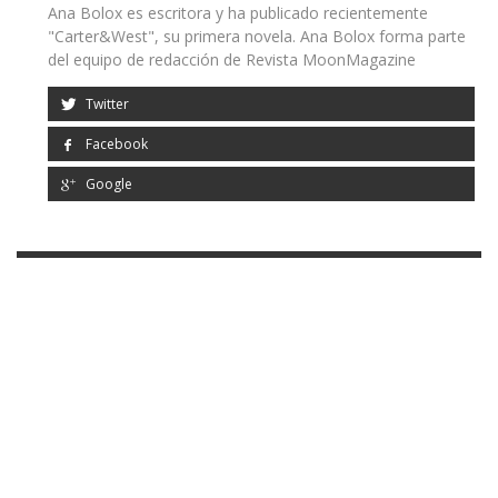
Ana Bolox es escritora y ha publicado recientemente
"Carter&West", su primera novela. Ana Bolox forma parte
del equipo de redacción de Revista MoonMagazine
Twitter
Facebook
Google