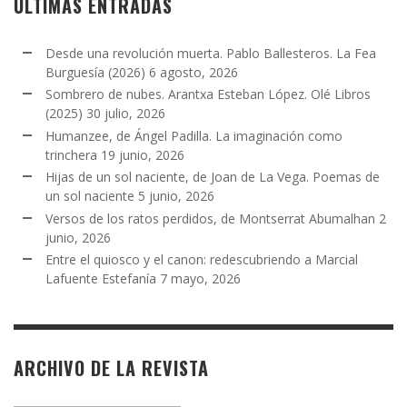
ÚLTIMAS ENTRADAS
Desde una revolución muerta. Pablo Ballesteros. La Fea
Burguesía (2026)
6 agosto, 2026
Sombrero de nubes. Arantxa Esteban López. Olé Libros
(2025)
30 julio, 2026
Humanzee, de Ángel Padilla. La imaginación como
trinchera
19 junio, 2026
Hijas de un sol naciente, de Joan de La Vega. Poemas de
un sol naciente
5 junio, 2026
Versos de los ratos perdidos, de Montserrat Abumalhan
2
junio, 2026
Entre el quiosco y el canon: redescubriendo a Marcial
Lafuente Estefanía
7 mayo, 2026
ARCHIVO DE LA REVISTA