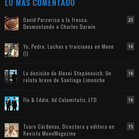
LO MÁS COMENTADO
David Parcerisa a la fresca.
25
Desmontando a Charles Darwin
Yo, Pedro. Luchas y traiciones en Moon
16
(I)
La decisión de Alexei Stepánovich. Un
16
relato breve de Santiago Limonche
Flo & Eddie. Ad Calamitatis, LTD
16
Txaro Cárdenas. Directora y editora en
15
Revista MoonMagazine