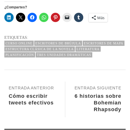
¿Compartes?
Más
ETIQUETAS:
CURSO ONLINE
ESCRITORES DE BRÚJULA
ESCRITORES DE MAPA
ESTRUCTURA CLÁSICA DE LA NOVELA
LITERATURA
PLANIFICACIÓN
TRES UNIDADES DRAMÁTICAS
ENTRADA ANTERIOR
ENTRADA SIGUIENTE
Cómo escribir
6 historias sobre
tweets efectivos
Bohemian
Rhapsody