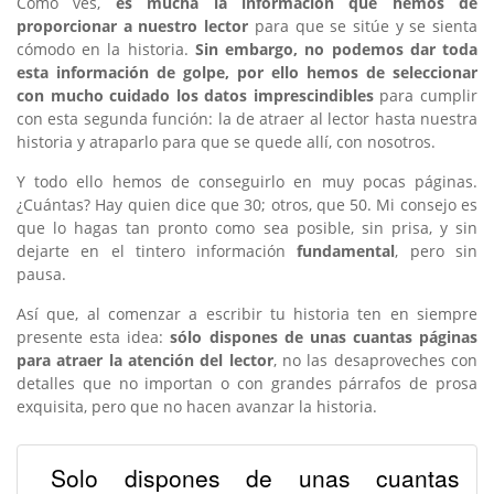
Como ves,
es mucha la información que hemos de
proporcionar a nuestro lector
para que se sitúe y se sienta
cómodo en la historia.
Sin embargo, no podemos dar toda
esta información de golpe, por ello hemos de seleccionar
con mucho cuidado los datos imprescindibles
para cumplir
con esta segunda función: la de atraer al lector hasta nuestra
historia y atraparlo para que se quede allí, con nosotros.
Y todo ello hemos de conseguirlo en muy pocas páginas.
¿Cuántas? Hay quien dice que 30; otros, que 50. Mi consejo es
que lo hagas tan pronto como sea posible, sin prisa, y sin
dejarte en el tintero información
fundamental
, pero sin
pausa.
Así que, al comenzar a escribir tu historia ten en siempre
presente esta idea:
sólo dispones de unas cuantas páginas
para atraer la atención del lector
, no las desaproveches con
detalles que no importan o con grandes párrafos de prosa
exquisita, pero que no hacen avanzar la historia.
Solo dispones de unas cuantas