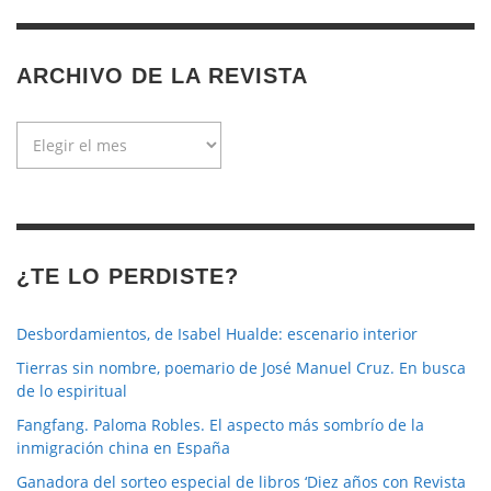
ARCHIVO DE LA REVISTA
Archivo
de
la
revista
¿TE LO PERDISTE?
Desbordamientos, de Isabel Hualde: escenario interior
Tierras sin nombre, poemario de José Manuel Cruz. En busca
de lo espiritual
Fangfang. Paloma Robles. El aspecto más sombrío de la
inmigración china en España
Ganadora del sorteo especial de libros ‘Diez años con Revista