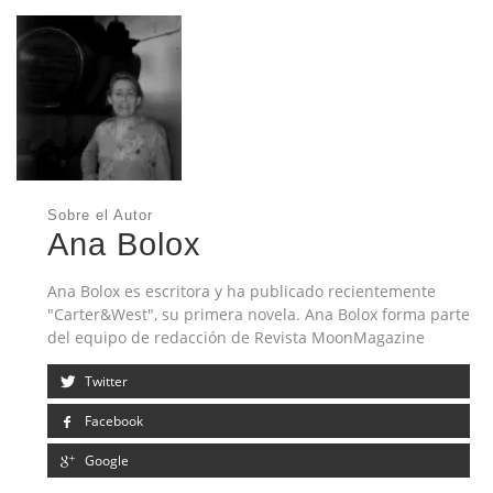
Sobre el Autor
Ana Bolox
Ana Bolox es escritora y ha publicado recientemente
"Carter&West", su primera novela. Ana Bolox forma parte
del equipo de redacción de Revista MoonMagazine
Twitter
Facebook
Google