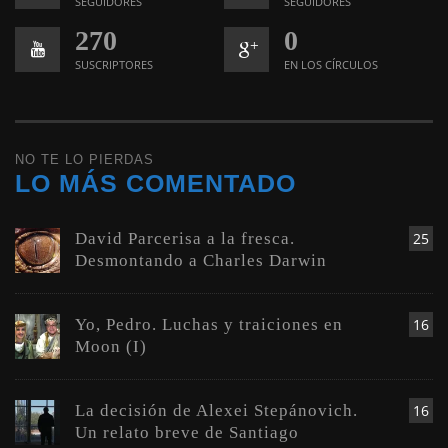
SEGUIDORES
SEGUIDORES
270
0
SUSCRIPTORES
EN LOS CÍRCULOS
NO TE LO PIERDAS
LO MÁS COMENTADO
David Parcerisa a la fresca.
25
Desmontando a Charles Darwin
Yo, Pedro. Luchas y traiciones en
16
Moon (I)
La decisión de Alexei Stepánovich.
16
Un relato breve de Santiago