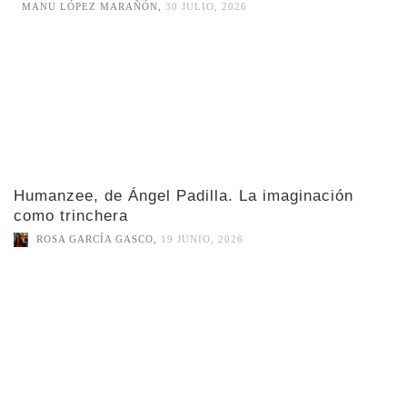
MANU LÓPEZ MARAÑÓN
,
30 JULIO, 2026
Humanzee, de Ángel Padilla. La imaginación
como trinchera
ROSA GARCÍA GASCO
,
19 JUNIO, 2026