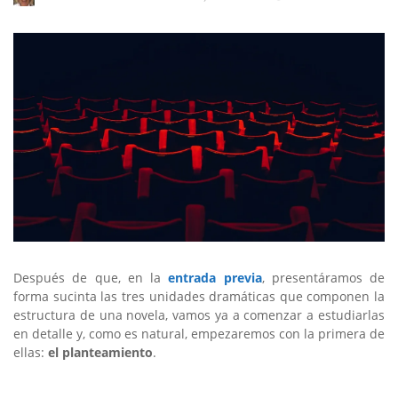
Después de que, en la
entrada previa
, presentáramos de
forma sucinta las tres unidades dramáticas que componen la
estructura de una novela, vamos ya a comenzar a estudiarlas
en detalle y, como es natural, empezaremos con la primera de
ellas:
el planteamiento
.