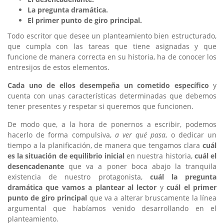
La pregunta dramática.
El primer punto de giro principal.
Todo escritor que desee un planteamiento bien estructurado,
que cumpla con las tareas que tiene asignadas y que
funcione de manera correcta en su historia, ha de conocer los
entresijos de estos elementos.
Cada uno de ellos desempeña un cometido específico
y
cuenta con unas características determinadas que debemos
tener presentes y respetar si queremos que funcionen.
De modo que, a la hora de ponernos a escribir, podemos
hacerlo de forma compulsiva,
a ver qué pasa
, o dedicar un
tiempo a la planificación, de manera que tengamos clara
cuál
es la situación de equilibrio inicial
en nuestra historia,
cuál el
desencadenante
que va a poner boca abajo la tranquila
existencia de nuestro protagonista,
cuál la pregunta
dramática que vamos a plantear al lector
y
cuál el primer
punto de giro principal
que va a alterar bruscamente la línea
argumental que habíamos venido desarrollando en el
planteamiento.