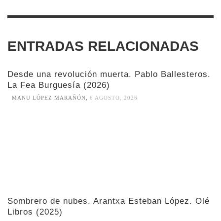
ENTRADAS RELACIONADAS
Desde una revolución muerta. Pablo Ballesteros.
La Fea Burguesía (2026)
MANU LÓPEZ MARAÑÓN
,
6 AGOSTO, 2026
Sombrero de nubes. Arantxa Esteban López. Olé
Libros (2025)