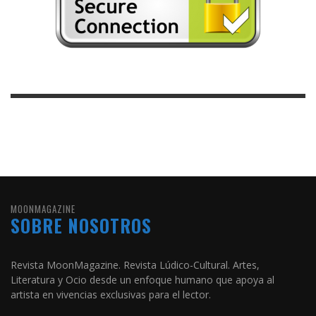
MOONMAGAZINE
SOBRE NOSOTROS
Revista MoonMagazine. Revista Lúdico-Cultural. Artes,
Literatura y Ocio desde un enfoque humano que apoya al
artista en vivencias exclusivas para el lector.