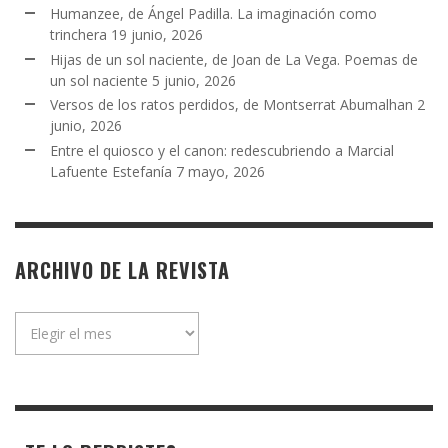
Humanzee, de Ángel Padilla. La imaginación como
trinchera
19 junio, 2026
Hijas de un sol naciente, de Joan de La Vega. Poemas de
un sol naciente
5 junio, 2026
Versos de los ratos perdidos, de Montserrat Abumalhan
2
junio, 2026
Entre el quiosco y el canon: redescubriendo a Marcial
Lafuente Estefanía
7 mayo, 2026
ARCHIVO DE LA REVISTA
Archivo
de
la
revista