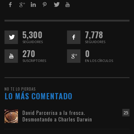
5,300
7,778
SEGUIDORES
SEGUIDORES
270
0
SUSCRIPTORES
EN LOS CÍRCULOS
NO TE LO PIERDAS
LO MÁS COMENTADO
David Parcerisa a la fresca.
25
Desmontando a Charles Darwin