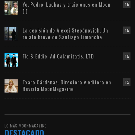
Yo, Pedro. Luchas y traiciones en Moon
16
(I)
La decisión de Alexei Stepánovich. Un
16
relato breve de Santiago Limonche
Flo & Eddie. Ad Calamitatis, LTD
16
Txaro Cárdenas. Directora y editora en
15
Revista MoonMagazine
LO MÁS MOONMAGAZINE
DESTACADO