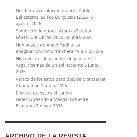
Desde una revolución muerta. Pablo
Ballesteros. La Fea Burguesía (2026)
6
agosto, 2026
Sombrero de nubes. Arantxa Esteban
López. Olé Libros (2025)
30 julio, 2026
Humanzee, de Ángel Padilla. La
imaginación como trinchera
19 junio, 2026
Hijas de un sol naciente, de Joan de La
Vega. Poemas de un sol naciente
5 junio,
2026
Versos de los ratos perdidos, de Montserrat
Abumalhan
2 junio, 2026
Entre el quiosco y el canon:
redescubriendo a Marcial Lafuente
Estefanía
7 mayo, 2026
ARCHIVO DE LA REVISTA