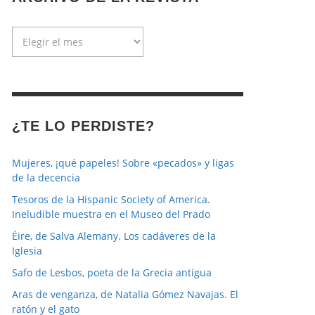
Archivo
de
la
revista
¿TE LO PERDISTE?
Mujeres, ¡qué papeles! Sobre «pecados» y ligas
de la decencia
Tesoros de la Hispanic Society of America.
Ineludible muestra en el Museo del Prado
Éire, de Salva Alemany. Los cadáveres de la
Iglesia
Safo de Lesbos, poeta de la Grecia antigua
Aras de venganza, de Natalia Gómez Navajas. El
ratón y el gato