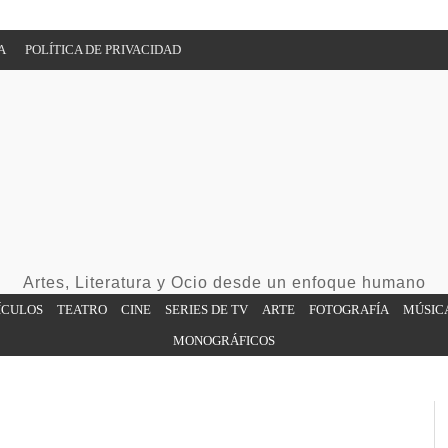
A
POLÍTICA DE PRIVACIDAD
Artes, Literatura y Ocio desde un enfoque humano
ÍCULOS
TEATRO
CINE
SERIES DE TV
ARTE
FOTOGRAFÍA
MÚSIC
MONOGRÁFICOS