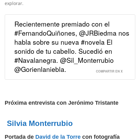
explorar.
Recientemente premiado con el
#FernandoQuiñones, @JRBiedma nos
habla sobre su nueva #novela El
sonido de tu cabello. Sucedió en
#Navalanegra. @Sil_Monterrubio
@Gorienlaniebla.
COMPARTIR EN X
Próxima entrevista con Jerónimo Tristante
Silvia Monterrubio
Portada de
David de la Torre
con fotografía