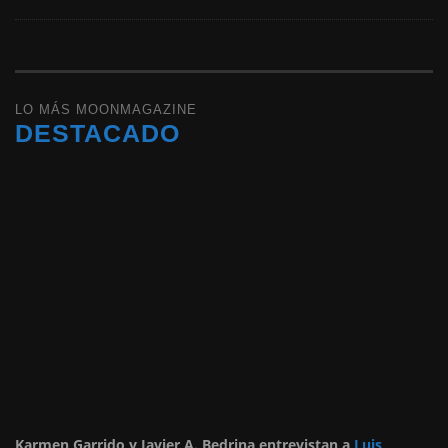
LO MÁS MOONMAGAZINE
DESTACADO
Karmen Garrido y Javier A. Bedrina entrevistan a
Luis