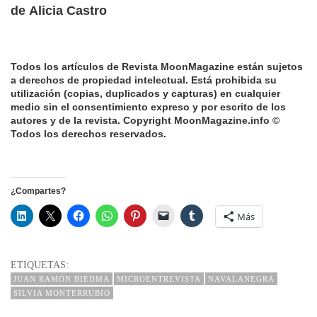
de Alicia Castro
Todos los artículos de Revista MoonMagazine están sujetos
a derechos de propiedad intelectual.
Está prohibida su
utilización (copias, duplicados y capturas) en cualquier
medio sin el consentimiento expreso y por escrito de los
autores y de la revista.
Copyright MoonMagazine.info ©
Todos los derechos reservados.
¿Compartes?
Más
ETIQUETAS:
JUAN RAMÓN BIEDMA
MICROENTREVISTA
NAVALANEGRA
SILVIA MONTERRUBIO