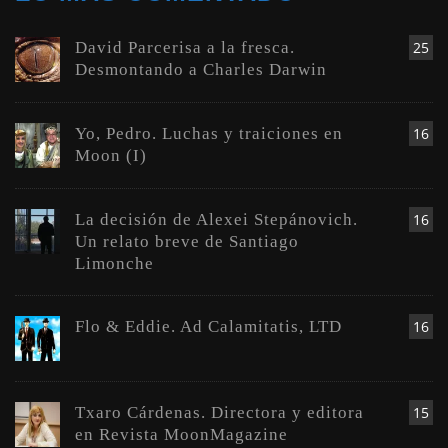
David Parcerisa a la fresca.
25
Desmontando a Charles Darwin
Yo, Pedro. Luchas y traiciones en
16
Moon (I)
La decisión de Alexei Stepánovich.
16
Un relato breve de Santiago
Limonche
Flo & Eddie. Ad Calamitatis, LTD
16
Txaro Cárdenas. Directora y editora
15
en Revista MoonMagazine