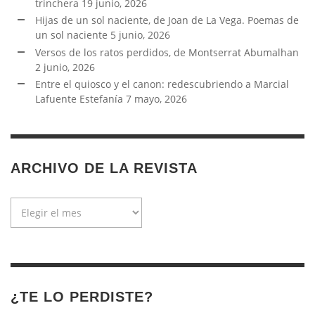
trinchera
19 junio, 2026
Hijas de un sol naciente, de Joan de La Vega. Poemas de
un sol naciente
5 junio, 2026
Versos de los ratos perdidos, de Montserrat Abumalhan
2 junio, 2026
Entre el quiosco y el canon: redescubriendo a Marcial
Lafuente Estefanía
7 mayo, 2026
ARCHIVO DE LA REVISTA
Archivo
de
la
revista
¿TE LO PERDISTE?