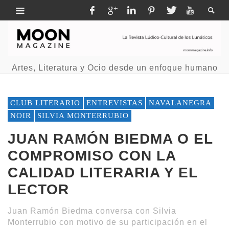
Artes, Literatura y Ocio desde un enfoque humano
CLUB LITERARIO
ENTREVISTAS
NAVALANEGRA
NOIR
SILVIA MONTERRUBIO
JUAN RAMÓN BIEDMA O EL
COMPROMISO CON LA
CALIDAD LITERARIA Y EL
LECTOR
Juan Ramón Biedma conversa con Silvia
Monterrubio con motivo de su participación en el