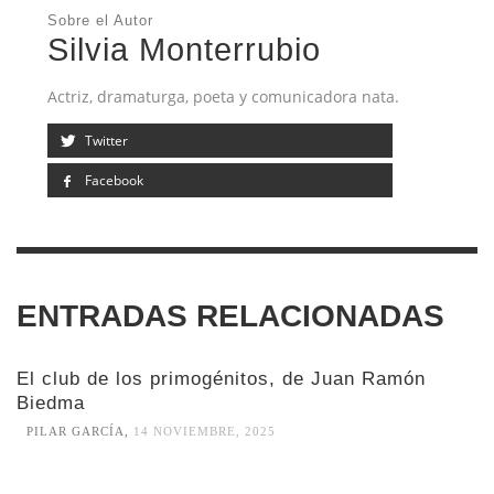
Sobre el Autor
Silvia Monterrubio
Actriz, dramaturga, poeta y comunicadora nata.
Twitter
Facebook
ENTRADAS RELACIONADAS
El club de los primogénitos, de Juan Ramón
Biedma
PILAR GARCÍA
,
14 NOVIEMBRE, 2025