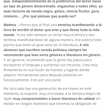
que, independientemente de la preferencia del lector hacia
un tipo de género determinado, enganchas a todos ellos, ya
sean lectores de novela negra, gótica, ciencia ficción, gore,
misterio… ¿Por qué piensas que puede ser?
Biedma
—Pienso que al final uno
termina manifestando a la
hora de escribir el lector que eres y que llevas toda la vida
siendo
. Yo he sido siempre un lector muy ecléctico y eso
termina manifestándose de alguna manera. Ese eclecticismo
pienso que tiene un gran peso en la literatura.
A mis
alumnos que escriben novela policíaca siempre les
recomiendo que lean otros géneros o literatura sin género.
Y, en general, recomiendo que la gente lea poesía para
enriquecer el lenguaje y aumentar sus recursos. Creo muy
firmemente en esa fusión de fuentes y lugares donde
adquirir herramientas para después ponerlas en
funcionamiento. Esto por una parte.
Por otro lado hay una generación de escritores en este
momento, la mayoría muy vinculados a la Semana Negra de
Gijón
muy comprometidos a hacer literatura de calidad
sin
olvidar en ningún momento que tenemos la obligación de