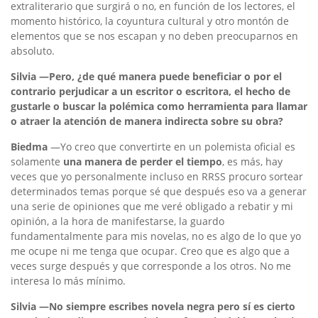
extraliterario que surgirá o no, en función de los lectores, el
momento histórico, la coyuntura cultural y otro montón de
elementos que se nos escapan y no deben preocuparnos en
absoluto.
Silvia —Pero, ¿de qué manera puede beneficiar o por el
contrario perjudicar a un escritor o escritora, el hecho de
gustarle o buscar la polémica como herramienta para llamar
o atraer la atención de manera indirecta sobre su obra?
Biedma
—Yo creo que convertirte en un polemista oficial es
solamente
una manera de perder el tiempo
, es más, hay
veces que yo personalmente incluso en RRSS procuro sortear
determinados temas porque sé que después eso va a generar
una serie de opiniones que me veré obligado a rebatir y mi
opinión, a la hora de manifestarse, la guardo
fundamentalmente para mis novelas, no es algo de lo que yo
me ocupe ni me tenga que ocupar. Creo que es algo que a
veces surge después y que corresponde a los otros. No me
interesa lo más mínimo.
Silvia
—No siempre escribes novela negra pero sí es cierto