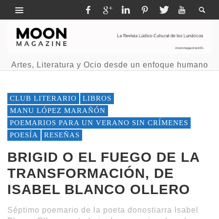
Artes, Literatura y Ocio desde un enfoque humano
CLUB LITERARIO
LIBROS
MANU LÓPEZ MARAÑÓN
POEMARIOS PARA UN VERANO SIN CRÍMENES
POESÍA
RESEÑAS
BRIGID O EL FUEGO DE LA
TRANSFORMACIÓN, DE
ISABEL BLANCO OLLERO
Séptimo poemario de la poeta donostiarra Isabel