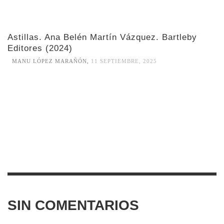
Astillas. Ana Belén Martín Vázquez. Bartleby
Editores (2024)
MANU LÓPEZ MARAÑÓN
,
11 SEPTIEMBRE, 2025
SIN COMENTARIOS