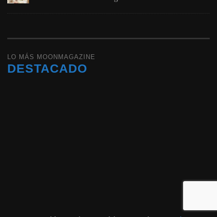
LO MÁS MOONMAGAZINE
DESTACADO