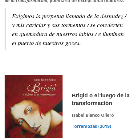
de la transformación
, poemario de excepcional madurez.
Exigimos la perpetua llamada de la desnudez /
y mis caricias y sus tormentos / se convierten
en quemadura de nuestros labios / e iluminan
el puerto de nuestros goces.
Brigid o el fuego de la
transformación
Isabel Blanco Ollero
Torremozas (2019)