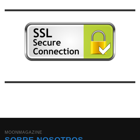
MOONMAGAZINE
SOBRE NOSOTROS