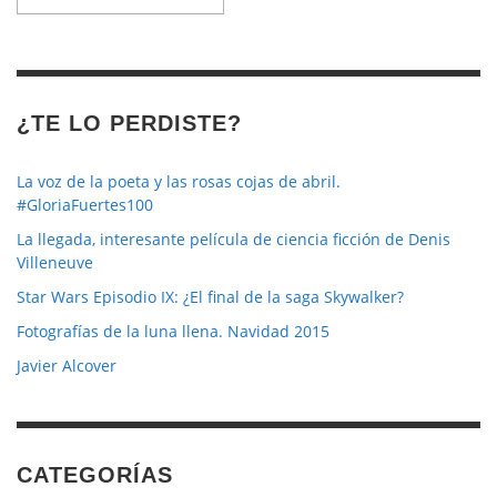
de
la
revista
¿TE LO PERDISTE?
La voz de la poeta y las rosas cojas de abril.
#GloriaFuertes100
La llegada, interesante película de ciencia ficción de Denis
Villeneuve
Star Wars Episodio IX: ¿El final de la saga Skywalker?
Fotografías de la luna llena. Navidad 2015
Javier Alcover
CATEGORÍAS