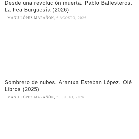
Desde una revolución muerta. Pablo Ballesteros.
La Fea Burguesía (2026)
MANU LÓPEZ MARAÑÓN
,
6 AGOSTO, 2026
Sombrero de nubes. Arantxa Esteban López. Olé
Libros (2025)
MANU LÓPEZ MARAÑÓN
,
30 JULIO, 2026