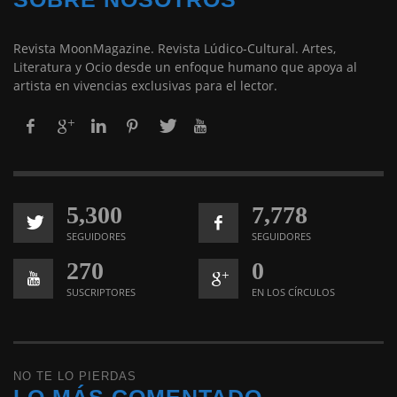
Revista MoonMagazine. Revista Lúdico-Cultural. Artes,
Literatura y Ocio desde un enfoque humano que apoya al
artista en vivencias exclusivas para el lector.
5,300
7,778
SEGUIDORES
SEGUIDORES
270
0
SUSCRIPTORES
EN LOS CÍRCULOS
NO TE LO PIERDAS
LO MÁS COMENTADO