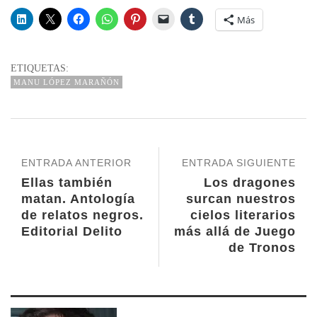
Más
ETIQUETAS:
MANU LÓPEZ MARAÑÓN
ENTRADA ANTERIOR
ENTRADA SIGUIENTE
Ellas también
Los dragones
matan. Antología
surcan nuestros
de relatos negros.
cielos literarios
Editorial Delito
más allá de Juego
de Tronos