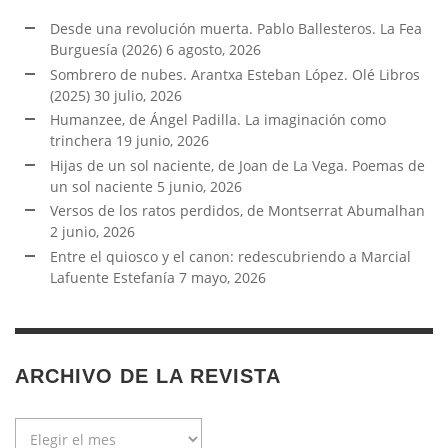
Desde una revolución muerta. Pablo Ballesteros. La Fea
Burguesía (2026)
6 agosto, 2026
Sombrero de nubes. Arantxa Esteban López. Olé Libros
(2025)
30 julio, 2026
Humanzee, de Ángel Padilla. La imaginación como
trinchera
19 junio, 2026
Hijas de un sol naciente, de Joan de La Vega. Poemas de
un sol naciente
5 junio, 2026
Versos de los ratos perdidos, de Montserrat Abumalhan
2 junio, 2026
Entre el quiosco y el canon: redescubriendo a Marcial
Lafuente Estefanía
7 mayo, 2026
ARCHIVO DE LA REVISTA
Archivo