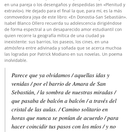
en una pareja o los desengaños y despedidas (en «Plenitud y
extravío»). He dejado para el final la que, para mí, es la más
conmovedora joya de este libro: «En Donostia-San Sebastián».
Isabel Blanco Ollero recuerda su adolescencia dirigiéndose
de forma espectral a un desaparecido amor estudiantil con
quien recorre la geografía mítica de una ciudad ya
inexistente: sus barrios, los paseos, los cines, en una
atmósfera entre adivinada y soñada que se acerca muchoa
las logradas por Patrick Modiano en sus novelas. Un poema
inolvidable.
Parece que ya olvidamos / aquellas idas y
venidas / por el barrio de Amara de San
Sebastián, / la sombra de nuestras miradas /
que pasaba de balcón a balcón / a través del
cristal de las aulas. / Camino solitario en
horas que nunca se ponían de acuerdo / para
hacer coincidir tus pasos con los míos / y no