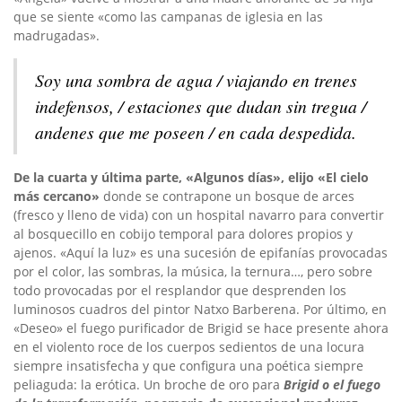
que se siente «como las campanas de iglesia en las
madrugadas».
Soy una sombra de agua / viajando en trenes
indefensos, / estaciones que dudan sin tregua /
andenes que me poseen / en cada despedida.
De la cuarta y última parte, «Algunos días», elijo «El cielo
más cercano»
donde se contrapone un bosque de arces
(fresco y lleno de vida) con un hospital navarro para convertir
al bosquecillo en cobijo temporal para dolores propios y
ajenos. «Aquí la luz» es una sucesión de epifanías provocadas
por el color, las sombras, la música, la ternura…, pero sobre
todo provocadas por el resplandor que desprenden los
luminosos cuadros del pintor Natxo Barberena. Por último, en
«Deseo» el fuego purificador de Brigid se hace presente ahora
en el violento roce de los cuerpos sedientos de una locura
siempre insatisfecha y que configura una poética siempre
peliaguda: la erótica. Un broche de oro para
Brigid o el fuego