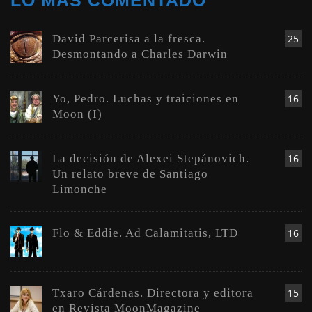
David Parcerisa a la fresca.
25
Desmontando a Charles Darwin
Yo, Pedro. Luchas y traiciones en
16
Moon (I)
La decisión de Alexei Stepánovich.
16
Un relato breve de Santiago
Limonche
Flo & Eddie. Ad Calamitatis, LTD
16
Txaro Cárdenas. Directora y editora
15
en Revista MoonMagazine