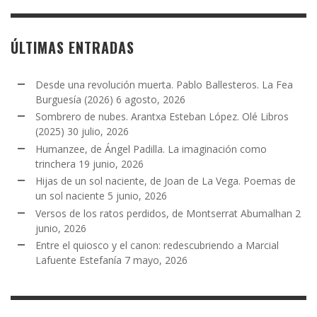
ÚLTIMAS ENTRADAS
Desde una revolución muerta. Pablo Ballesteros. La Fea
Burguesía (2026)
6 agosto, 2026
Sombrero de nubes. Arantxa Esteban López. Olé Libros
(2025)
30 julio, 2026
Humanzee, de Ángel Padilla. La imaginación como
trinchera
19 junio, 2026
Hijas de un sol naciente, de Joan de La Vega. Poemas de
un sol naciente
5 junio, 2026
Versos de los ratos perdidos, de Montserrat Abumalhan
2
junio, 2026
Entre el quiosco y el canon: redescubriendo a Marcial
Lafuente Estefanía
7 mayo, 2026