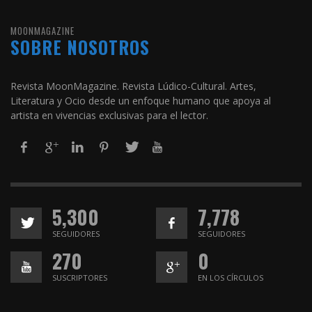
MOONMAGAZINE
SOBRE NOSOTROS
Revista MoonMagazine. Revista Lúdico-Cultural. Artes,
Literatura y Ocio desde un enfoque humano que apoya al
artista en vivencias exclusivas para el lector.
5,300
7,778
SEGUIDORES
SEGUIDORES
270
0
SUSCRIPTORES
EN LOS CÍRCULOS