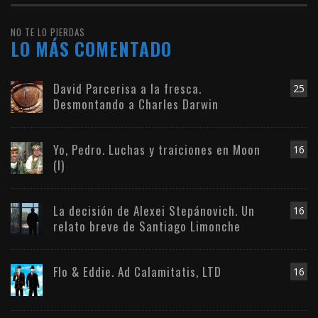
NO TE LO PIERDAS
LO MÁS COMENTADO
David Parcerisa a la fresca.
25
Desmontando a Charles Darwin
Yo, Pedro. Luchas y traiciones en Moon
16
(I)
La decisión de Alexei Stepánovich. Un
16
relato breve de Santiago Limonche
Flo & Eddie. Ad Calamitatis, LTD
16