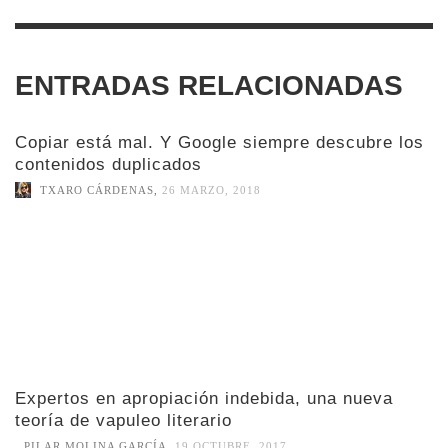
ENTRADAS RELACIONADAS
Copiar está mal. Y Google siempre descubre los
contenidos duplicados
TXARO CÁRDENAS
,
26 MARZO, 2018
Expertos en apropiación indebida, una nueva
teoría de vapuleo literario
PILAR MOLINA GARCÍA
,
19 OCTUBRE, 2017