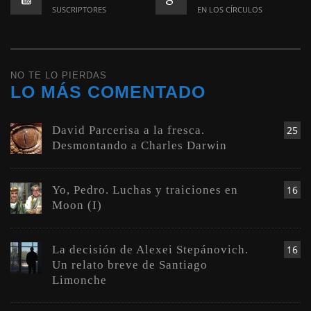
SUSCRIPTORES
EN LOS CÍRCULOS
NO TE LO PIERDAS
LO MÁS COMENTADO
David Parcerisa a la fresca.
25
Desmontando a Charles Darwin
Yo, Pedro. Luchas y traiciones en
16
Moon (I)
La decisión de Alexei Stepánovich.
16
Un relato breve de Santiago
Limonche