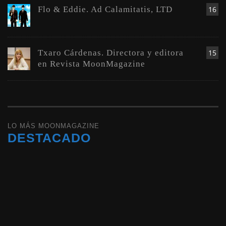
Flo & Eddie. Ad Calamitatis, LTD
16
Txaro Cárdenas. Directora y editora
15
en Revista MoonMagazine
LO MÁS MOONMAGAZINE
DESTACADO