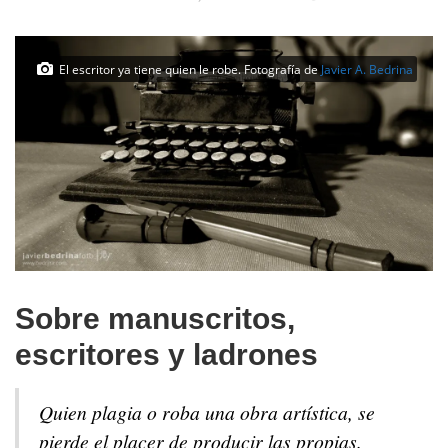
El escritor ya tiene quien le robe. Fotografía de
Javier A. Bedrina
Sobre manuscritos,
escritores y ladrones
Quien plagia o roba una obra artística, se
pierde el placer de producir las propias.