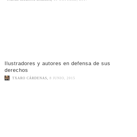
Ilustradores y autores en defensa de sus
derechos
TXARO CÁRDENAS
,
8 JUNIO, 2015