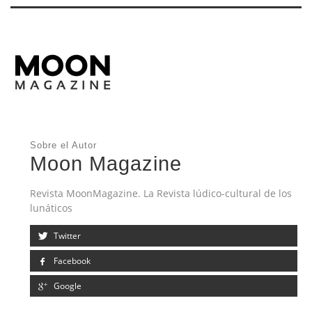
Sobre el Autor
Moon Magazine
Revista MoonMagazine. La Revista lúdico-cultural de los
lunáticos
Twitter
Facebook
Google