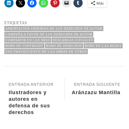
Más
ETIQUETAS:
APROPIACIÓN INDEBIDA DE LOS DERECHOS DE AUTOR
CAMPAÑA A FAVOR DE LOS DERECHOS DE AUTOR
COMPARTIR EN LAS RRSS
DESCARGAS ILEGALES
ROBO DE COPYRIGHT
ROBO DE DERECHOS
ROBO EN LAS REDES
USO FRAUDULENTO DE LAS OBRAS DE OTROS
ENTRADA ANTERIOR
ENTRADA SIGUIENTE
Ilustradores y
Aránzazu Mantilla
autores en
defensa de sus
derechos