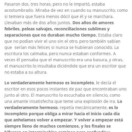
Pasaron dos, tres horas, pero no le importó, estaba
acostumbrado. Miraba de vez en cuando su manuscrito, como
si temiera que fuera menos dócil que él y se marchara.
Llevaban más de dos años juntos.
Dos años de amores
febriles, peleas salvajes, reconciliaciones sublimes y
separaciones que no duraban mucho tiempo.
Estaba claro
que no podían vivir el uno sin el otro, pero también sabían
que serían más felices si nunca se hubieran conocido. La
escritura los calmaba, pero nunca estaban conformes. A
veces él pensaba que el manuscrito era una basura, y otras,
el manuscrito lo insultaba diciéndole que era un escritor que
no estaba a su altura.
Lo verdaderamente hermoso es incompleto
, le decía el
escritor en esos pocos instantes de paz que encontraban uno
junto al otro. El manuscrito lo escuchaba en silencio, como
una amante insatisfecha que teme una explosión de ira.
Lo
verdaderamente hermoso
, repetía mecánicamente,
es lo
incompleto porque obliga a mirar hacia el inicio cada día
que anhelamos volver a empezar. Y volver a empezar está
siempre lleno de muchos comienzos, y los finales se