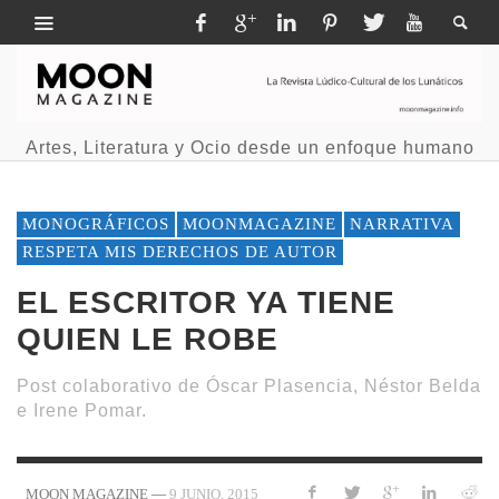
Artes, Literatura y Ocio desde un enfoque humano
MONOGRÁFICOS
MOONMAGAZINE
NARRATIVA
RESPETA MIS DERECHOS DE AUTOR
EL ESCRITOR YA TIENE
QUIEN LE ROBE
Post colaborativo de Óscar Plasencia, Néstor Belda
e Irene Pomar.
—
9 JUNIO, 2015
MOON MAGAZINE