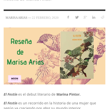
—
22 FEBRERO, 2020
MARISA ARIAS
El Festín
es el debut literario de
Marina Pintor.
El Festín
es un recorrido en la historia de una mujer que
según va creciendo nos
abre
su mundo interior.