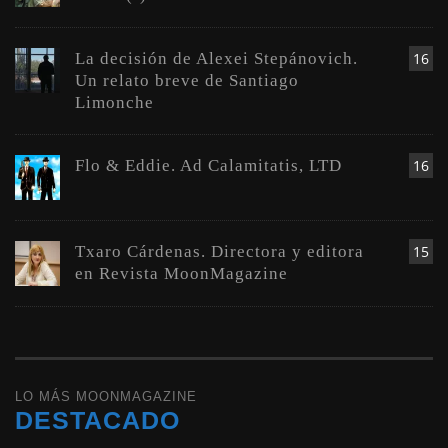
La decisión de Alexei Stepánovich.
16
Un relato breve de Santiago
Limonche
Flo & Eddie. Ad Calamitatis, LTD
16
Txaro Cárdenas. Directora y editora
15
en Revista MoonMagazine
LO MÁS MOONMAGAZINE
DESTACADO