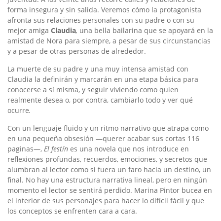
forma insegura y sin salida. Veremos cómo la protagonista
afronta sus relaciones personales con su padre o con su
mejor amiga
Claudia
,
una bella bailarina que se apoyará en la
amistad de Nora para siempre, a pesar de sus circunstancias
y a pesar de otras personas de alrededor.
La muerte de su padre y una muy intensa amistad con
Claudia la definirán y marcarán en una etapa básica para
conocerse a sí misma, y seguir viviendo como quien
realmente desea o, por contra, cambiarlo todo y ver qué
ocurre
.
Con un lenguaje fluido y un ritmo narrativo que atrapa como
en una pequeña obsesión —querer acabar sus cortas 116
paginas—,
El festín
es una novela que nos introduce en
reflexiones profundas, recuerdos, emociones, y secretos que
alumbran al lector como si fuera un faro hacia un destino, un
final. No hay una estructura narrativa lineal, pero en ningún
momento el lector se sentirá perdido. Marina Pintor bucea en
el interior de sus personajes para hacer lo difícil fácil y que
los conceptos se enfrenten cara a cara.