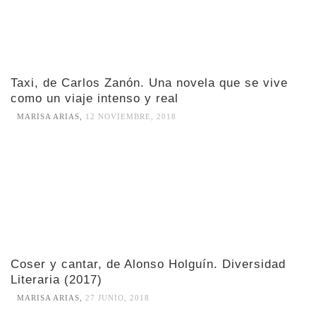
Taxi, de Carlos Zanón. Una novela que se vive
como un viaje intenso y real
MARISA ARIAS
,
12 NOVIEMBRE, 2018
Coser y cantar, de Alonso Holguín. Diversidad
Literaria (2017)
MARISA ARIAS
,
27 JUNIO, 2018