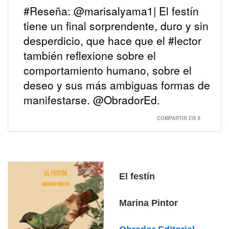
#Reseña: @marisalyama1| El festín
tiene un final sorprendente, duro y sin
desperdicio, que hace que el #lector
también reflexione sobre el
comportamiento humano, sobre el
deseo y sus más ambiguas formas de
manifestarse. @ObradorEd.
COMPARTIR EN X
El festín
Marina Pintor