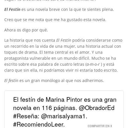
El Festín
es una novela breve con la que te sientes plena.
Creo que se me nota que me ha gustado esta novela.
Ahora os digo por qué.
La historia que nos cuenta
El Festín
podría considerarse como
un recorrido en la vida de una mujer, una historia actual con
toques de drama. El tema central es el amor. Y una
protagonista vulnerable en un mundo difícil. Mucho se ha
escrito sobre esa palabra de cuatro letras (
a-m-o-r
) y está
claro que sin ella, ni podríamos vivir ni estaría todo escrito.
El festín
es un gran monólogo al que nos adherimos.
El festín de Marina Pintor es una gran
novela en 116 páginas. @ObradorEd
#Reseña: @marisalyama1.
#RecomiendoLeer.
COMPARTIR EN X