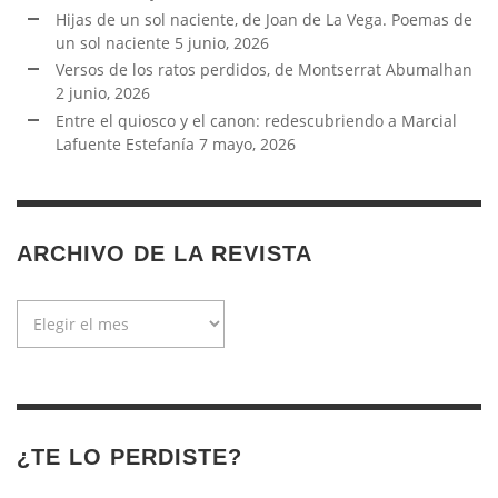
Hijas de un sol naciente, de Joan de La Vega. Poemas de
un sol naciente
5 junio, 2026
Versos de los ratos perdidos, de Montserrat Abumalhan
2 junio, 2026
Entre el quiosco y el canon: redescubriendo a Marcial
Lafuente Estefanía
7 mayo, 2026
ARCHIVO DE LA REVISTA
Archivo
de
la
revista
¿TE LO PERDISTE?