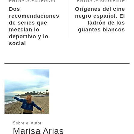
ENTRADA ANTERIOR
ENTRADA SIGUIENTE
Dos
Orígenes del cine
recomendaciones
negro español. El
de series que
ladrón de los
mezclan lo
guantes blancos
deportivo y lo
social
Sobre el Autor
Marisa Arias