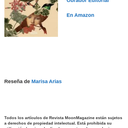
Obrador Editorial
En Amazon
Reseña de
Marisa Arias
Todos los artículos de Revista MoonMagazine están sujetos
a derechos de propiedad intelectual.
Está prohibida su