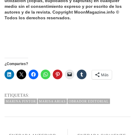
utilización (copias, duplicados y capturas) en cualquier
medio sin el consentimiento expreso y por escrito de los
autores y de la revista.
Copyright MoonMagazine.info ©
Todos los derechos reservados.
¿Compartes?
Más
ETIQUETAS:
MARINA PINTOR
MARISA ARIAS
OBRADOR EDITORIAL