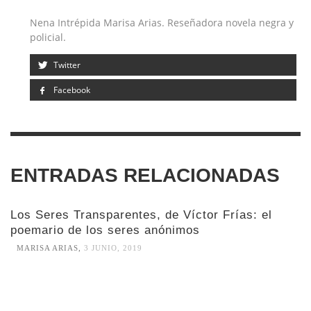
Nena Intrépida Marisa Arias. Reseñadora novela negra y
policial.
Twitter
Facebook
ENTRADAS RELACIONADAS
Los Seres Transparentes, de Víctor Frías: el
poemario de los seres anónimos
MARISA ARIAS
,
3 JUNIO, 2019