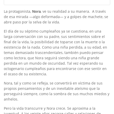
La protagonista,
Nora
,
ve su realidad a su manera. A través
de esa mirada —algo deformada— y a golpes de machete, se
abre paso por la selva de la vida.
El día de su séptimo cumpleaños ya se cuestiona, en una
larga conversación con su padre, sus sentimientos sobre el
final de la vida, la posibilidad de toparse con la muerte o la
existencia de la nada. Como una niña perdida, a su edad, en
temas demasiado trascendentales, también puedo pensar
como lectora, que Nora seguirá siendo una niña grande
perdida en un mundo de oscuridad. Tal vez esperando su
octogenario cumpleaños para encontrarse con ese sentir en
el ocaso de su existencia.
Nora
,
tal y como se refleja, se convertirá en víctima de sus
propios pensamientos y de un inevitable ateísmo que la
perseguirá siempre, como la sombra de sus muchos miedos y
anhelos.
Pero la vida transcurre y Nora crece. Se aproxima a la
juventud. A los veinte años recorre calles y relaciones de