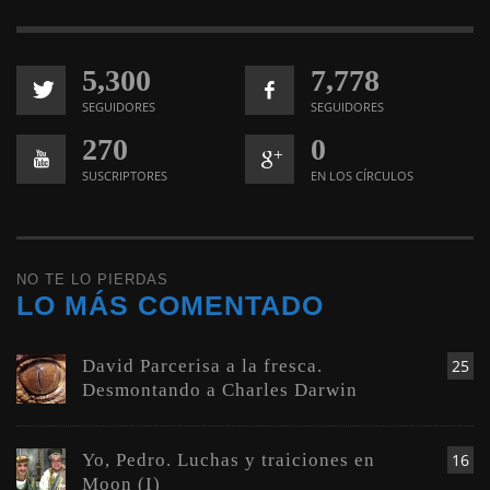
5,300
7,778
SEGUIDORES
SEGUIDORES
270
0
SUSCRIPTORES
EN LOS CÍRCULOS
NO TE LO PIERDAS
LO MÁS COMENTADO
David Parcerisa a la fresca.
25
Desmontando a Charles Darwin
Yo, Pedro. Luchas y traiciones en
16
Moon (I)