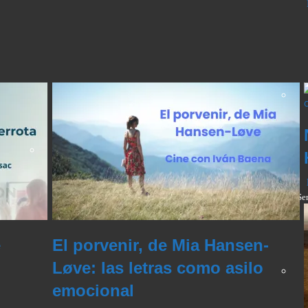
Se
e
El porvenir, de Mia Hansen-
Løve: las letras como asilo
emocional