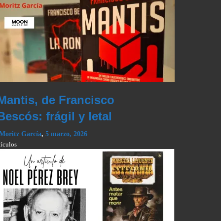
Mantis, de Francisco
Bescós: frágil y letal
Moritz García
,
5 marzo, 2026
tículos