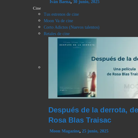
Iván Baena
,
30 junio, 2025
Cine
Tus estrenos de cine
Moon Va de cine
Corto Adictos (Nuevos talentos)
Retales de cine
Después de la derrota, d
Rosa Blas Traisac
Moon Magazine
,
25 junio, 2025