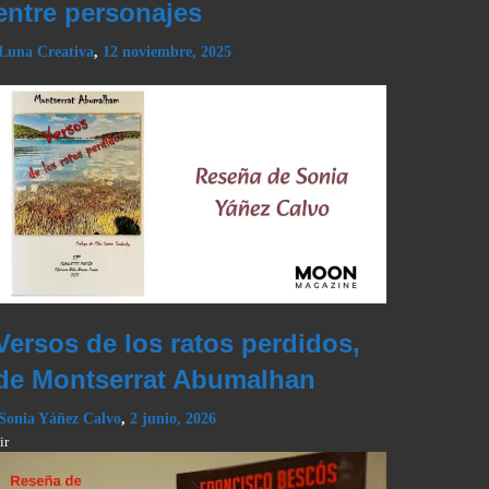
entre personajes
Luna Creativa
,
12 noviembre, 2025
Versos de los ratos perdidos,
de Montserrat Abumalhan
Sonia Yáñez Calvo
,
2 junio, 2026
ir