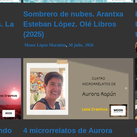
Sombrero de nubes. Arantxa
. La
Esteban López. Olé Libros
(2025)
Manu López Marañón
,
30 julio, 2026
ando
4 microrrelatos de Aurora