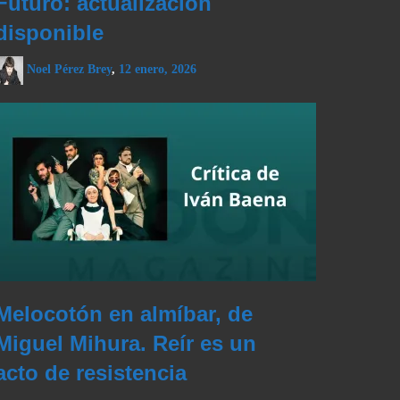
Futuro: actualización
disponible
Noel Pérez Brey
,
12 enero, 2026
Melocotón en almíbar, de
Miguel Mihura. Reír es un
acto de resistencia