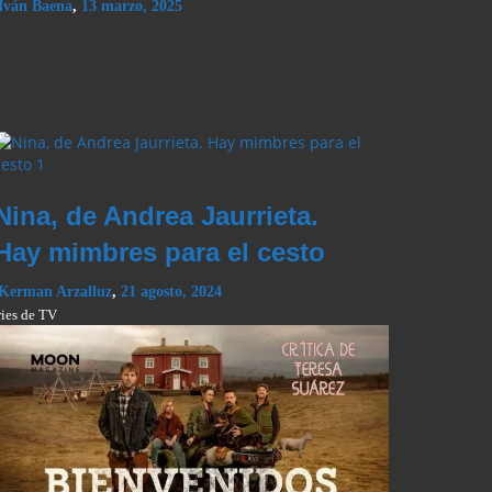
Iván Baena
,
13 marzo, 2025
Nina, de Andrea Jaurrieta.
Hay mimbres para el cesto
Kerman Arzalluz
,
21 agosto, 2024
ries de TV