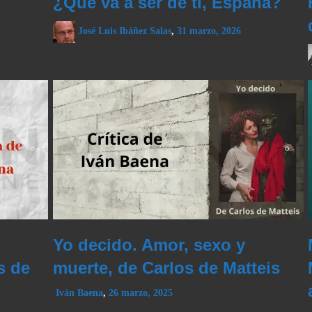
¿Qué va a ser de ti, España?
José Luis Ibáñez Salas
,
31 marzo, 2026
Yo decido. Amor, sexo y
s de
muerte, de Carlos de Matteis
Iván Baena
,
26 marzo, 2025