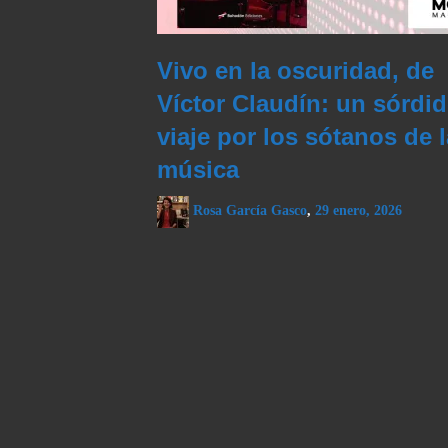
Vivo en la oscuridad, de
Víctor Claudín: un sórdi
viaje por los sótanos de l
música
Rosa García Gasco
,
29 enero, 2026