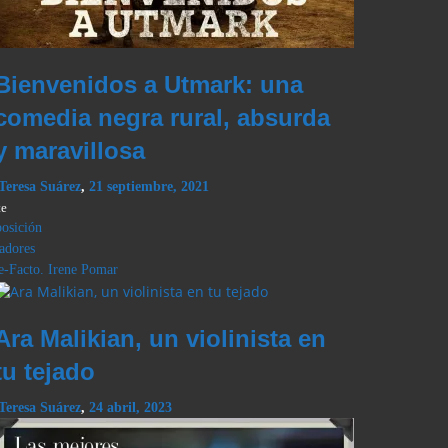
Bienvenidos a Utmark: una
comedia negra rural, absurda
y maravillosa
Teresa Suárez
,
21 septiembre, 2021
te
osición
adores
e-Facto. Irene Pomar
Ara Malikian, un violinista en
tu tejado
Teresa Suárez
,
24 abril, 2023