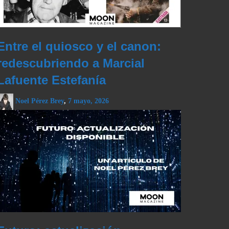
Entre el quiosco y el canon:
redescubriendo a Marcial
Lafuente Estefanía
Noel Pérez Brey
,
7 mayo, 2026