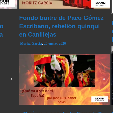
Fondo buitre de Paco Gómez
do
Escribano, rebelión quinqui
a
en Canillejas
Moritz García
,
26 enero, 2026