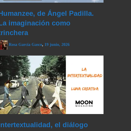
Humanzee, de Ángel Padilla.
La imaginación como
trinchera
Rosa García Gasco
,
19 junio, 2026
Intertextualidad, el diálogo