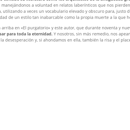
mo, manejándonos a voluntad en relatos laberínticos que nos pierd
, utilizando a veces un vocabulario elevado y obscuro para, justo 
edad de un estilo tan inabarcable como la propia muerte a la que
a arriba en «El purgatorio» y este autor, que durante noventa y nue
sar para toda la eternidad.
Y nosotros, sin más remedio, nos apeam
, la desesperación y, si ahondamos en ella, también la risa y el plac