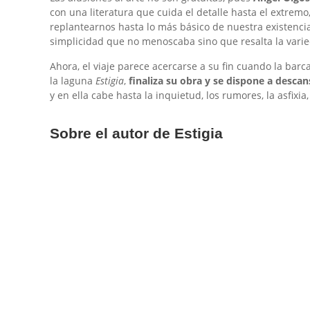
con una literatura que cuida el detalle hasta el extre
replantearnos hasta lo más básico de nuestra existencia
simplicidad que no menoscaba sino que resalta la vari
Ahora, el viaje parece acercarse a su fin cuando la barc
la laguna
Estigia
,
finaliza su obra y se dispone a descan
y en ella cabe hasta la inquietud, los rumores, la asfixia
Sobre el autor de Estigia