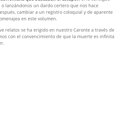
en o lanzándonos un dardo certero que nos hace
después, cambiar a un registro coloquial y de aparente
 homenajea en este volumen.
ve relatos se ha erigido en nuestro Caronte a través de
os con el convencimiento de que la muerte es infinita
er.