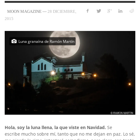
—
28 DICIEMBRE,
MOON MAGAZINE
2015
Luna granaína de Ramón Martín
Hola, soy la luna llena, la que viste en Navidad.
Se
escribe mucho sobre mí, tanto que no me dejan en paz. Lo sé,