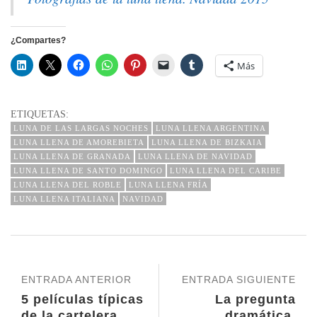
¿Compartes?
Más
ETIQUETAS:
LUNA DE LAS LARGAS NOCHES
LUNA LLENA ARGENTINA
LUNA LLENA DE AMOREBIETA
LUNA LLENA DE BIZKAIA
LUNA LLENA DE GRANADA
LUNA LLENA DE NAVIDAD
LUNA LLENA DE SANTO DOMINGO
LUNA LLENA DEL CARIBE
LUNA LLENA DEL ROBLE
LUNA LLENA FRÍA
LUNA LLENA ITALIANA
NAVIDAD
ENTRADA ANTERIOR
ENTRADA SIGUIENTE
5 películas típicas
La pregunta
de la cartelera
dramática,