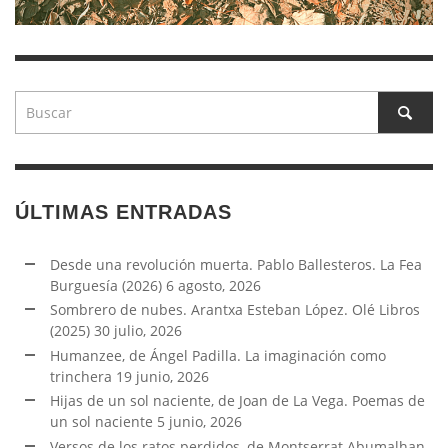
ÚLTIMAS ENTRADAS
Desde una revolución muerta. Pablo Ballesteros. La Fea
Burguesía (2026)
6 agosto, 2026
Sombrero de nubes. Arantxa Esteban López. Olé Libros
(2025)
30 julio, 2026
Humanzee, de Ángel Padilla. La imaginación como
trinchera
19 junio, 2026
Hijas de un sol naciente, de Joan de La Vega. Poemas de
un sol naciente
5 junio, 2026
Versos de los ratos perdidos, de Montserrat Abumalhan