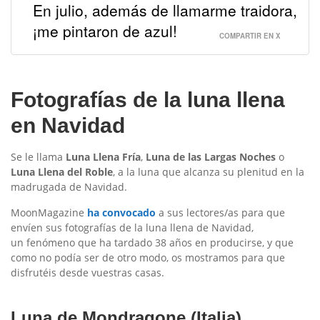
En julio, además de llamarme traidora,
¡me pintaron de azul!
COMPARTIR EN X
Fotografías de la luna llena
en Navidad
Se le llama
Luna Llena Fría
,
Luna de las Largas Noches
o
Luna Llena del Roble
, a la luna que alcanza su plenitud en la
madrugada de Navidad.
MoonMagazine
ha convocado
a sus lectores/as para que
envíen sus fotografías de la luna llena de Navidad,
un fenómeno que ha tardado 38 años en producirse, y que
como no podía ser de otro modo, os mostramos para que
disfrutéis desde vuestras casas.
Luna de Mondragone (Italia)