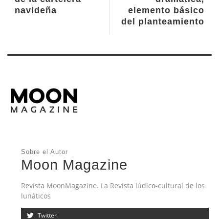
navideña
elemento básico
del planteamiento
Sobre el Autor
Moon Magazine
Revista MoonMagazine. La Revista lúdico-cultural de los
lunáticos
Twitter