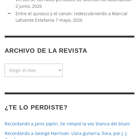
2 junio, 2026
Entre el quiosco y el canon: redescubriendo a Marcial
Lafuente Estefanía
7 mayo, 2026
ARCHIVO DE LA REVISTA
Archivo
de
la
revista
¿TE LO PERDISTE?
Recordando a Janis Joplin. Se rompió la voz blanca del blues
Recordando a George Harrison. Llora guitarra, llora, por J. J.