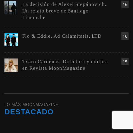
La decisión de Alexei Stepánovich.
16
Un relato breve de Santiago
Limonche
Flo & Eddie. Ad Calamitatis, LTD
16
Txaro Cárdenas. Directora y editora
15
en Revista MoonMagazine
LO MÁS MOONMAGAZINE
DESTACADO