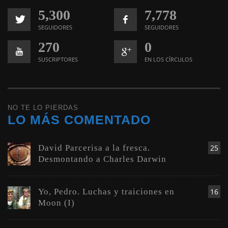
5,300
7,778
SEGUIDORES
SEGUIDORES
270
0
SUSCRIPTORES
EN LOS CÍRCULOS
NO TE LO PIERDAS
LO MÁS COMENTADO
David Parcerisa a la fresca.
25
Desmontando a Charles Darwin
Yo, Pedro. Luchas y traiciones en
16
Moon (I)