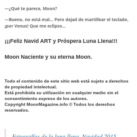
—¿Qué te parece, Moon?
—Bueno, no está mal… Pero dejad de martillear el teclado,
¡por Venus! Que me eclipso…
¡¡¡Feliz Navid ART y Próspera Luna Llena!!!
Moon Naciente y su eterna Moon.
Todo el contenido de este sitio web está sujeto a derechos
de propiedad intelectual.
Está prohibida su utilización en cualquier medio sin el
consentimiento expreso de los autores.
Copyright MoonMagazine.info © Todos los derechos
reservados.
Fotografías de la luna llena. Navidad 2015