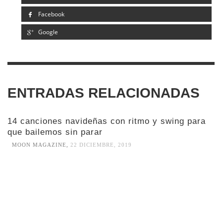
Facebook
Google
ENTRADAS RELACIONADAS
14 canciones navideñas con ritmo y swing para
que bailemos sin parar
MOON MAGAZINE
,
22 DICIEMBRE, 2019