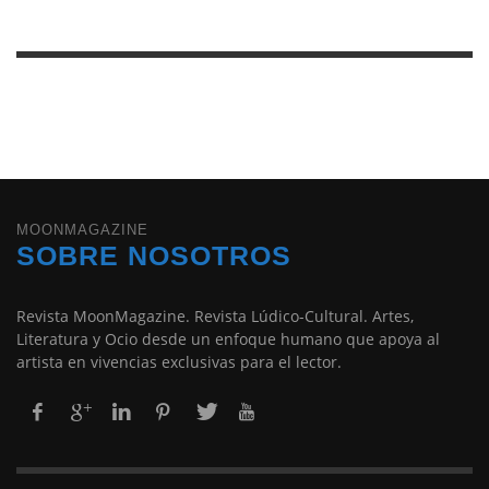
MOONMAGAZINE
SOBRE NOSOTROS
Revista MoonMagazine. Revista Lúdico-Cultural. Artes,
Literatura y Ocio desde un enfoque humano que apoya al
artista en vivencias exclusivas para el lector.