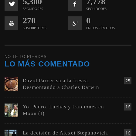
5,300
7,778
SEGUIDORES
SEGUIDORES
270
0
SUSCRIPTORES
EN LOS CÍRCULOS
NO TE LO PIERDAS
LO MÁS COMENTADO
David Parcerisa a la fresca.
25
Desmontando a Charles Darwin
Yo, Pedro. Luchas y traiciones en
16
Moon (I)
La decisión de Alexei Stepánovich.
16