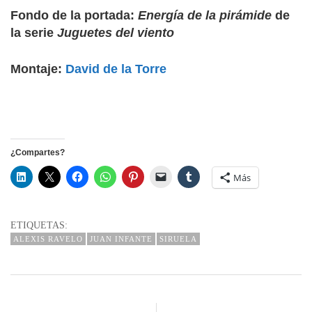
Fondo de la portada:
Energía de la pirámide
de
la serie
Juguetes del viento
Montaje:
David de la Torre
¿Compartes?
Más
ETIQUETAS:
ALEXIS RAVELO
JUAN INFANTE
SIRUELA