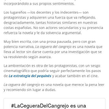
incorporándolo a sus propios sentimientos.
Los lugareños —los decentes y los indecentes— son
protagonistas y adquieren una fuerza que va reflejando,
desgraciadamente, tantas historias similares en nuestras
costas españolas. No son actores secundarios y su presencia
refuerza la novela y le da solvencia argumental.
Muy bien escrita, con una prosa pausada, pero con gran
potencia narrativa,
La ceguera del cangrejo
es una novela que
lleva al lector sin darse cuenta por una investigación que se
va resolviendo según avanza.
La ambientación es otra de las protagonistas, con un sesgo
cinematográfico que podría seguir perfectamente los pasos
de
La estrategia del pequinés
y acabar también en el cine.
La ceguera del cangrejo
es una novela que merece la pena leer
y recomiendo sin lugar a dudas.
#LaCegueraDelCangrejo es una