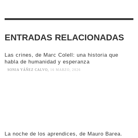
ENTRADAS RELACIONADAS
Las crines, de Marc Colell: una historia que
habla de humanidad y esperanza
SONIA YÁÑEZ CALVO
,
16 MARZO, 2026
La noche de los aprendices, de Mauro Barea.