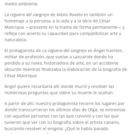
medio ambiente.
La ceguera del cangrejo
de Alexis Ravelo es también un
homenaje a la persona, a la vida y a la obra de César
Manrique —presente en la trama de forma permanente— y
refleja con acierto su capacidad para compatibilizar arte y
naturaleza.
El protagonista de
La ceguera del cangrejo
es Ángel Fuentes,
militar de profesión, que vuelve a Lanzarote donde ha
perdido a su novia, historiadora de arte, en un accidente
absurdo mientras finalizaba la elaboración de la biografía de
César Manrique.
Ángel quiere recordarla allí donde murió y resolver las
numerosas preguntas que sobre su muerte le asaltan.
A partir de ahí, nuestro protagonista recorre los lugares por
donde transcurrieron los últimos días de Olga; se entrevista
con aquellas personas con las que convivió y con las que
tuvieron que ver con su biografía sobre el artista canario,
buscando resolver el enigma: ¿Qué le había pasado