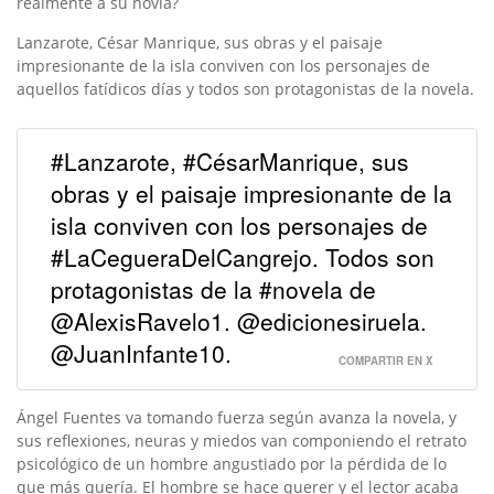
realmente a su novia?
Lanzarote, César Manrique, sus obras y el paisaje
impresionante de la isla conviven con los personajes de
aquellos fatídicos días y todos son protagonistas de la novela.
#Lanzarote, #CésarManrique, sus
obras y el paisaje impresionante de la
isla conviven con los personajes de
#LaCegueraDelCangrejo. Todos son
protagonistas de la #novela de
@AlexisRavelo1. @edicionesiruela.
@JuanInfante10.
COMPARTIR EN X
Ángel Fuentes va tomando fuerza según avanza la novela, y
sus reflexiones, neuras y miedos van componiendo el retrato
psicológico de un hombre angustiado por la pérdida de lo
que más quería. El hombre se hace querer y el lector acaba