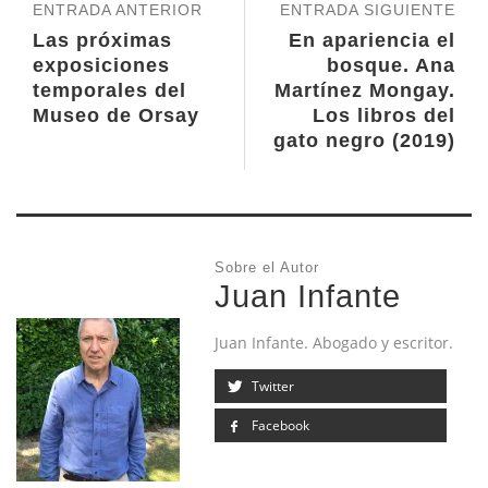
ENTRADA ANTERIOR
ENTRADA SIGUIENTE
Las próximas
En apariencia el
exposiciones
bosque. Ana
temporales del
Martínez Mongay.
Museo de Orsay
Los libros del
gato negro (2019)
Sobre el Autor
Juan Infante
Juan Infante. Abogado y escritor.
Twitter
Facebook