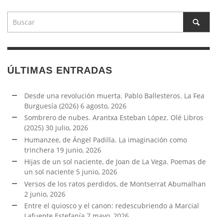
ÚLTIMAS ENTRADAS
Desde una revolución muerta. Pablo Ballesteros. La Fea
Burguesía (2026)
6 agosto, 2026
Sombrero de nubes. Arantxa Esteban López. Olé Libros
(2025)
30 julio, 2026
Humanzee, de Ángel Padilla. La imaginación como
trinchera
19 junio, 2026
Hijas de un sol naciente, de Joan de La Vega. Poemas de
un sol naciente
5 junio, 2026
Versos de los ratos perdidos, de Montserrat Abumalhan
2 junio, 2026
Entre el quiosco y el canon: redescubriendo a Marcial
Lafuente Estefanía
7 mayo, 2026