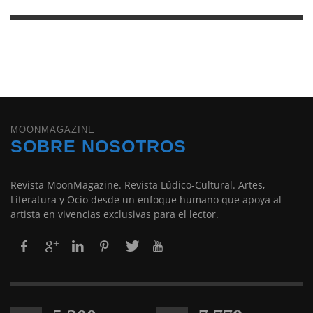
MOONMAGAZINE
SOBRE NOSOTROS
Revista MoonMagazine. Revista Lúdico-Cultural. Artes,
Literatura y Ocio desde un enfoque humano que apoya al
artista en vivencias exclusivas para el lector.