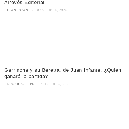
Alrevés Editorial
JUAN INFANTE
,
10 OCTUBRE, 2025
Garrincha y su Beretta, de Juan Infante. ¿Quién
ganará la partida?
EDUARDO S. PETITE
,
17 JULIO, 2025