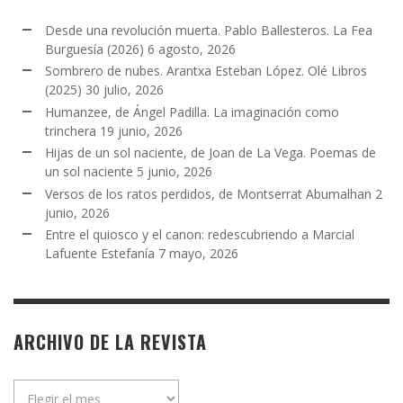
Desde una revolución muerta. Pablo Ballesteros. La Fea
Burguesía (2026)
6 agosto, 2026
Sombrero de nubes. Arantxa Esteban López. Olé Libros
(2025)
30 julio, 2026
Humanzee, de Ángel Padilla. La imaginación como
trinchera
19 junio, 2026
Hijas de un sol naciente, de Joan de La Vega. Poemas de
un sol naciente
5 junio, 2026
Versos de los ratos perdidos, de Montserrat Abumalhan
2
junio, 2026
Entre el quiosco y el canon: redescubriendo a Marcial
Lafuente Estefanía
7 mayo, 2026
ARCHIVO DE LA REVISTA
Archivo