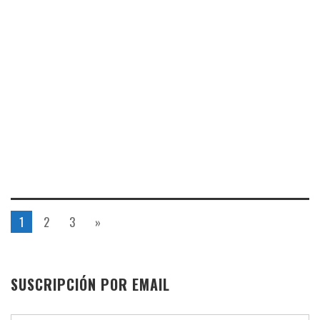
1
2
3
»
SUSCRIPCIÓN POR EMAIL