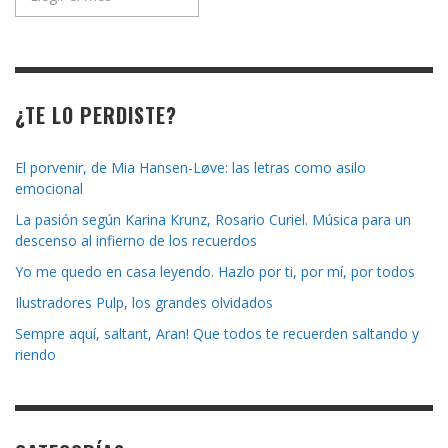
de
la
revista
¿TE LO PERDISTE?
El porvenir, de Mia Hansen-Løve: las letras como asilo
emocional
La pasión según Karina Krunz, Rosario Curiel. Música para un
descenso al infierno de los recuerdos
Yo me quedo en casa leyendo. Hazlo por ti, por mí, por todos
Ilustradores Pulp, los grandes olvidados
Sempre aquí, saltant, Aran! Que todos te recuerden saltando y
riendo