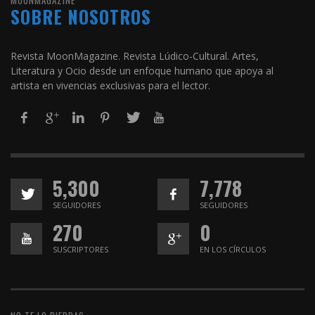
MOONMAGAZINE
SOBRE NOSOTROS
Revista MoonMagazine. Revista Lúdico-Cultural. Artes,
Literatura y Ocio desde un enfoque humano que apoya al
artista en vivencias exclusivas para el lector.
5,300
7,778
SEGUIDORES
SEGUIDORES
270
0
SUSCRIPTORES
EN LOS CÍRCULOS