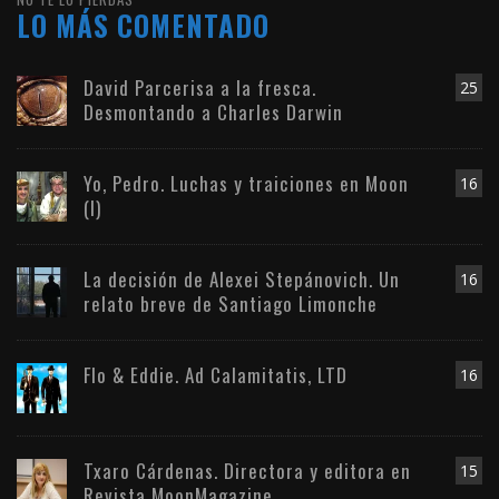
LO MÁS COMENTADO
David Parcerisa a la fresca.
25
Desmontando a Charles Darwin
Yo, Pedro. Luchas y traiciones en Moon
16
(I)
La decisión de Alexei Stepánovich. Un
16
relato breve de Santiago Limonche
Flo & Eddie. Ad Calamitatis, LTD
16
Txaro Cárdenas. Directora y editora en
15
Revista MoonMagazine