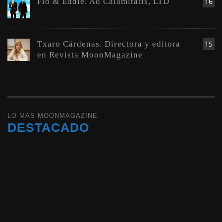
Flo & Eddie. Ad Calamitatis, LTD
16
Txaro Cárdenas. Directora y editora
15
en Revista MoonMagazine
LO MÁS MOONMAGAZINE
DESTACADO