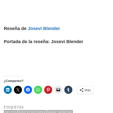
Reseña de
Josevi Blender
Portada de la reseña: Josevi Blender
¿Compartes?
Más
ETIQUETAS:
DELITO
JOSEVI BLENDER
MARC MORENO