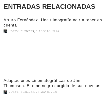
ENTRADAS RELACIONADAS
Arturo Fernández. Una filmografía noir a tener en
cuenta
JOSEVI BLENDER
,
2 AGOSTO, 2020
Adaptaciones cinematográficas de Jim
Thompson. El cine negro surgido de sus novelas
JOSEVI BLENDER
,
28 MAYO, 2020