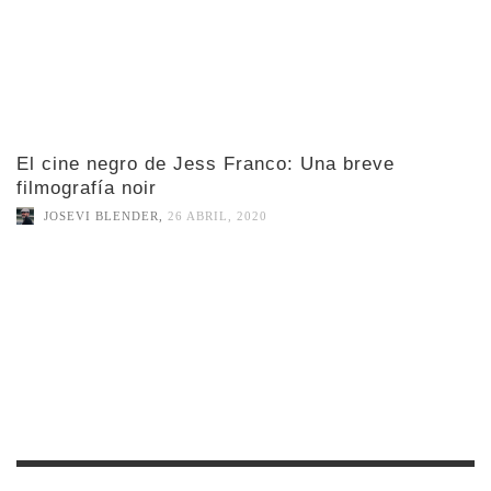
El cine negro de Jess Franco: Una breve
filmografía noir
JOSEVI BLENDER
,
26 ABRIL, 2020