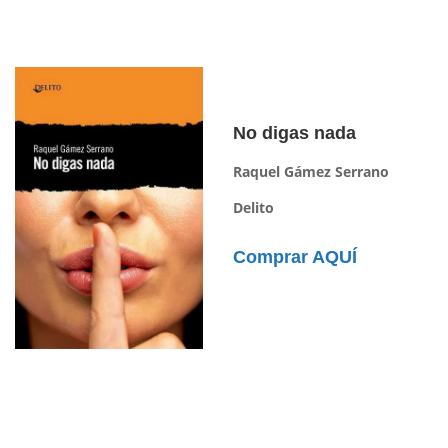
No digas nada
Raquel Gámez Serrano
Delito
Comprar AQUÍ