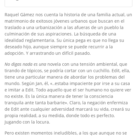
Raquel Gàmez nos cuenta la historia de una familia actual, un
matrimonio de exitosos jóvenes urbanos que buscan en el
traslado a una urbanización a las afueras de un pueblo la
culminación de sus aspiraciones. La búsqueda de una
idealidad reglamentaria. Su única pega es que no llega su
deseado hijo, aunque siempre se puede recurrir a la
adopción. Y arrastrando un difícil pasado.
No digas nada es una
novela con una tensión ambiental, que
tirando de tópicos, se podría cortar con un cuchillo. Edit, ella,
tiene una particular manera de abordar los problemas del
mundo. Según Jan, él, «..estaba impaciente por irse a su casa
e imitar a Edit. Todo aquello que el ser humano no quiere ver
no existe. Es la única manera de tener la consciencia
tranquila ante tanta barbarie». Claro, la negación enfermiza
de Edit ante cualquier adversidad marcará su vida, creará su
propia realidad, a su medida, donde todo es perfecto.
Jugando con la locura.
Pero existen momentos ineludibles, a los que aunque no se