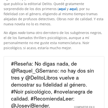
que publica la editorial Delito. Quedé gratamente
sorprendido de los dos primeros (
aquí
y
aquí
), por su
fidelidad con el género, eligiendo al mismo tiempo tramas
alejadas de profusos detectives. Obras noir de calidad. Y esta
nueva novela no lo es menos.
No digas nada
toma otro derrotero de los subgéneros negros,
el de los llamados thrillers psicológicos, aunque a mí
personalmente no me guste esta nomenclatura. Noir
psicológico, si acaso, estaría mucho mejor.
#Reseña: No digas nada, de
@Raquel_GSerrano: no hay dos sin
tres y @DelitoLibros vuelve a
demostrar su fidelidad al género.
#Noir psicológico, #novelanegra de
calidad. #RecomiendaLeer:
@JoseviBlender.
COMPARTIR EN X