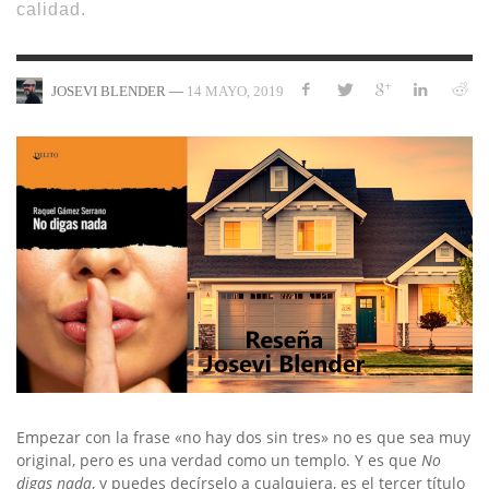
calidad.
—
14 MAYO, 2019
JOSEVI BLENDER
Empezar con la frase «no hay dos sin tres» no es que sea muy
original, pero es una verdad como un templo. Y es que
No
digas nada
, y puedes decírselo a cualquiera, es el tercer título