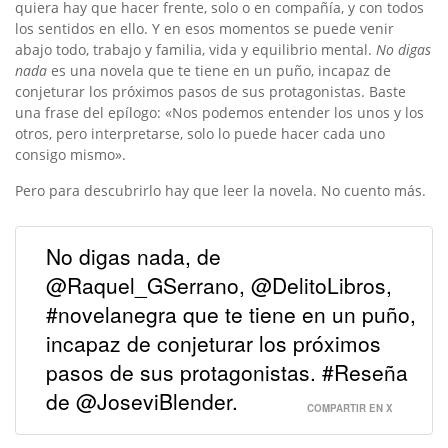
quiera hay que hacer frente, solo o en compañía, y con todos
los sentidos en ello. Y en esos momentos se puede venir
abajo todo, trabajo y familia, vida y equilibrio mental.
No digas
nada
es una novela que te tiene en un puño, incapaz de
conjeturar los próximos pasos de sus protagonistas. Baste
una frase del epílogo: «Nos podemos entender los unos y los
otros, pero interpretarse, solo lo puede hacer cada uno
consigo mismo».
Pero para descubrirlo hay que leer la novela. No cuento más.
No digas nada, de
@Raquel_GSerrano, @DelitoLibros,
#novelanegra que te tiene en un puño,
incapaz de conjeturar los próximos
pasos de sus protagonistas. #Reseña
de @JoseviBlender.
COMPARTIR EN X