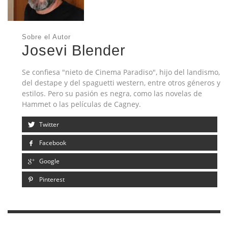
Sobre el Autor
Josevi Blender
Se confiesa "nieto de Cinema Paradiso", hijo del landismo,
del destape y del spaguetti western, entre otros géneros y
estilos. Pero su pasión es negra, como las novelas de
Hammet o las películas de Cagney.
Twitter
Facebook
Google
Pinterest