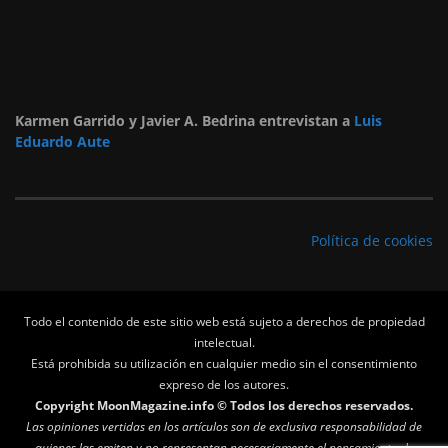
Karmen Garrido y Javier A. Bedrina entrevistan a
Luis
Eduardo Aute
Política de cookies
Todo el contenido de este sitio web está sujeto a derechos de propiedad
intelectual.
Está prohibida su utilización en cualquier medio sin el consentimiento
expreso de los autores.
Copyright MoonMagazine.info © Todos los derechos reservados.
Las opiniones vertidas en los artículos son de exclusiva responsabilidad de
quienes las emiten y no representan necesariamente el pensamiento de