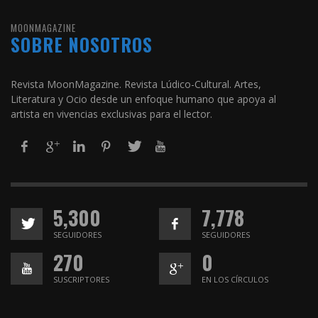
MOONMAGAZINE
SOBRE NOSOTROS
Revista MoonMagazine. Revista Lúdico-Cultural. Artes,
Literatura y Ocio desde un enfoque humano que apoya al
artista en vivencias exclusivas para el lector.
5,300
7,778
SEGUIDORES
SEGUIDORES
270
0
SUSCRIPTORES
EN LOS CÍRCULOS