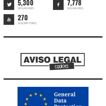
5,300
7,778
SEGUIDORES
SEGUIDORES
270
SUSCRIPTORES