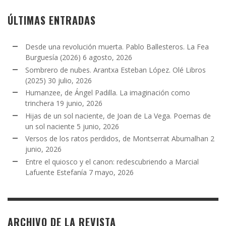
ÚLTIMAS ENTRADAS
Desde una revolución muerta. Pablo Ballesteros. La Fea
Burguesía (2026)
6 agosto, 2026
Sombrero de nubes. Arantxa Esteban López. Olé Libros
(2025)
30 julio, 2026
Humanzee, de Ángel Padilla. La imaginación como
trinchera
19 junio, 2026
Hijas de un sol naciente, de Joan de La Vega. Poemas de
un sol naciente
5 junio, 2026
Versos de los ratos perdidos, de Montserrat Abumalhan
2
junio, 2026
Entre el quiosco y el canon: redescubriendo a Marcial
Lafuente Estefanía
7 mayo, 2026
ARCHIVO DE LA REVISTA