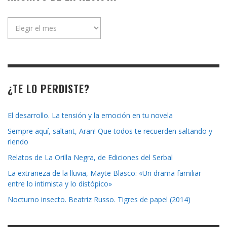
Archivo
de
la
revista
¿TE LO PERDISTE?
El desarrollo. La tensión y la emoción en tu novela
Sempre aquí, saltant, Aran! Que todos te recuerden saltando y
riendo
Relatos de La Orilla Negra, de Ediciones del Serbal
La extrañeza de la lluvia, Mayte Blasco: «Un drama familiar
entre lo intimista y lo distópico»
Nocturno insecto. Beatriz Russo. Tigres de papel (2014)