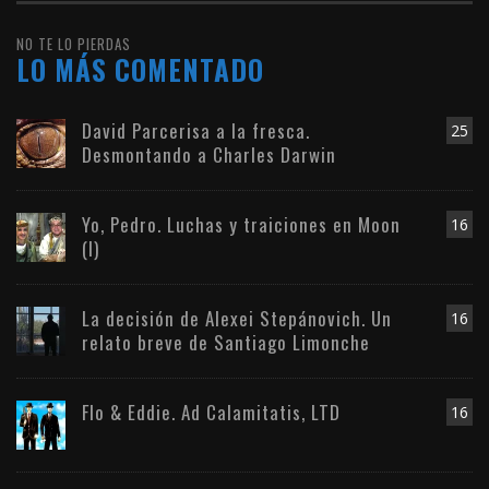
NO TE LO PIERDAS
LO MÁS COMENTADO
David Parcerisa a la fresca.
25
Desmontando a Charles Darwin
Yo, Pedro. Luchas y traiciones en Moon
16
(I)
La decisión de Alexei Stepánovich. Un
16
relato breve de Santiago Limonche
Flo & Eddie. Ad Calamitatis, LTD
16