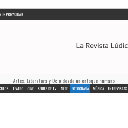
A DE PRIVACIDAD
Artes, Literatura y Ocio desde un enfoque humano
CULOS
TEATRO
CINE
SERIES DE TV
ARTE
FOTOGRAFÍA
MÚSICA
ENTREVISTAS