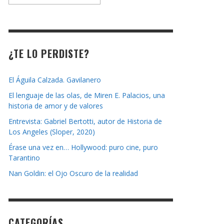
la
revista
¿TE LO PERDISTE?
El Águila Calzada. Gavilanero
El lenguaje de las olas, de Miren E. Palacios, una
historia de amor y de valores
Entrevista: Gabriel Bertotti, autor de Historia de
Los Angeles (Sloper, 2020)
Érase una vez en… Hollywood: puro cine, puro
Tarantino
Nan Goldin: el Ojo Oscuro de la realidad
CATEGORÍAS