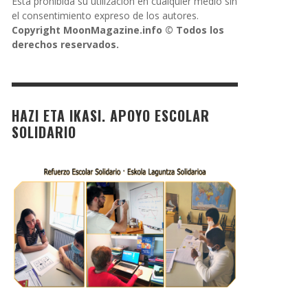
Está prohibida su utilización en cualquier medio sin
el consentimiento expreso de los autores.
Copyright MoonMagazine.info © Todos los
derechos reservados.
HAZI ETA IKASI. APOYO ESCOLAR
SOLIDARIO