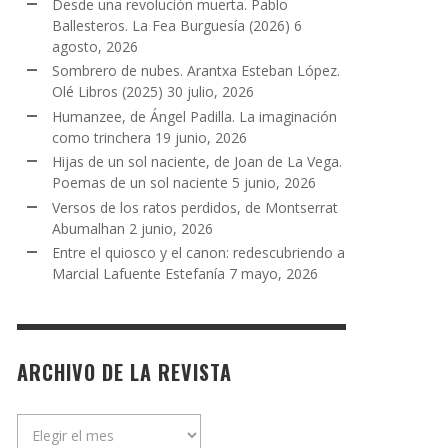
Desde una revolución muerta. Pablo
Ballesteros. La Fea Burguesía (2026)
6
agosto, 2026
Sombrero de nubes. Arantxa Esteban López.
Olé Libros (2025)
30 julio, 2026
Humanzee, de Ángel Padilla. La imaginación
como trinchera
19 junio, 2026
Hijas de un sol naciente, de Joan de La Vega.
Poemas de un sol naciente
5 junio, 2026
Versos de los ratos perdidos, de Montserrat
Abumalhan
2 junio, 2026
Entre el quiosco y el canon: redescubriendo a
Marcial Lafuente Estefanía
7 mayo, 2026
ARCHIVO DE LA REVISTA
Archivo
de