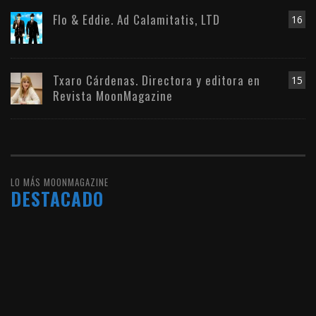
Flo & Eddie. Ad Calamitatis, LTD
16
Txaro Cárdenas. Directora y editora en
15
Revista MoonMagazine
LO MÁS MOONMAGAZINE
DESTACADO