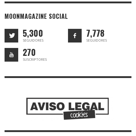
MOONMAGAZINE SOCIAL
5,300
7,778
SEGUIDORES
SEGUIDORES
270
SUSCRIPTORES