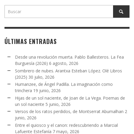
ÚLTIMAS ENTRADAS
Desde una revolución muerta. Pablo Ballesteros. La Fea
Burguesía (2026)
6 agosto, 2026
Sombrero de nubes. Arantxa Esteban López. Olé Libros
(2025)
30 julio, 2026
Humanzee, de Ángel Padilla. La imaginación como
trinchera
19 junio, 2026
Hijas de un sol naciente, de Joan de La Vega. Poemas de
un sol naciente
5 junio, 2026
Versos de los ratos perdidos, de Montserrat Abumalhan
2
junio, 2026
Entre el quiosco y el canon: redescubriendo a Marcial
Lafuente Estefanía
7 mayo, 2026