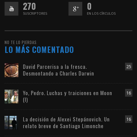
270
0
SUSCRIPTORES
EN LOS CÍRCULOS
NO TE LO PIERDAS
LO MÁS COMENTADO
David Parcerisa a la fresca.
25
Desmontando a Charles Darwin
Yo, Pedro. Luchas y traiciones en Moon
16
(I)
La decisión de Alexei Stepánovich. Un
16
relato breve de Santiago Limonche