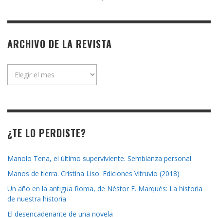
ARCHIVO DE LA REVISTA
Archivo
de
la
revista
¿TE LO PERDISTE?
Manolo Tena, el último superviviente. Semblanza personal
Manos de tierra. Cristina Liso. Ediciones Vitruvio (2018)
Un año en la antigua Roma, de Néstor F. Marqués: La historia
de nuestra historia
El desencadenante de una novela