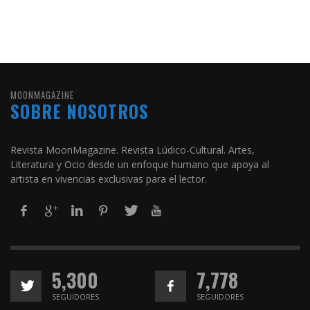
MOONMAGAZINE
SOBRE NOSOTROS
Revista MoonMagazine. Revista Lúdico-Cultural. Artes,
Literatura y Ocio desde un enfoque humano que apoya al
artista en vivencias exclusivas para el lector.
5,300
7,778
SEGUIDORES
SEGUIDORES