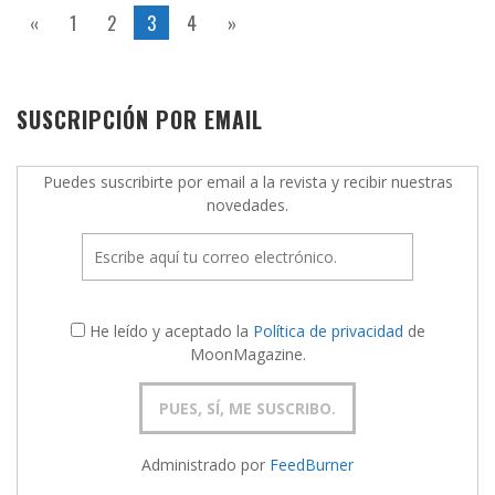
«
1
2
3
4
»
SUSCRIPCIÓN POR EMAIL
Puedes suscribirte por email a la revista y recibir nuestras
novedades.
He leído y aceptado la
Política de privacidad
de
MoonMagazine.
Administrado por
FeedBurner