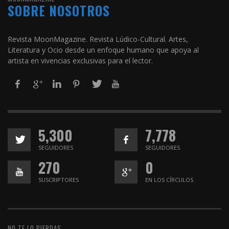
SOBRE NOSOTROS
Revista MoonMagazine. Revista Lúdico-Cultural. Artes,
Literatura y Ocio desde un enfoque humano que apoya al
artista en vivencias exclusivas para el lector.
5,300
7,778
SEGUIDORES
SEGUIDORES
270
0
SUSCRIPTORES
EN LOS CÍRCULOS
NO TE LO PIERDAS