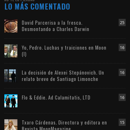
LO MÁS COMENTADO
David Parcerisa a la fresca.
25
Desmontando a Charles Darwin
Yo, Pedro. Luchas y traiciones en Moon
16
(I)
La decisión de Alexei Stepánovich. Un
16
relato breve de Santiago Limonche
Flo & Eddie. Ad Calamitatis, LTD
16
Txaro Cárdenas. Directora y editora en
15
Revista MoonMagazine