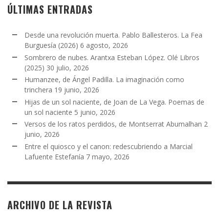
ÚLTIMAS ENTRADAS
Desde una revolución muerta. Pablo Ballesteros. La Fea
Burguesía (2026)
6 agosto, 2026
Sombrero de nubes. Arantxa Esteban López. Olé Libros
(2025)
30 julio, 2026
Humanzee, de Ángel Padilla. La imaginación como
trinchera
19 junio, 2026
Hijas de un sol naciente, de Joan de La Vega. Poemas de
un sol naciente
5 junio, 2026
Versos de los ratos perdidos, de Montserrat Abumalhan
2
junio, 2026
Entre el quiosco y el canon: redescubriendo a Marcial
Lafuente Estefanía
7 mayo, 2026
ARCHIVO DE LA REVISTA