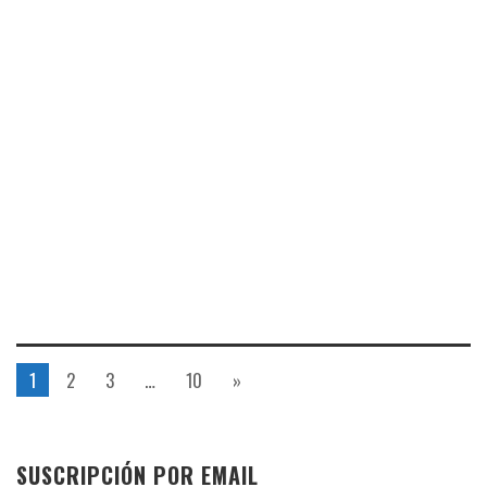
1
2
3
…
10
»
SUSCRIPCIÓN POR EMAIL