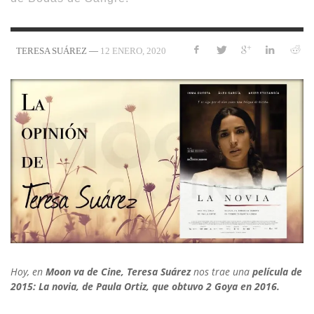
—
12 ENERO, 2020
TERESA SUÁREZ
Hoy, en
Moon va de Cine, Teresa Suárez
nos trae una
película de
2015: La novia, de Paula Ortiz, que obtuvo 2 Goya en 2016.