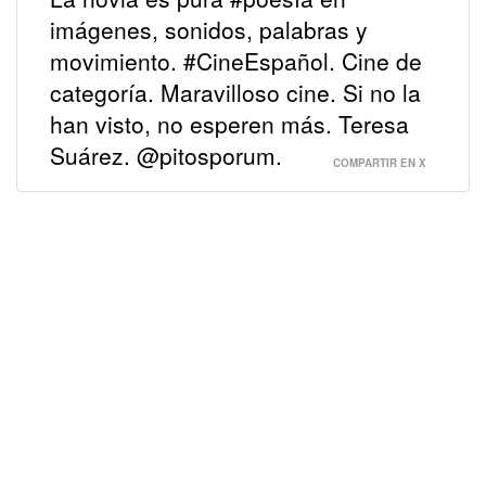
imágenes, sonidos, palabras y
movimiento. #CineEspañol. Cine de
categoría. Maravilloso cine. Si no la
han visto, no esperen más. Teresa
Suárez. @pitosporum.
COMPARTIR EN X