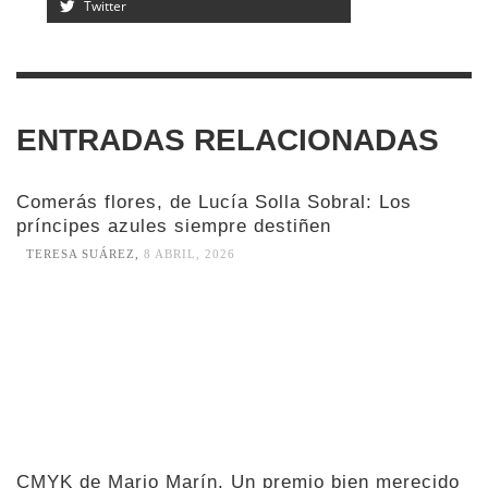
Twitter
ENTRADAS RELACIONADAS
Comerás flores, de Lucía Solla Sobral: Los
príncipes azules siempre destiñen
TERESA SUÁREZ
,
8 ABRIL, 2026
CMYK de Mario Marín. Un premio bien merecido