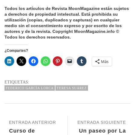
Todos los artículos de Revista MoonMagazine están sujetos
a derechos de propiedad intelectual.
Está prohibida su
utilización (copias, duplicados y capturas) en cualquier
medio sin el consentimiento expreso y por escrito de los
autores y de la revista.
Copyright MoonMagazine.info ©
Todos los derechos reservados.
¿Compartes?
Más
ETIQUETAS:
FEDERICO GARCÍA LORCA
TERESA SUÁREZ
ENTRADA ANTERIOR
ENTRADA SIGUIENTE
Curso de
Un paseo por La