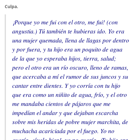
Culpa.
¡Porque yo me fui con el otro, me fui! (con
angustia.) Tú también te hubieras ido. Yo era
una mujer quemada, llena de llagas por dentro
y por fuera, y tu hijo era un poquito de agua
de la que yo esperaba hijos, tierra, salud;
pero el otro era un río oscuro, lleno de ramas,
que acercaba a mí el rumor de sus juncos y su
cantar entre dientes. Y yo corría con tu hijo
que era como un niñito de agua, frío, y el otro
me mandaba cientos de pájaros que me
impedían el andar y que dejaban escarcha
sobre mis heridas de pobre mujer marchita, de
muchacha acariciada por el fuego. Yo no
quería, ¡óyelo bien!, yo no quería. ¡Tu hijo era