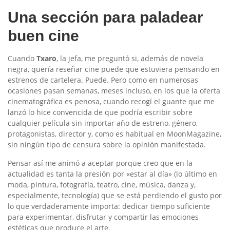
Una sección para paladear
buen cine
Cuando
Txaro
, la jefa, me preguntó si, además de novela
negra, quería reseñar cine puede que estuviera pensando en
estrenos de cartelera. Puede. Pero como en numerosas
ocasiones pasan semanas, meses incluso, en los que la oferta
cinematográfica es penosa, cuando recogí el guante que me
lanzó lo hice convencida de que podría escribir sobre
cualquier película sin importar año de estreno, género,
protagonistas, director y, como es habitual en MoonMagazine,
sin ningún tipo de censura sobre la opinión manifestada.
Pensar así me animó a aceptar porque creo que en la
actualidad es tanta la presión por «estar al día» (lo último en
moda, pintura, fotografía, teatro, cine, música, danza y,
especialmente, tecnología) que se está perdiendo el gusto por
lo que verdaderamente importa: dedicar tiempo suficiente
para experimentar, disfrutar y compartir las emociones
estéticas que produce el arte.