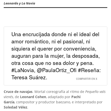
Leonardo y La Novia
Una encrucijada donde ni el ideal del
amor romántico, ni el pasional, ni
siquiera el querer por conveniencia,
auguran para la mujer, la desposada,
otra cosa que no sea dolor y pena.
#LaNovia, @PaulaOrtiz_Ofi #Reseña:
Teresa Suárez.
COMPARTIR EN X
Cruce de navajas
. Mortal coreografía al ritmo de
Pequeño vals
vienés
, de
Leonard Cohen
, adaptado por
Pachi
García
, compositor y productor baezano, e interpretado por
Soledad Vélez
.