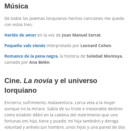
Música
De todos los poemas lorquianos hechos canciones me quedo
con estos tres:
Herido de amor
en la voz de
Joan Manuel Serrat
.
Pequeño vals vienés
interpretado por
Leonard Cohen
.
Romance de la pena negra
, la historia de
Soledad Montoya
,
cantado por
Ana Belén
.
Cine.
La novia
y el universo
lorquiano
Encierro, sufrimiento, malaventura. Lorca veía a la mujer
aunque no la mirara. Sabía de su triste e inexorable destino
como eslabón débil en la cadena del matrimonio que une
fortunas (mi hijo, tiene y puede; mi hija también) y deroga
voluntad y anhelo (un hombre, unos hijos y una pared de dos