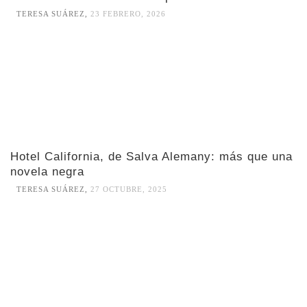
TERESA SUÁREZ
,
23 FEBRERO, 2026
Hotel California, de Salva Alemany: más que una
novela negra
TERESA SUÁREZ
,
27 OCTUBRE, 2025