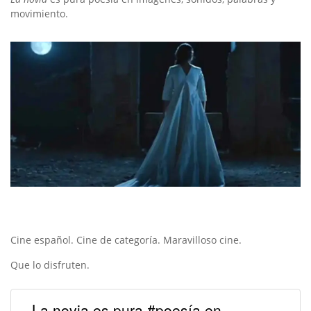
movimiento.
Cine español. Cine de categoría. Maravilloso cine.
Que lo disfruten.
La novia es pura #poesía en