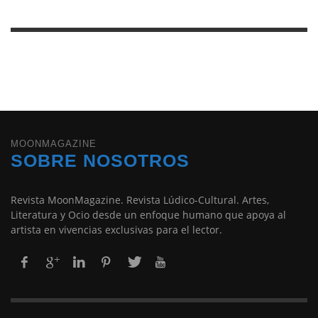
MOONMAGAZINE
SOBRE NOSOTROS
Revista MoonMagazine. Revista Lúdico-Cultural. Artes,
Literatura y Ocio desde un enfoque humano que apoya al
artista en vivencias exclusivas para el lector.