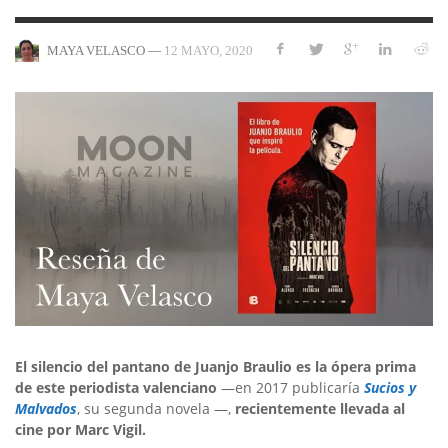
—
12 MAYO, 2020
MAYA VELASCO
El silencio del pantano de Juanjo Braulio es la ópera prima
de este periodista valenciano
—en 2017 publicaría
Sucios y
Malvados
, su segunda novela —,
recientemente llevada al
cine por Marc Vigil.