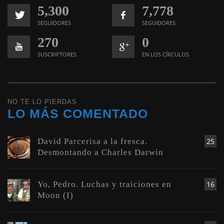
5,300
7,778
SEGUIDORES
SEGUIDORES
270
0
SUSCRIPTORES
EN LOS CÍRCULOS
NO TE LO PIERDAS
LO MÁS COMENTADO
David Parcerisa a la fresca.
25
Desmontando a Charles Darwin
Yo, Pedro. Luchas y traiciones en
16
Moon (I)