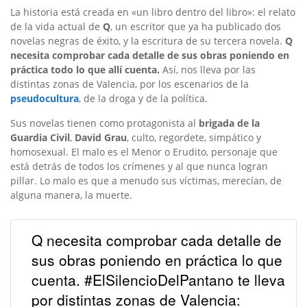
La historia está creada en «un libro dentro del libro»: el relato
de la vida actual de
Q
, un escritor que ya ha publicado dos
novelas negras de éxito, y la escritura de su tercera novela.
Q
necesita comprobar cada detalle de sus obras poniendo en
práctica todo lo que allí cuenta.
Así, nos lleva por las
distintas zonas de Valencia, por los escenarios de la
pseudocultura
, de la droga y de la política.
Sus novelas tienen como protagonista al
brigada de la
Guardia Civil
,
David Grau
, culto, regordete, simpático y
homosexual. El malo es el Menor o Erudito, personaje que
está detrás de todos los crímenes y al que nunca logran
pillar. Lo malo es que a menudo sus víctimas, merecían, de
alguna manera, la muerte.
Q necesita comprobar cada detalle de
sus obras poniendo en práctica lo que
cuenta. #ElSilencioDelPantano te lleva
por distintas zonas de Valencia: