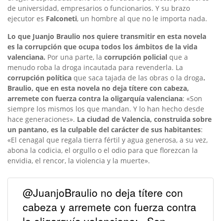
de universidad, empresarios o funcionarios. Y su brazo
ejecutor es
Falconeti
, un hombre al que no le importa nada.
Lo que Juanjo Braulio nos quiere transmitir en esta novela
es la corrupción que ocupa todos los ámbitos de la vida
valenciana.
Por una parte, la
corrupción policial
que a
menudo roba la droga incautada para revenderla. La
corrupción política
que saca tajada de las obras o la droga
.
Braulio, que en esta novela no deja títere con cabeza,
arremete con fuerza contra la oligarquía valenciana
: «Son
siempre los mismos los que mandan. Y lo han hecho desde
hace generaciones».
La ciudad de Valencia, construida sobre
un pantano, es la culpable del carácter de sus habitantes
:
«El cenagal que regala tierra fértil y agua generosa, a su vez,
abona la codicia, el orgullo o el odio para que florezcan la
envidia, el rencor, la violencia y la muerte».
@JuanjoBraulio no deja títere con
cabeza y arremete con fuerza contra