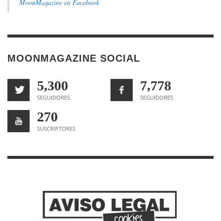
MoonMagazine en Facebook
MOONMAGAZINE SOCIAL
5,300
7,778
SEGUIDORES
SEGUIDORES
270
SUSCRIPTORES