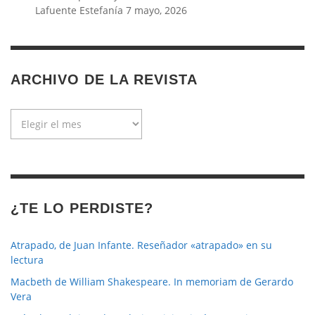
Lafuente Estefanía
7 mayo, 2026
ARCHIVO DE LA REVISTA
Archivo
de
la
revista
¿TE LO PERDISTE?
Atrapado, de Juan Infante. Reseñador «atrapado» en su
lectura
Macbeth de William Shakespeare. In memoriam de Gerardo
Vera