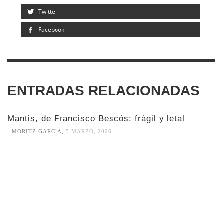
Twitter
Facebook
ENTRADAS RELACIONADAS
Mantis, de Francisco Bescós: frágil y letal
MORITZ GARCÍA
,
5 MARZO, 2026