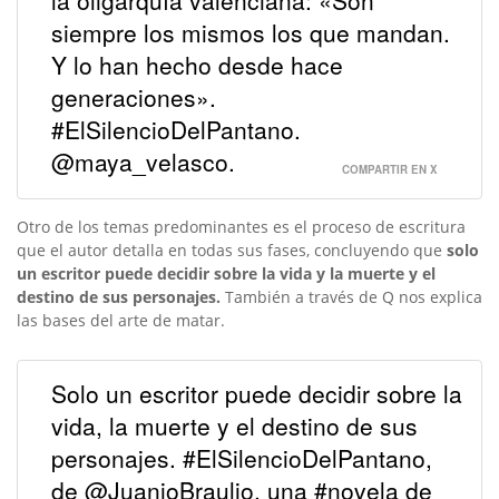
la oligarquía valenciana: «Son
siempre los mismos los que mandan.
Y lo han hecho desde hace
generaciones».
#ElSilencioDelPantano.
@maya_velasco.
COMPARTIR EN X
Otro de los temas predominantes es el proceso de escritura
que el autor detalla en todas sus fases, concluyendo que
solo
un escritor puede decidir sobre la vida y la muerte y el
destino de sus personajes.
También a través de Q nos explica
las bases del arte de matar.
Solo un escritor puede decidir sobre la
vida, la muerte y el destino de sus
personajes. #ElSilencioDelPantano,
de @JuanjoBraulio, una #novela de