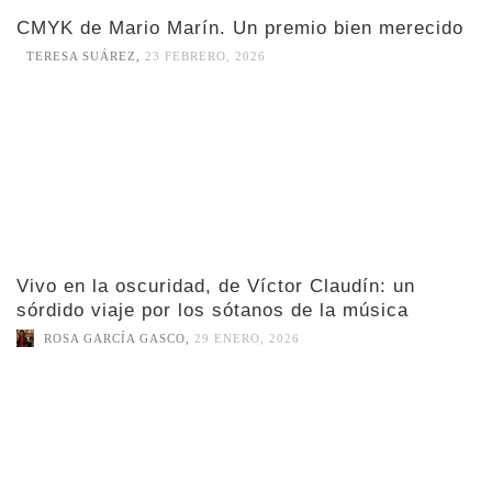
CMYK de Mario Marín. Un premio bien merecido
TERESA SUÁREZ
,
23 FEBRERO, 2026
Vivo en la oscuridad, de Víctor Claudín: un
sórdido viaje por los sótanos de la música
ROSA GARCÍA GASCO
,
29 ENERO, 2026