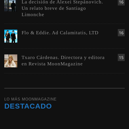
La decisión de Alexei Stepánovich.
16
Un relato breve de Santiago
Limonche
Flo & Eddie. Ad Calamitatis, LTD
16
Txaro Cárdenas. Directora y editora
15
en Revista MoonMagazine
LO MÁS MOONMAGAZINE
DESTACADO