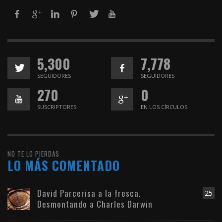
5,300
7,778
SEGUIDORES
SEGUIDORES
270
0
SUSCRIPTORES
EN LOS CÍRCULOS
NO TE LO PIERDAS
LO MÁS COMENTADO
David Parcerisa a la fresca.
25
Desmontando a Charles Darwin