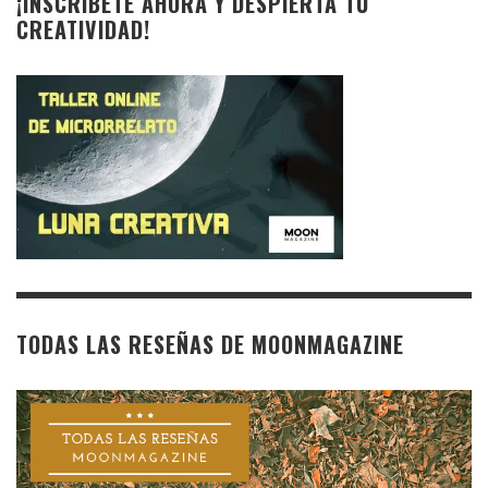
¡INSCRÍBETE AHORA Y DESPIERTA TU
CREATIVIDAD!
TODAS LAS RESEÑAS DE MOONMAGAZINE