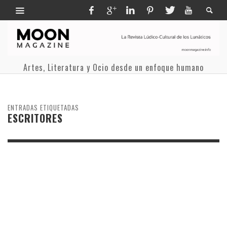
Artes, Literatura y Ocio desde un enfoque humano
ENTRADAS ETIQUETADAS
ESCRITORES
19 SEPTIEMBRE, 2019
UNA NOVELA Y UNA CANCIÓN. EL
POST QUE REÚNE A 137
ESCRITORES Y 2 LIBREROS