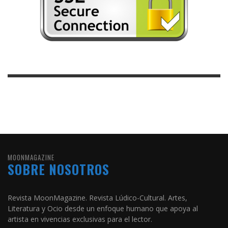
MOONMAGAZINE
SOBRE NOSOTROS
Revista MoonMagazine. Revista Lúdico-Cultural. Artes,
Literatura y Ocio desde un enfoque humano que apoya al
artista en vivencias exclusivas para el lector.