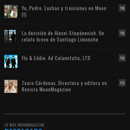
Yo, Pedro. Luchas y traiciones en Moon
16
(I)
La decisión de Alexei Stepánovich. Un
16
relato breve de Santiago Limonche
Flo & Eddie. Ad Calamitatis, LTD
16
Txaro Cárdenas. Directora y editora en
15
Revista MoonMagazine
LO MÁS MOONMAGAZINE