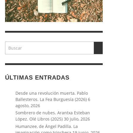
ÚLTIMAS ENTRADAS
Desde una revolución muerta. Pablo
Ballesteros. La Fea Burguesía (2026)
6
agosto, 2026
Sombrero de nubes. Arantxa Esteban
López. Olé Libros (2025)
30 julio, 2026
Humanzee, de Ángel Padilla. La
imaginación como trinchera
19 junio, 2026