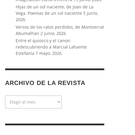
Hijas de un sol naciente, de Joan de La
Vega. Poemas de un sol naciente
5 junio,
2026
Versos de los ratos perdidos, de Montserrat
Abumalhan
2 junio, 2026
Entre el quiosco y el canon:
redescubriendo a Marcial Lafuente
Estefanía
7 mayo, 2026
ARCHIVO DE LA REVISTA
Archivo
de
la
revista