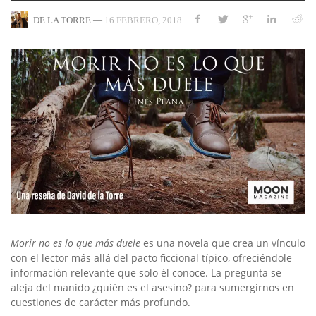
—
16 FEBRERO, 2018
DE LA TORRE
Morir no es lo que más duele
es una novela que crea un vínculo
con el lector más allá del pacto ficcional típico, ofreciéndole
información relevante que solo él conoce. La pregunta se
aleja del manido ¿quién es el asesino? para sumergirnos en
cuestiones de carácter más profundo.