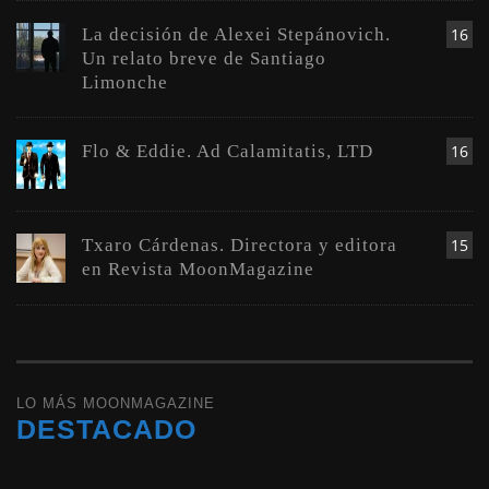
La decisión de Alexei Stepánovich.
16
Un relato breve de Santiago
Limonche
Flo & Eddie. Ad Calamitatis, LTD
16
Txaro Cárdenas. Directora y editora
15
en Revista MoonMagazine
LO MÁS MOONMAGAZINE
DESTACADO