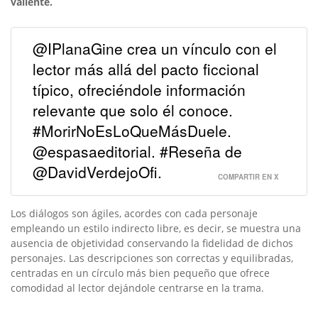
valiente.
@IPlanaGine crea un vínculo con el
lector más allá del pacto ficcional
típico, ofreciéndole información
relevante que solo él conoce.
#MorirNoEsLoQueMásDuele.
@espasaeditorial. #Reseña de
@DavidVerdejoOfi.
COMPARTIR EN X
Los diálogos son ágiles, acordes con cada personaje
empleando un estilo indirecto libre, es decir, se muestra una
ausencia de objetividad conservando la fidelidad de dichos
personajes. Las descripciones son correctas y equilibradas,
centradas en un círculo más bien pequeño que ofrece
comodidad al lector dejándole centrarse en la trama.