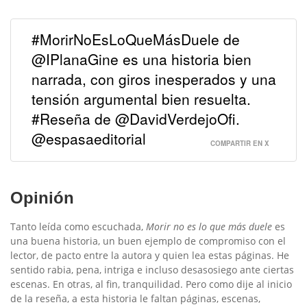
#MorirNoEsLoQueMásDuele de
@IPlanaGine es una historia bien
narrada, con giros inesperados y una
tensión argumental bien resuelta.
#Reseña de @DavidVerdejoOfi.
@espasaeditorial
COMPARTIR EN X
Opinión
Tanto leída como escuchada,
Morir no es lo que más duele
es
una buena historia, un buen ejemplo de compromiso con el
lector, de pacto entre la autora y quien lea estas páginas. He
sentido rabia, pena, intriga e incluso desasosiego ante ciertas
escenas. En otras, al fin, tranquilidad. Pero como dije al inicio
de la reseña, a esta historia le faltan páginas, escenas,