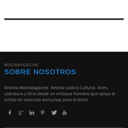
MOONMAGAZINE
SOBRE NOSOTROS
Revista MoonMagazine. Revista Lúdico-Cultural. Artes,
Literatura y Ocio desde un enfoque humano que apoya al
artista en vivencias exclusivas para el lector.