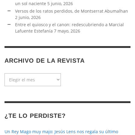
un sol naciente
5 junio, 2026
Versos de los ratos perdidos, de Montserrat Abumalhan
2 junio, 2026
Entre el quiosco y el canon: redescubriendo a Marcial
Lafuente Estefanía
7 mayo, 2026
ARCHIVO DE LA REVISTA
Archivo
de
la
revista
¿TE LO PERDISTE?
Un Rey Mago muy majo: Jesús Lens nos regala su último