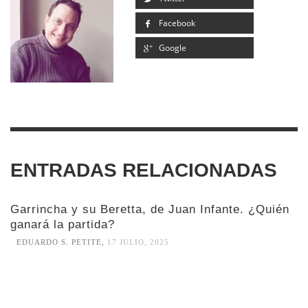
Facebook
Google
ENTRADAS RELACIONADAS
Garrincha y su Beretta, de Juan Infante. ¿Quién
ganará la partida?
EDUARDO S. PETITE
,
17 JULIO, 2025