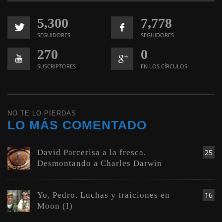
5,300
7,778
SEGUIDORES
SEGUIDORES
270
0
SUSCRIPTORES
EN LOS CÍRCULOS
NO TE LO PIERDAS
LO MÁS COMENTADO
David Parcerisa a la fresca.
25
Desmontando a Charles Darwin
Yo, Pedro. Luchas y traiciones en
16
Moon (I)