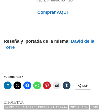
ISBN:
9788467051490
Comprar AQUÍ
Reseña y portada de la misma:
David de la
Torre
¿Compartes?
Más
ETIQUETAS:
DAVID DE LA TORRE
EDITORIAL ESPASA
INÉS PLANA
NOIR