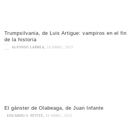
Trumpsilvania, de Luis Artigue: vampiros en el fin
de la historia
ALFONSO LARREA
,
10 ABRIL, 2025
El gánster de Olabeaga, de Juan Infante
EDUARDO S. PETITE
,
20 ABRIL, 2023