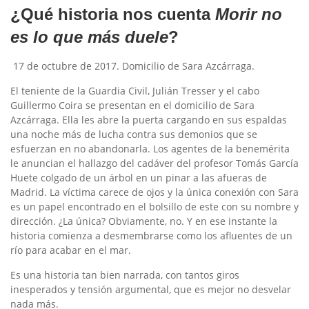
¿Qué historia nos cuenta
Morir no
es lo que más duele
?
17 de octubre de 2017. Domicilio de Sara Azcárraga.
El teniente de la Guardia Civil, Julián Tresser y el cabo
Guillermo Coira se presentan en el domicilio de Sara
Azcárraga. Ella les abre la puerta cargando en sus espaldas
una noche más de lucha contra sus demonios que se
esfuerzan en no abandonarla. Los agentes de la benemérita
le anuncian el hallazgo del cadáver del profesor Tomás García
Huete colgado de un árbol en un pinar a las afueras de
Madrid. La víctima carece de ojos y la única conexión con Sara
es un papel encontrado en el bolsillo de este con su nombre y
dirección. ¿La única? Obviamente, no. Y en ese instante la
historia comienza a desmembrarse como los afluentes de un
río para acabar en el mar.
Es una historia tan bien narrada, con tantos giros
inesperados y tensión argumental, que es mejor no desvelar
nada más.