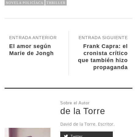
NOVELA POLICÍACA
THRILLER
ENTRADA ANTERIOR
ENTRADA SIGUIENTE
El amor según
Frank Capra: el
Marie de Jongh
cronista crítico
que también hizo
propaganda
Sobre el Autor
de la Torre
David de la Torre. Escritor.
Twitter