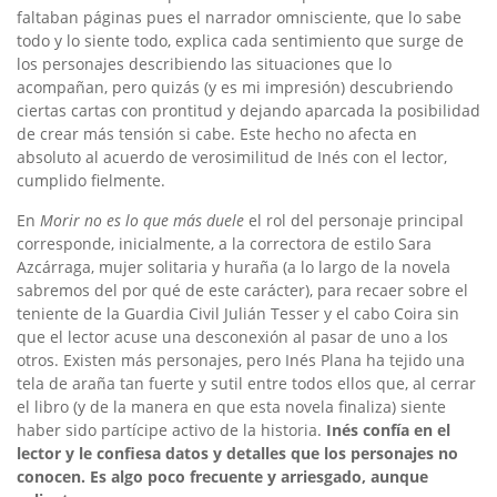
faltaban páginas pues el narrador omnisciente, que lo sabe
todo y lo siente todo, explica cada sentimiento que surge de
los personajes describiendo las situaciones que lo
acompañan, pero quizás (y es mi impresión) descubriendo
ciertas cartas con prontitud y dejando aparcada la posibilidad
de crear más tensión si cabe. Este hecho no afecta en
absoluto al acuerdo de verosimilitud de Inés con el lector,
cumplido fielmente.
En
Morir no es lo que más duele
el rol del personaje principal
corresponde, inicialmente, a la correctora de estilo Sara
Azcárraga, mujer solitaria y huraña (a lo largo de la novela
sabremos del por qué de este carácter), para recaer sobre el
teniente de la Guardia Civil Julián Tesser y el cabo Coira sin
que el lector acuse una desconexión al pasar de uno a los
otros. Existen más personajes, pero Inés Plana ha tejido una
tela de araña tan fuerte y sutil entre todos ellos que, al cerrar
el libro (y de la manera en que esta novela finaliza) siente
haber sido partícipe activo de la historia.
Inés confía en el
lector y le confiesa datos y detalles que los personajes no
conocen. Es algo poco frecuente y arriesgado, aunque