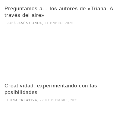
Preguntamos a… los autores de «Triana. A
través del aire»
JOSÉ JESÚS CONDE
,
21 ENERO, 2026
Creatividad: experimentando con las
posibilidades
LUNA CREATIVA
,
27 NOVIEMBRE, 2025