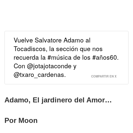
Vuelve Salvatore Adamo al
Tocadiscos, la sección que nos
recuerda la #música de los #años60.
Con @jotajotaconde y
@txaro_cardenas.
COMPARTIR EN X
Adamo, El jardinero del Amor…
Por Moon