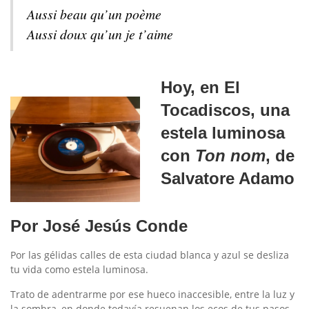
Aussi beau qu’un poème
Aussi doux qu’un je t’aime
Hoy, en El
Tocadiscos, una
estela luminosa
con
Ton nom
, de
Salvatore Adamo
Por
José Jesús Conde
Por las gélidas calles de esta ciudad blanca y azul se desliza
tu vida como estela luminosa.
Trato de adentrarme por ese hueco inaccesible, entre la luz y
la sombra, en donde todavía resuenan los ecos de tus pasos.