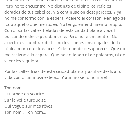
Pero no te encuentro. No distingo de ti sino los reflejos
dorados de tus cabellos. Y a continuación desapareces. Y ya
no me conformo con la espera. Acelero el corazón. Reniego de
todo aquello que me rodea. No tengo entendimiento propio.
Corro por las calles heladas de esta ciudad blanca y azul
buscándote desesperadamente. Pero no te encuentro. No
acierto a vislumbrar de ti sino los ribetes ensortijados de la
túnica mora que trasluces. Y de repente desapareces. Que no
me resigno a la espera. Que no entiendo ni de palabras, ni de
silencios siquiera.
Por las calles frías de esta ciudad blanca y azul se desliza tu
vida como luminosa estela… ¡Y aún no sé tu nombre!
Ton nom
Est brodé en sourire
Sur la voile turquoise
Qui vogue sur mes rêves
Ton nom… Ton nom…