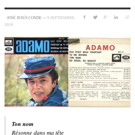
—
9 SEPTIEMBRE,
JOSÉ JESÚS CONDE
2018
Ton nom
Résonne dans ma tête