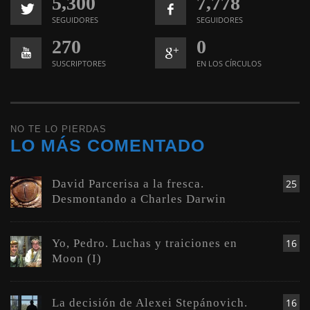
5,300
7,778
SEGUIDORES
SEGUIDORES
270
0
SUSCRIPTORES
EN LOS CÍRCULOS
NO TE LO PIERDAS
LO MÁS COMENTADO
David Parcerisa a la fresca.
25
Desmontando a Charles Darwin
Yo, Pedro. Luchas y traiciones en
16
Moon (I)
La decisión de Alexei Stepánovich.
16