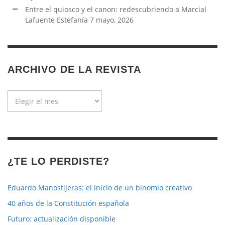
Entre el quiosco y el canon: redescubriendo a Marcial
Lafuente Estefanía
7 mayo, 2026
ARCHIVO DE LA REVISTA
Archivo
de
la
revista
¿TE LO PERDISTE?
Eduardo Manostijeras: el inicio de un binomio creativo
40 años de la Constitución española
Futuro: actualización disponible