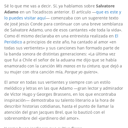
Sé lo que me vas a decir. Sí, ya hablamos sobre
Salvatore
Adamo
en un Tocadiscos anterior. El artículo —
que es este y
lo puedes visitar aquí
— comenzaba con un sugerente texto
de José Jesús Conde para continuar con una breve semblanza
de Salvatore Adamo, uno de esos cantantes «de toda la vida».
Como él mismo declaraba en una entrevista realizada en
El
Periódico
a principios de este año, ha cantado al amor «en
todas sus vertientes» y sus canciones han formado parte de
la banda sonora de distintas generaciones: «La última vez
que fui a Chile el señor de la aduana me dijo que se había
enamorado con la canción
Mis manos en tu cintura,
que dejó a
su mujer con otra canción mía,
Porque yo quiero
».
El amor en todas sus vertientes y siempre con un estilo
melódico y letras en las que Adamo —gran lector y admirador
de Víctor Hugo y Georges Brassens, en los que encontraba
inspiración— demostraba su talento literario a la hora de
describir historias cotidianas, hasta el punto de llamar la
atención del gran Jacques Brel, que lo bautizó con el
sobrenombre del «Jardinero del amor».