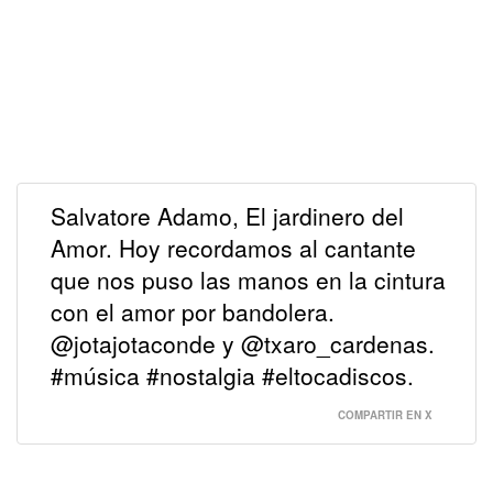
Salvatore Adamo, El jardinero del
Amor. Hoy recordamos al cantante
que nos puso las manos en la cintura
con el amor por bandolera.
@jotajotaconde y @txaro_cardenas.
#música #nostalgia #eltocadiscos.
COMPARTIR EN X