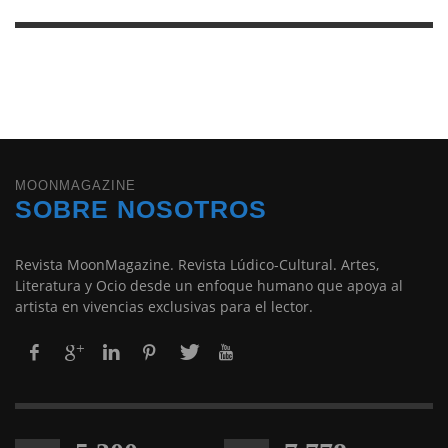
MOONMAGAZINE
SOBRE NOSOTROS
Revista MoonMagazine. Revista Lúdico-Cultural. Artes,
Literatura y Ocio desde un enfoque humano que apoya al
artista en vivencias exclusivas para el lector.