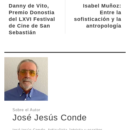
Danny de Vito,
Isabel Muñoz:
Premio Donostia
Entre la
del LXVI Festival
sofisticación y la
de Cine de San
antropología
Sebastián
Sobre el Autor
José Jesús Conde
José Jesús Conde. Articulista, letrista y escritor.