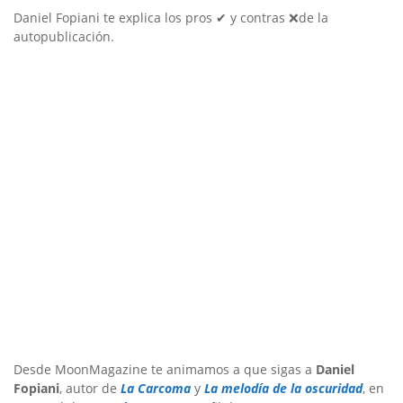
Daniel Fopiani te explica los pros ✔ y contras ❌de la
autopublicación.
Desde MoonMagazine te animamos a que sigas a
Daniel
Fopiani
, autor de
La Carcoma
y
La melodía de la oscuridad
, en