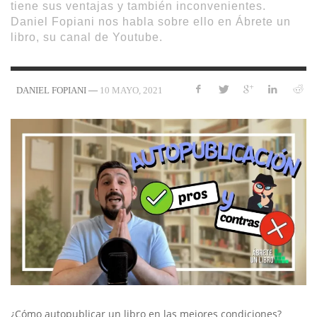
tiene sus ventajas y también inconvenientes.
Daniel Fopiani nos habla sobre ello en Ábrete un
libro, su canal de Youtube.
—
10 MAYO, 2021
DANIEL FOPIANI
¿Cómo autopublicar un libro en las mejores condiciones?