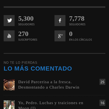
5,300
7,778
SEGUIDORES
SEGUIDORES
270
0
SUSCRIPTORES
EN LOS CÍRCULOS
NO TE LO PIERDAS
LO MÁS COMENTADO
David Parcerisa a la fresca.
25
Desmontando a Charles Darwin
Yo, Pedro. Luchas y traiciones en
16
Moon (I)