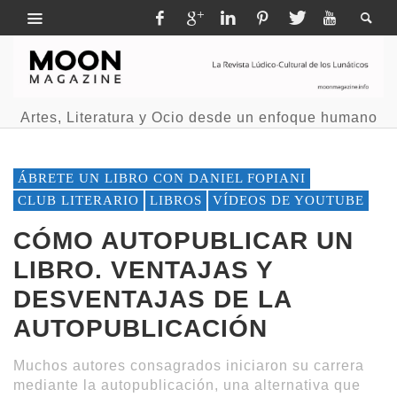
Artes, Literatura y Ocio desde un enfoque humano
ÁBRETE UN LIBRO CON DANIEL FOPIANI
CLUB LITERARIO
LIBROS
VÍDEOS DE YOUTUBE
CÓMO AUTOPUBLICAR UN
LIBRO. VENTAJAS Y
DESVENTAJAS DE LA
AUTOPUBLICACIÓN
Muchos autores consagrados iniciaron su carrera
mediante la autopublicación, una alternativa que