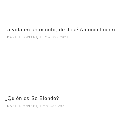
La vida en un minuto, de José Antonio Lucero
DANIEL FOPIANI
,
15 MARZO, 2021
¿Quién es So Blonde?
DANIEL FOPIANI
,
1 MARZO, 2021