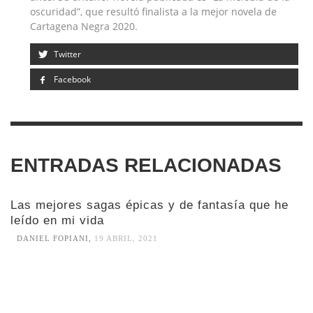
oscuridad”, que resultó finalista a la mejor novela de
Cartagena Negra 2020.
Twitter
Facebook
ENTRADAS RELACIONADAS
Las mejores sagas épicas y de fantasía que he
leído en mi vida
DANIEL FOPIANI
,
19 ABRIL, 2021