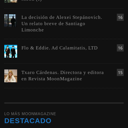
La decisión de Alexei Stepánovich.
16
Un relato breve de Santiago
Limonche
Flo & Eddie. Ad Calamitatis, LTD
16
Txaro Cárdenas. Directora y editora
15
en Revista MoonMagazine
LO MÁS MOONMAGAZINE
DESTACADO