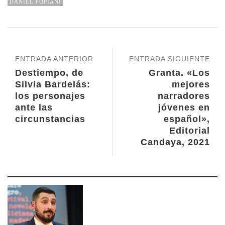
DANIEL FOPIANI
ENTRADA ANTERIOR
ENTRADA SIGUIENTE
Destiempo, de
Granta. «Los
Silvia Bardelás:
mejores
los personajes
narradores
ante las
jóvenes en
circunstancias
español»,
Editorial
Candaya, 2021