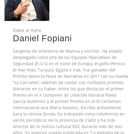
Sobre el Autor
Daniel Fopiani
Sargento de Infantería de Marina y escritor. Ha estado
desplegado como jefe de los Equipos Operativos de
Seguridad (E.O.S) en el norte de Europa, el golfo Pérsico,
el mar Rojo, Turquía, Egipto e Irak. Fue ganador del
Premio Valencia Nova de Narrativa en 2017 con su novela
“La Carcoma”, además de contar con múltiples premios
literarios en su haber, entre los que destacan el primer
Premio en el X Certamen de creación literaria Poeta
García Gutiérrez y el primer Premio en el IV Certamen
internacional Ana María Navales. Escribe activamente
para la revista Zenda, ha trabajado como columnista en
varios periódicos de la provincia de Cádiz y ha sido
director de la revista cultural RSC durante más de seis
años. Su anterior novela publicada es “La melodía de la