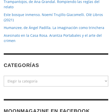
Trampantojos, de Ana Grandal. Rompiendo las reglas del
relato
Este bosque inmenso. Noemí Trujillo Giacomelli. Olé Libros
(2021)
Humanzee, de Ángel Padilla. La imaginación como trinchera
Asesinato en la Casa Rosa. Arantza Portabales y el arte del
crimen
CATEGORÍAS
Categorías
MOONMAGAZINE EN FACEBOOK