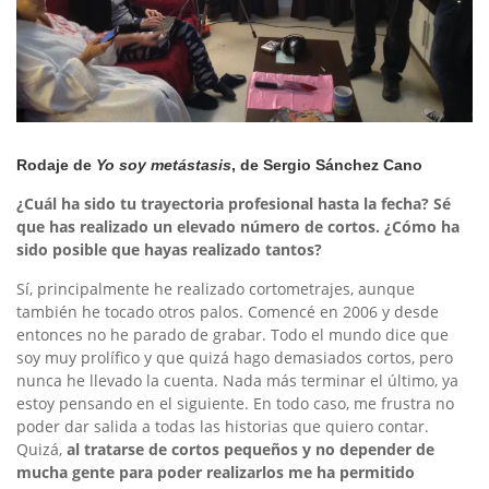
Rodaje de
Yo soy metástasis
, de Sergio Sánchez Cano
¿Cuál ha sido tu trayectoria profesional hasta la fecha? Sé
que has realizado un elevado número de cortos. ¿Cómo ha
sido posible que hayas realizado tantos?
Sí, principalmente he realizado cortometrajes, aunque
también he tocado otros palos. Comencé en 2006 y desde
entonces no he parado de grabar. Todo el mundo dice que
soy muy prolífico y que quizá hago demasiados cortos, pero
nunca he llevado la cuenta. Nada más terminar el último, ya
estoy pensando en el siguiente. En todo caso, me frustra no
poder dar salida a todas las historias que quiero contar.
Quizá,
al tratarse de cortos pequeños y no depender de
mucha gente para poder realizarlos me ha permitido