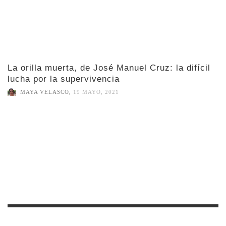
La orilla muerta, de José Manuel Cruz: la difícil
lucha por la supervivencia
MAYA VELASCO
,
19 MAYO, 2021