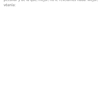
véanla: