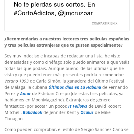
No te pierdas sus cortos. En
#CortoAdictos, @jmcruzbar
COMPARTIR EN X
¿Recomendarías a nuestros lectores tres películas españolas
y tres películas extranjeras que te gusten especialmente?
Soy muy indeciso e incapaz de redactar una lista, he visto
demasiadas y como cinéfago solo puedo animaros a que veáis
todas las que podáis. Aunque bueno, de las últimas que he
visto y que puedo tener más presentes podría recomendar:
Verano 1993
de Carla Simón, la ganadora del último Festival
de Málaga, la cubana
Últimos días en La Haban
a
de Fernando
Pérez y
Amar
de Esteban Crespo (de estas tres películas, ya
hablamos en MoonMagazine). Extranjeras de género
fantástico (por acotar un poco):
It Follows
de David Robert
Mitchell,
Babadook
de Jennifer Kent y
Oculus
de Mike
Flanagan.
Como pueden comprobar, el estilo de Sergio Sánchez Cano se