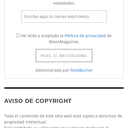
novedades.
He leído y aceptado la
Política de privacidad
de
MoonMagazine.
Administrado por
FeedBurner
AVISO DE COPYRIGHT
Todo el contenido de este sitio web está sujeto a derechos de
propiedad intelectual.
Está prohibida su utilización en cualquier medio sin el