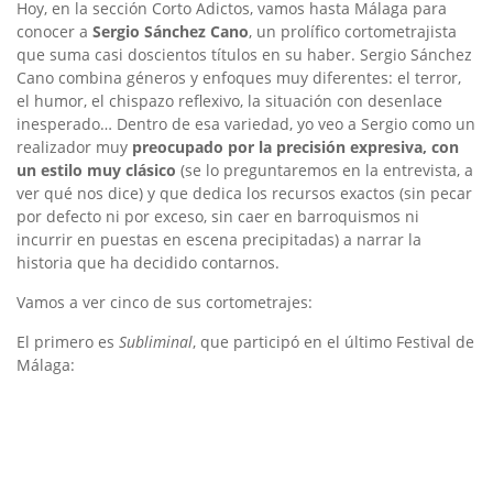
Hoy, en la sección Corto Adictos, vamos hasta Málaga para
conocer a
Sergio Sánchez Cano
, un prolífico cortometrajista
que suma casi doscientos títulos en su haber. Sergio Sánchez
Cano combina géneros y enfoques muy diferentes: el terror,
el humor, el chispazo reflexivo, la situación con desenlace
inesperado… Dentro de esa variedad, yo veo a Sergio como un
realizador muy
preocupado por la precisión expresiva, con
un estilo muy clásico
(se lo preguntaremos en la entrevista, a
ver qué nos dice) y que dedica los recursos exactos (sin pecar
por defecto ni por exceso, sin caer en barroquismos ni
incurrir en puestas en escena precipitadas) a narrar la
historia que ha decidido contarnos.
Vamos a ver cinco de sus cortometrajes:
El primero es
Subliminal
, que participó en el último Festival de
Málaga: