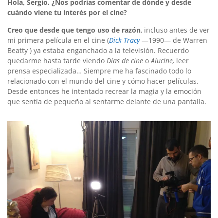
Hola, Sergio. ¿Nos podrías comentar de dónde y desde
cuándo viene tu interés por el cine?
Creo
que desde que tengo uso de razón
, incluso antes de ver
mi primera película en el cine (
Dick Tracy
—1990— de Warren
Beatty ) ya estaba enganchado a la televisión. Recuerdo
quedarme hasta tarde viendo
Días de cine
o
Alucine,
leer
prensa especializada… Siempre me ha fascinado todo lo
relacionado con el mundo del cine y cómo hacer películas.
Desde entonces he intentado recrear la magia y la emoción
que sentía de pequeño al sentarme delante de una pantalla.