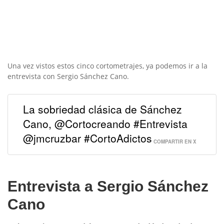
Una vez vistos estos cinco cortometrajes, ya podemos ir a la
entrevista con Sergio Sánchez Cano.
La sobriedad clásica de Sánchez
Cano, @Cortocreando #Entrevista
@jmcruzbar #CortoAdictos
COMPARTIR EN X
Entrevista a Sergio Sánchez
Cano