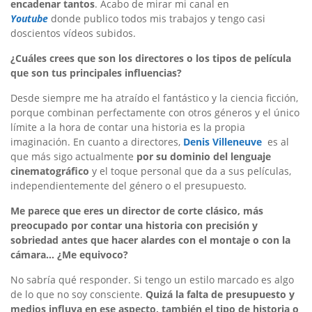
encadenar tantos
. Acabo de mirar mi canal en
Youtube
donde publico todos mis trabajos y tengo casi
doscientos vídeos subidos.
¿Cuáles crees que son los directores o los tipos de película
que son tus principales influencias?
Desde siempre me ha atraído el fantástico y la ciencia ficción,
porque combinan perfectamente con otros géneros y el único
límite a la hora de contar una historia es la propia
imaginación. En cuanto a directores,
Denis Villeneuve
es al
que más sigo actualmente
por su dominio del lenguaje
cinematográfico
y el toque personal que da a sus películas,
independientemente del género o el presupuesto.
Me parece que eres un director de corte clásico, más
preocupado por contar una historia con precisión y
sobriedad antes que hacer alardes con el montaje o con la
cámara… ¿Me equivoco?
No sabría qué responder. Si tengo un estilo marcado es algo
de lo que no soy consciente.
Quizá la falta de presupuesto y
medios influya en ese aspecto, también el tipo de historia o