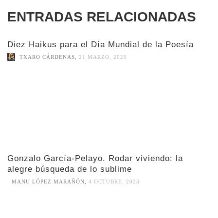
ENTRADAS RELACIONADAS
Diez Haikus para el Día Mundial de la Poesía
TXARO CÁRDENAS
,
21 MARZO, 2025
Gonzalo García-Pelayo. Rodar viviendo: la
alegre búsqueda de lo sublime
MANU LÓPEZ MARAÑÓN
,
4 OCTUBRE, 2023