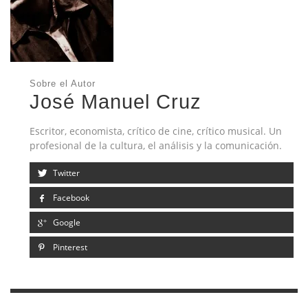
Sobre el Autor
José Manuel Cruz
Escritor, economista, crítico de cine, crítico musical. Un
profesional de la cultura, el análisis y la comunicación.
Twitter
Facebook
Google
Pinterest