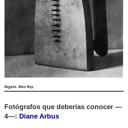
Regalo. Man Ray
Fotógrafos que deberías conocer —
4—:
D
iane Arbus