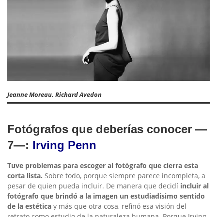
Jeanne Moreau. Richard Avedon
Fotógrafos que deberías conocer —
7—:
Irving Penn
Tuve problemas para escoger al fotógrafo que cierra esta
corta lista.
Sobre todo, porque siempre parece incompleta, a
pesar de quien pueda incluir. De manera que decidí
incluir al
fotógrafo que brindó a la imagen un estudiadisimo sentido
de la estética
y más que otra cosa, refinó esa visión del
retrato como estudio de la naturaleza humana. Porque Irving