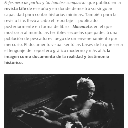
Enfermera de partos
y
Un hombre compasivo
, que publicó en la
revista Life
de ese año y en donde demostró su singular
capacidad para contar historias mínimas. También para la
revista Life, llevó a cabo el reportaje —publicado
posteriormente en forma de libro—
Minamata
, en el que
mostraría al mundo las terribles secuelas que padeció una
población de pescadores luego de un envenenamiento por
mercurio. El documento visual sentó las bases de lo que sería
el lenguaje del reportero gráfico moderno y más allá,
la
imagen como documento de la realidad y testimonio
histórico.