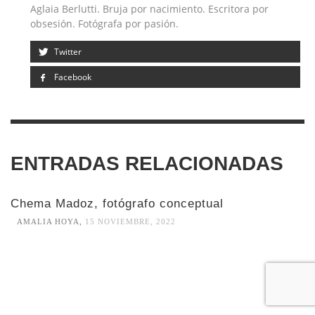
Aglaia Berlutti. Bruja por nacimiento. Escritora por
obsesión. Fotógrafa por pasión.
Twitter
Facebook
ENTRADAS RELACIONADAS
Chema Madoz, fotógrafo conceptual
AMALIA HOYA
,
15 NOVIEMBRE, 2022