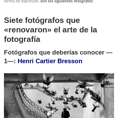
forma de expresión,
son los siguientes fotógrafos
:
Siete fotógrafos que
«renovaron» el arte de la
fotografía
Fotógrafos que deberías conocer —
1—:
Henri Cartier Bresson