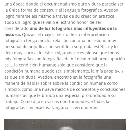
una época donde el documentalismo puro y duro parecía ser
la única forma de construir el lenguaje fotográfico, Avedon
logró mirarse así mismo a través de su creación artística.
Todo un logro que le valió el extraño honor de ser
considerado
uno de los fotógrafos más influyentes de la
historia.
Quizás, el mayor mérito de su interpretación
fotográfica tenga mucha relación con una necesidad muy
personal de adjudicar un sentido a su propia estética, y lo
deja muy claro al insistir: «Algunas veces pienso que todas
mis fotografías son fotografías de mí mismo. Mi preocupación
es … la condición humana; sólo que considero que la
condición humana puede ser, simplemente, la mía propia». Y
es que sin duda, Avedon, encontró en la fotografía una
manera de hablar sobre sobre la condición humana como
símbolo, como una nueva mezcla de conceptos y conclusiones
humanistas que le brindó una especial profundidad a su
trabajo. Como dijo en varias oportunidades: «Todas las
fotografías son exactas. Ninguna es verdadera».