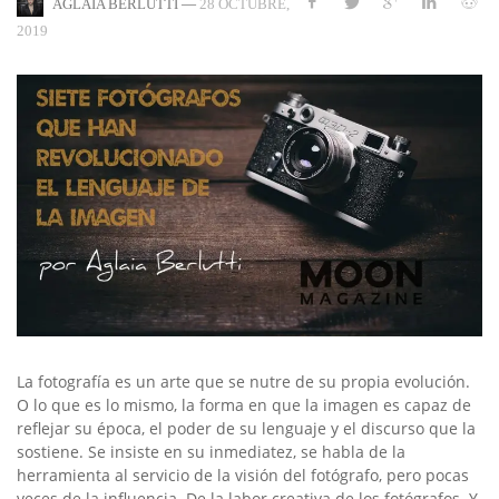
—
28 OCTUBRE,
AGLAIA BERLUTTI
2019
La fotografía es un arte que se nutre de su propia evolución.
O lo que es lo mismo, la forma en que la imagen es capaz de
reflejar su época, el poder de su lenguaje y el discurso que la
sostiene. Se insiste en su inmediatez, se habla de la
herramienta al servicio de la visión del fotógrafo, pero pocas
veces de la influencia. De la labor creativa de los fotógrafos. Y