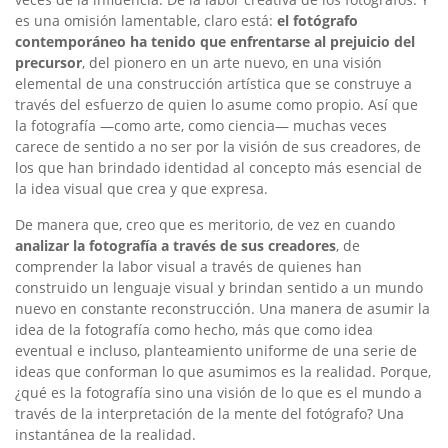
es una omisión lamentable, claro está:
el fotógrafo
contemporáneo ha tenido que enfrentarse al prejuicio del
precursor
, del pionero en un arte nuevo, en una visión
elemental de una construcción artística que se construye a
través del esfuerzo de quien lo asume como propio. Así que
la fotografía —como arte, como ciencia— muchas veces
carece de sentido a no ser por la visión de sus creadores, de
los que han brindado identidad al concepto más esencial de
la idea visual que crea y que expresa.
De manera que, creo que es meritorio, de vez en cuando
analizar la fotografía a través de sus creadores
, de
comprender la labor visual a través de quienes han
construido un lenguaje visual y brindan sentido a un mundo
nuevo en constante reconstrucción. Una manera de asumir la
idea de la fotografía como hecho, más que como idea
eventual e incluso, planteamiento uniforme de una serie de
ideas que conforman lo que asumimos es la realidad. Porque,
¿qué es la fotografía sino una visión de lo que es el mundo a
través de la interpretación de la mente del fotógrafo? Una
instantánea de la realidad.