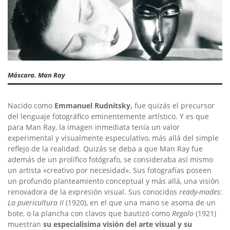
Máscara. Man Ray
Nacido como
Emmanuel Rudnitsky,
fue quizás el precursor
del lenguaje fotográfico eminentemente artístico. Y es que
para Man Ray, la imagen inmediata tenía un valor
experimental y visualmente especulativo, más allá del simple
reflejo de la realidad. Quizás se deba a que Man Ray fue
además de un prolífico fotógrafo, se consideraba así mismo
un artista «creativo por necesidad». Sus fotografías poseen
un profundo planteamiento conceptual y más allá, una visión
renovadora de la expresión visual. Sus conocidos
ready-mades
:
La puericultura II
(1920), en el que una mano se asoma de un
bote, o la plancha con clavos que bautizó como
Regalo
(1921)
muestran
su especialisíma visión del arte visual y su