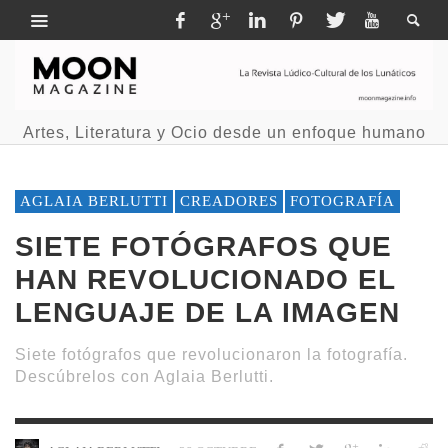
Artes, Literatura y Ocio desde un enfoque humano
AGLAIA BERLUTTI
CREADORES
FOTOGRAFÍA
SIETE FOTÓGRAFOS QUE
HAN REVOLUCIONADO EL
LENGUAJE DE LA IMAGEN
Siete fotógrafos que revolucionaron la fotografía.
Descúbrelos con Aglaia Berlutti.