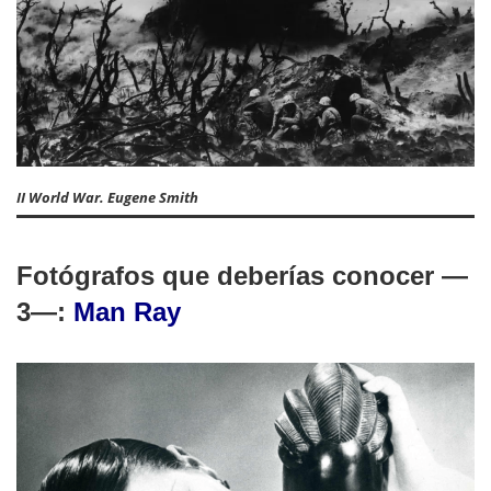
II World War. Eugene Smith
Fotógrafos que deberías conocer —
3—:
Man Ray