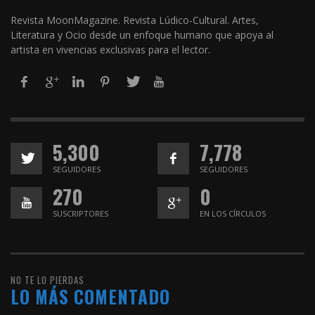
Revista MoonMagazine. Revista Lúdico-Cultural. Artes,
Literatura y Ocio desde un enfoque humano que apoya al
artista en vivencias exclusivas para el lector.
5,300
7,778
SEGUIDORES
SEGUIDORES
270
0
SUSCRIPTORES
EN LOS CÍRCULOS
NO TE LO PIERDAS
LO MÁS COMENTADO