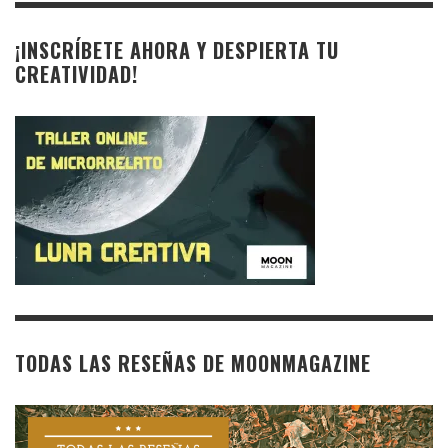
¡INSCRÍBETE AHORA Y DESPIERTA TU
CREATIVIDAD!
TODAS LAS RESEÑAS DE MOONMAGAZINE