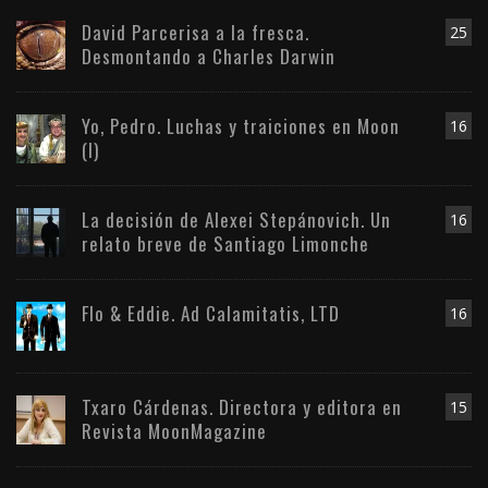
David Parcerisa a la fresca.
25
Desmontando a Charles Darwin
Yo, Pedro. Luchas y traiciones en Moon
16
(I)
La decisión de Alexei Stepánovich. Un
16
relato breve de Santiago Limonche
Flo & Eddie. Ad Calamitatis, LTD
16
Txaro Cárdenas. Directora y editora en
15
Revista MoonMagazine