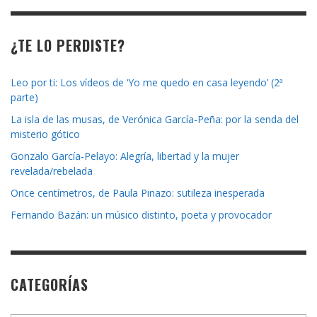
¿TE LO PERDISTE?
Leo por ti: Los vídeos de ‘Yo me quedo en casa leyendo’ (2ª
parte)
La isla de las musas, de Verónica García-Peña: por la senda del
misterio gótico
Gonzalo García-Pelayo: Alegría, libertad y la mujer
revelada/rebelada
Once centímetros, de Paula Pinazo: sutileza inesperada
Fernando Bazán: un músico distinto, poeta y provocador
CATEGORÍAS