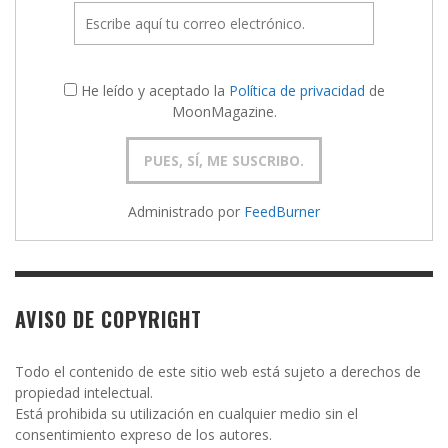
He leído y aceptado la
Política de privacidad
de
MoonMagazine.
Administrado por
FeedBurner
AVISO DE COPYRIGHT
Todo el contenido de este sitio web está sujeto a derechos de
propiedad intelectual.
Está prohibida su utilización en cualquier medio sin el
consentimiento expreso de los autores.