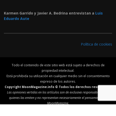
Karmen Garrido y Javier A. Bedrina entrevistan a
Luis
Eduardo Aute
Política de cookies
Todo el contenido de este sitio web está sujeto a derechos de
propiedad intelectual.
Está prohibida su utilización en cualquier medio sin el consentimiento
expreso de los autores.
Copyright MoonMagazine.info © Todos los derechos reservados.
Las opiniones vertidas en los artículos son de exclusiva responsabilidad de
quienes las emiten y no representan necesariamente el pensamiento de
MoonMagazine.
↑ Ir arriba