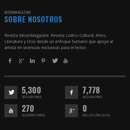
MOONMAGAZINE
SOBRE NOSOTROS
Revista MoonMagazine. Revista Lúdico-Cultural. Artes,
Literatura y Ocio desde un enfoque humano que apoya al
artista en vivencias exclusivas para el lector.
5,300
7,778
SEGUIDORES
SEGUIDORES
270
0
SUSCRIPTORES
EN LOS CÍRCULOS