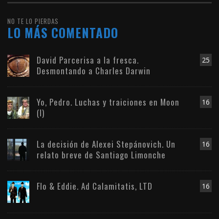
NO TE LO PIERDAS
LO MÁS COMENTADO
David Parcerisa a la fresca.
25
Desmontando a Charles Darwin
Yo, Pedro. Luchas y traiciones en Moon
16
(I)
La decisión de Alexei Stepánovich. Un
16
relato breve de Santiago Limonche
Flo & Eddie. Ad Calamitatis, LTD
16