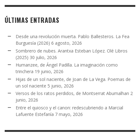
ÚLTIMAS ENTRADAS
Desde una revolución muerta. Pablo Ballesteros. La Fea
Burguesía (2026)
6 agosto, 2026
Sombrero de nubes. Arantxa Esteban López. Olé Libros
(2025)
30 julio, 2026
Humanzee, de Ángel Padilla. La imaginación como
trinchera
19 junio, 2026
Hijas de un sol naciente, de Joan de La Vega. Poemas de
un sol naciente
5 junio, 2026
Versos de los ratos perdidos, de Montserrat Abumalhan
2
junio, 2026
Entre el quiosco y el canon: redescubriendo a Marcial
Lafuente Estefanía
7 mayo, 2026