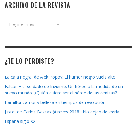
ARCHIVO DE LA REVISTA
Archivo
de
la
revista
¿TE LO PERDISTE?
La caja negra, de Alek Popov: El humor negro vuela alto
Falcon y el soldado de Invierno. Un héroe a la medida de un
nuevo mundo. ¿Quién quiere ser el héroe de las cenizas?
Hamilton, amor y belleza en tiempos de revolución
Justo, de Carlos Bassas (Alrevés 2018): No dejen de leerla
España siglo XX