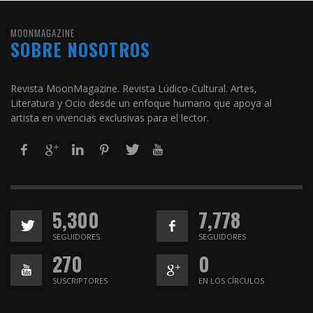
MOONMAGAZINE
SOBRE NOSOTROS
Revista MoonMagazine. Revista Lúdico-Cultural. Artes,
Literatura y Ocio desde un enfoque humano que apoya al
artista en vivencias exclusivas para el lector.
5,300
7,778
SEGUIDORES
SEGUIDORES
270
0
SUSCRIPTORES
EN LOS CÍRCULOS