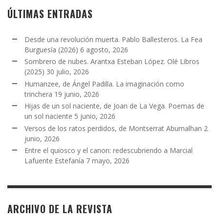
ÚLTIMAS ENTRADAS
Desde una revolución muerta. Pablo Ballesteros. La Fea
Burguesía (2026)
6 agosto, 2026
Sombrero de nubes. Arantxa Esteban López. Olé Libros
(2025)
30 julio, 2026
Humanzee, de Ángel Padilla. La imaginación como
trinchera
19 junio, 2026
Hijas de un sol naciente, de Joan de La Vega. Poemas de
un sol naciente
5 junio, 2026
Versos de los ratos perdidos, de Montserrat Abumalhan
2
junio, 2026
Entre el quiosco y el canon: redescubriendo a Marcial
Lafuente Estefanía
7 mayo, 2026
ARCHIVO DE LA REVISTA