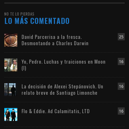
NO TE LO PIERDAS
LO MÁS COMENTADO
David Parcerisa a la fresca.
25
Desmontando a Charles Darwin
Yo, Pedro. Luchas y traiciones en Moon
16
(I)
La decisión de Alexei Stepánovich. Un
16
relato breve de Santiago Limonche
Flo & Eddie. Ad Calamitatis, LTD
16