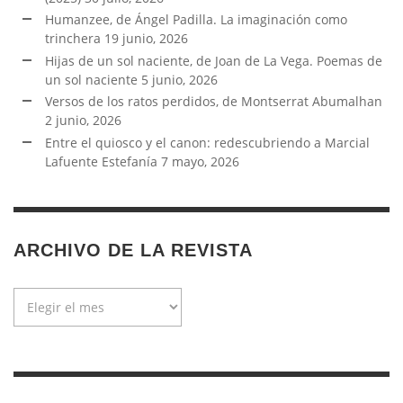
Humanzee, de Ángel Padilla. La imaginación como
trinchera
19 junio, 2026
Hijas de un sol naciente, de Joan de La Vega. Poemas de
un sol naciente
5 junio, 2026
Versos de los ratos perdidos, de Montserrat Abumalhan
2 junio, 2026
Entre el quiosco y el canon: redescubriendo a Marcial
Lafuente Estefanía
7 mayo, 2026
ARCHIVO DE LA REVISTA
Archivo
de
la
revista