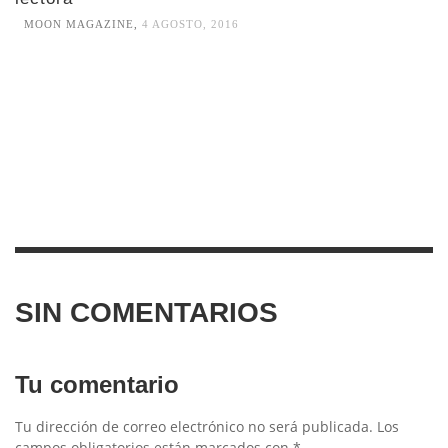
MOON MAGAZINE
,
4 AGOSTO, 2016
SIN COMENTARIOS
Tu comentario
Tu dirección de correo electrónico no será publicada.
Los
campos obligatorios están marcados con
*