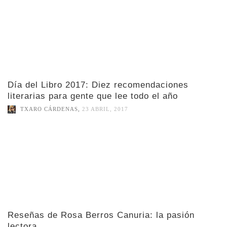
Día del Libro 2017: Diez recomendaciones
literarias para gente que lee todo el año
TXARO CÁRDENAS
,
23 ABRIL, 2017
Reseñas de Rosa Berros Canuria: la pasión
lectora