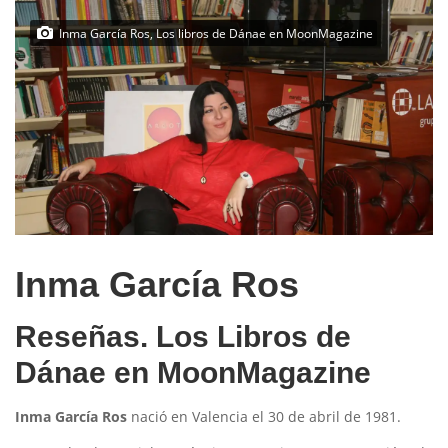
Inma García Ros, Los libros de Dánae en MoonMagazine
Inma García Ros
Reseñas. Los Libros de
Dánae en MoonMagazine
Inma García
Ros
nació en Valencia el 30 de abril de 1981.