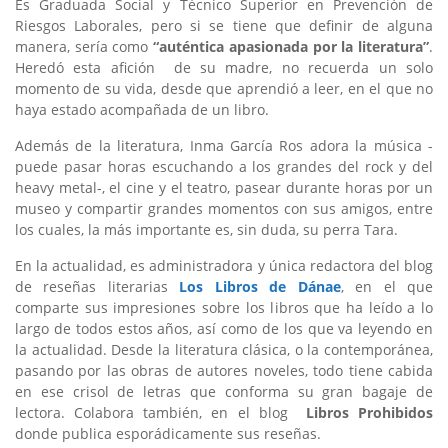
Es Graduada Social y Técnico Superior en Prevención de
Riesgos Laborales, pero si se tiene que definir de alguna
manera, sería como
“auténtica apasionada por la literatura”
.
Heredó esta afición de su madre, no recuerda un solo
momento de su vida, desde que aprendió a leer, en el que no
haya estado acompañada de un libro.
Además de la literatura, Inma García Ros adora la música -
puede pasar horas escuchando a los grandes del rock y del
heavy metal-, el cine y el teatro, pasear durante horas por un
museo y compartir grandes momentos con sus amigos, entre
los cuales, la más importante es, sin duda, su perra Tara.
En la actualidad, es administradora y única redactora del blog
de reseñas literarias
Los Libros de Dánae
, en el que
comparte sus impresiones sobre los libros que ha leído a lo
largo de todos estos años, así como de los que va leyendo en
la actualidad. Desde la literatura clásica, o la contemporánea,
pasando por las obras de autores noveles, todo tiene cabida
en ese crisol de letras que conforma su gran bagaje de
lectora. Colabora también, en el blog
Libros Prohibidos
donde publica esporádicamente sus reseñas.