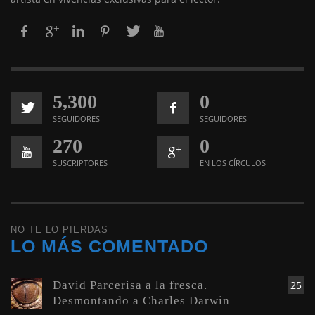
5,300
0
SEGUIDORES
SEGUIDORES
270
0
SUSCRIPTORES
EN LOS CÍRCULOS
NO TE LO PIERDAS
LO MÁS COMENTADO
David Parcerisa a la fresca.
25
Desmontando a Charles Darwin