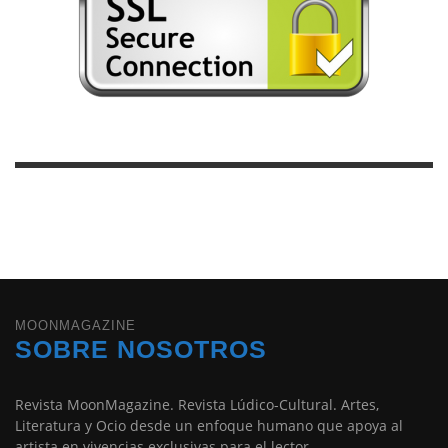
MOONMAGAZINE
SOBRE NOSOTROS
Revista MoonMagazine. Revista Lúdico-Cultural. Artes,
Literatura y Ocio desde un enfoque humano que apoya al
artista en vivencias exclusivas para el lector.