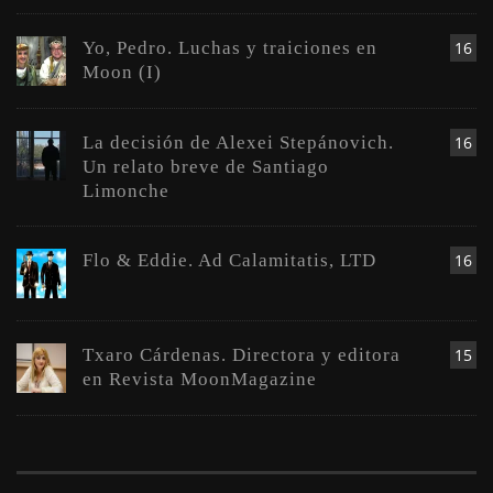
Yo, Pedro. Luchas y traiciones en
16
Moon (I)
La decisión de Alexei Stepánovich.
16
Un relato breve de Santiago
Limonche
Flo & Eddie. Ad Calamitatis, LTD
16
Txaro Cárdenas. Directora y editora
15
en Revista MoonMagazine