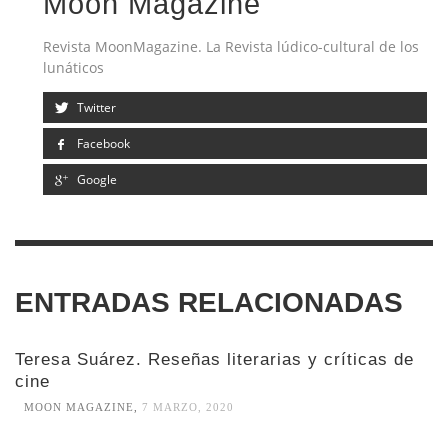
Moon Magazine
Revista MoonMagazine. La Revista lúdico-cultural de los
lunáticos
Twitter
Facebook
Google
ENTRADAS RELACIONADAS
Teresa Suárez. Reseñas literarias y críticas de
cine
MOON MAGAZINE
,
7 MARZO, 2020