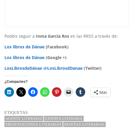
Podéis seguir a
Inma García Ros
en las RRSS a través de:
Los libros de Dánae
(Facebook)
Los libros de Dánae
(Google +)
LosLibrosdeDánae
@
LosLibrosdDanae
(Twitter)
¿Compartes?
Más
ETIQUETAS:
AGENTE LITERARIO
EXPERTA LITERARIA
PRESENTACIONES LITERARIAS
RESEÑAS LITERARIAS