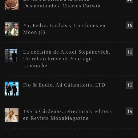
Desmontando a Charles Darwin
Yo, Pedro. Luchas y traiciones en
16
Moon (I)
La decisión de Alexei Stepánovich.
16
Un relato breve de Santiago
Limonche
Flo & Eddie. Ad Calamitatis, LTD
16
Txaro Cárdenas. Directora y editora
15
en Revista MoonMagazine