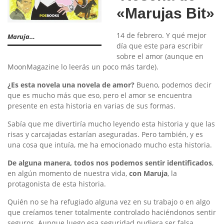
«Marujas Bit»
14 de febrero. Y qué mejor
Maruja…
día que este para escribir
sobre el amor (aunque en
MoonMagazine lo leerás un poco más tarde).
¿Es esta novela una novela de amor?
Bueno, podemos decir
que es mucho más que eso, pero el amor se encuentra
presente en esta historia en varias de sus formas.
Sabía que me divertiría mucho leyendo esta historia y que las
risas y carcajadas estarían aseguradas. Pero también, y es
una cosa que intuía, me ha emocionado mucho esta historia.
De alguna manera, todos nos podemos sentir identificados
,
en algún momento de nuestra vida,
con Maruja
, la
protagonista de esta historia.
Quién no se ha refugiado alguna vez en su trabajo o en algo
que creíamos tener totalmente controlado haciéndonos sentir
seguros. Aunque luego esa seguridad pudiera ser falsa.