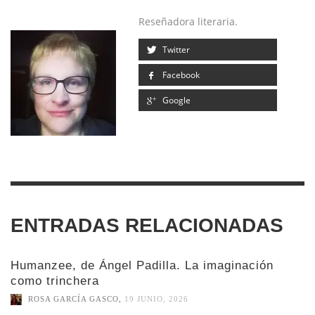
Reseñadora literaria.
Twitter
Facebook
Google
ENTRADAS RELACIONADAS
Humanzee, de Ángel Padilla. La imaginación
como trinchera
ROSA GARCÍA GASCO
,
19 JUNIO, 2026