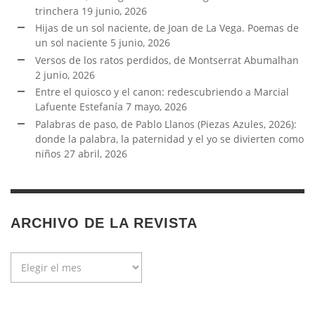
trinchera
19 junio, 2026
Hijas de un sol naciente, de Joan de La Vega. Poemas de
un sol naciente
5 junio, 2026
Versos de los ratos perdidos, de Montserrat Abumalhan
2 junio, 2026
Entre el quiosco y el canon: redescubriendo a Marcial
Lafuente Estefanía
7 mayo, 2026
Palabras de paso, de Pablo Llanos (Piezas Azules, 2026):
donde la palabra, la paternidad y el yo se divierten como
niños
27 abril, 2026
ARCHIVO DE LA REVISTA
Archivo
de
la
revista