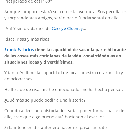
inesperado de casi 180º.
Aunque tampoco estará sola en esta aventura. Sus peculiares
y sorprendentes amigos, serán parte fundamental en ella.
¡Ah! Y sin olvidarnos de
George Clooney
…
Risas, risas y más risas.
Frank Palacios
tiene la capacidad de sacar la parte hilarante
de las cosas más cotidianas de la vida convirtiéndolas en
situaciones locas y divertidísimas.
Y también tiene la capacidad de tocar nuestro corazoncito y
emocionarnos.
He llorado de risa, me he emocionado, me ha hecho pensar.
¿Qué más se puede pedir a una historia?
Cuando al leer una historia desearías poder formar parte de
ella, creo que algo bueno está haciendo el escritor.
Si la intención del autor era hacernos pasar un rato