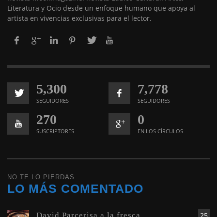
Literatura y Ocio desde un enfoque humano que apoya al
artista en vivencias exclusivas para el lector.
5,300
7,778
SEGUIDORES
SEGUIDORES
270
0
SUSCRIPTORES
EN LOS CÍRCULOS
NO TE LO PIERDAS
LO MÁS COMENTADO
David Parcerisa a la fresca.
25