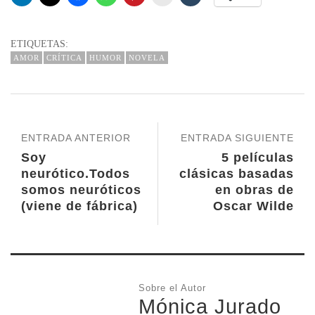
ETIQUETAS:
AMOR
CRÍTICA
HUMOR
NOVELA
ENTRADA ANTERIOR
ENTRADA SIGUIENTE
Soy
5 películas
neurótico.Todos
clásicas basadas
somos neuróticos
en obras de
(viene de fábrica)
Oscar Wilde
Sobre el Autor
Mónica Jurado