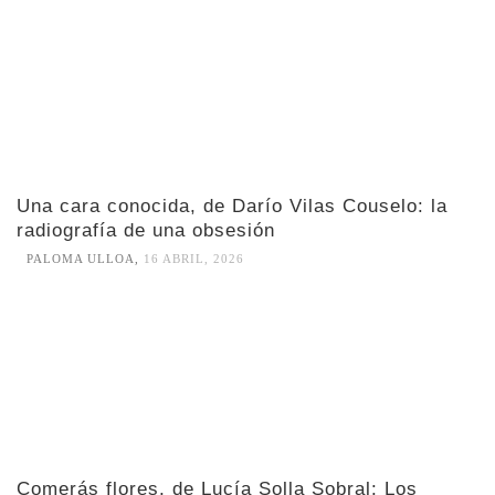
Una cara conocida, de Darío Vilas Couselo: la
radiografía de una obsesión
PALOMA ULLOA
,
16 ABRIL, 2026
Comerás flores, de Lucía Solla Sobral: Los