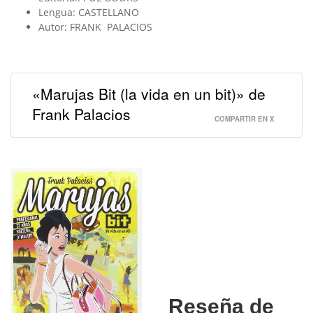
Lengua:
CASTELLANO
Autor: FRANK PALACIOS
«Marujas Bit (la vida en un bit)» de
Frank Palacios
COMPARTIR EN X
Reseña de