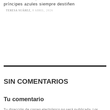
príncipes azules siempre destiñen
TERESA SUÁREZ
,
8 ABRIL, 2026
SIN COMENTARIOS
Tu comentario
Tu dirección de correo electrónico no será publicada.
Los