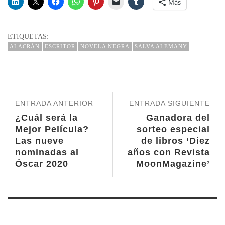
Más
ETIQUETAS:
ALACRÁN
ESCRITOR
NOVELA NEGRA
SALVA ALEMANY
ENTRADA ANTERIOR
ENTRADA SIGUIENTE
¿Cuál será la
Ganadora del
Mejor Película?
sorteo especial
Las nueve
de libros ‘Diez
nominadas al
años con Revista
Óscar 2020
MoonMagazine’