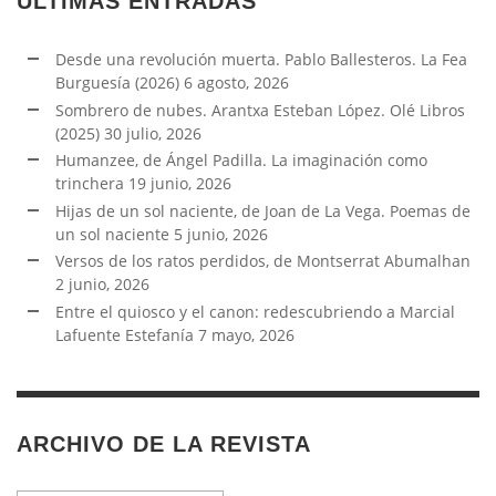
ÚLTIMAS ENTRADAS
Desde una revolución muerta. Pablo Ballesteros. La Fea
Burguesía (2026)
6 agosto, 2026
Sombrero de nubes. Arantxa Esteban López. Olé Libros
(2025)
30 julio, 2026
Humanzee, de Ángel Padilla. La imaginación como
trinchera
19 junio, 2026
Hijas de un sol naciente, de Joan de La Vega. Poemas de
un sol naciente
5 junio, 2026
Versos de los ratos perdidos, de Montserrat Abumalhan
2 junio, 2026
Entre el quiosco y el canon: redescubriendo a Marcial
Lafuente Estefanía
7 mayo, 2026
ARCHIVO DE LA REVISTA