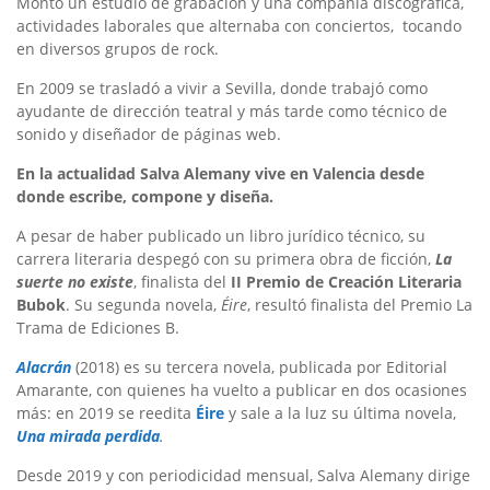
Montó un estudio de grabación y una compañía discográfica,
actividades laborales que alternaba con conciertos, tocando
en diversos grupos de rock.
En 2009 se trasladó a vivir a Sevilla, donde trabajó como
ayudante de dirección teatral y más tarde como técnico de
sonido y diseñador de páginas web.
En la actualidad Salva Alemany vive en Valencia desde
donde escribe, compone y diseña.
A pesar de haber publicado un libro jurídico técnico, su
carrera literaria despegó con su primera obra de ficción,
La
suerte no existe
, finalista del
II Premio de Creación Literaria
Bubok
. Su segunda novela,
Éire
, resultó finalista del Premio La
Trama de Ediciones B.
Alacrán
(2018) es su tercera novela, publicada por Editorial
Amarante, con quienes ha vuelto a publicar en dos ocasiones
más: en 2019 se reedita
Éire
y sale a la luz su última novela,
Una mirada perdida
.
Desde 2019 y con periodicidad mensual, Salva Alemany dirige