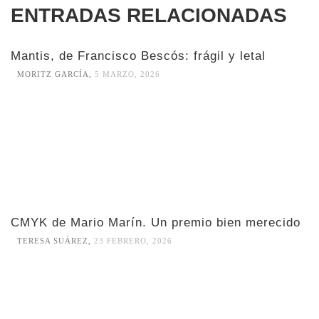
ENTRADAS RELACIONADAS
Mantis, de Francisco Bescós: frágil y letal
MORITZ GARCÍA
,
5 MARZO, 2026
CMYK de Mario Marín. Un premio bien merecido
TERESA SUÁREZ
,
23 FEBRERO, 2026