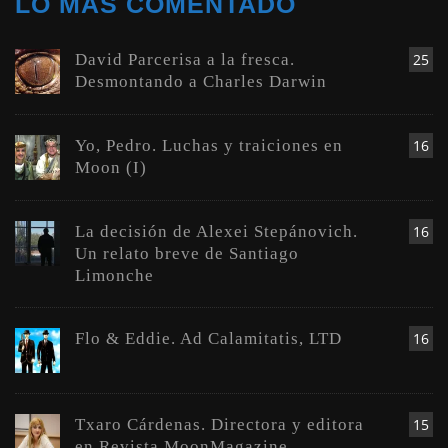
LO MÁS COMENTADO
David Parcerisa a la fresca.
25
Desmontando a Charles Darwin
Yo, Pedro. Luchas y traiciones en
16
Moon (I)
La decisión de Alexei Stepánovich.
16
Un relato breve de Santiago
Limonche
Flo & Eddie. Ad Calamitatis, LTD
16
Txaro Cárdenas. Directora y editora
15
en Revista MoonMagazine