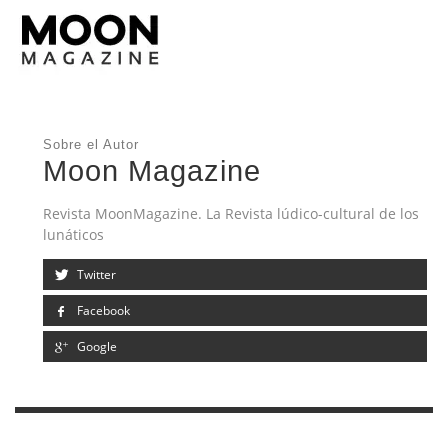
Sobre el Autor
Moon Magazine
Revista MoonMagazine. La Revista lúdico-cultural de los
lunáticos
Twitter
Facebook
Google