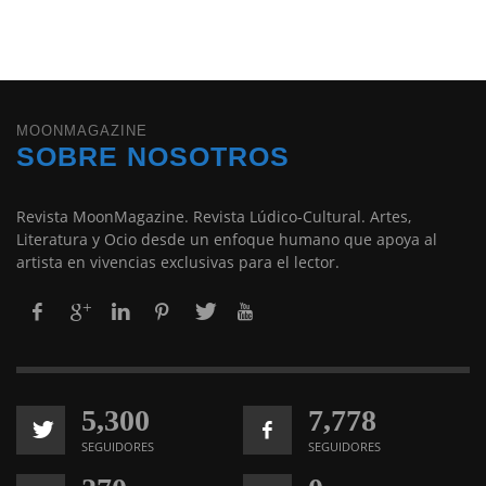
MOONMAGAZINE
SOBRE NOSOTROS
Revista MoonMagazine. Revista Lúdico-Cultural. Artes,
Literatura y Ocio desde un enfoque humano que apoya al
artista en vivencias exclusivas para el lector.
5,300
7,778
SEGUIDORES
SEGUIDORES