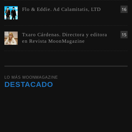
Flo & Eddie. Ad Calamitatis, LTD
16
Txaro Cárdenas. Directora y editora
15
en Revista MoonMagazine
LO MÁS MOONMAGAZINE
DESTACADO