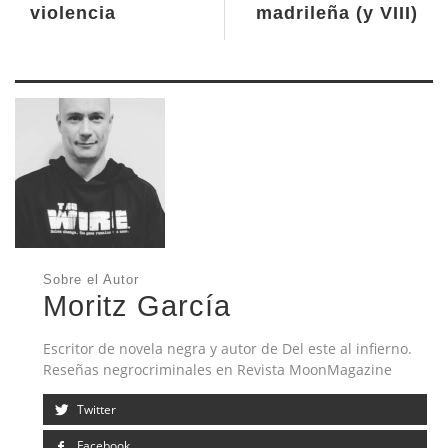
violencia
madrileña (y VIII)
Sobre el Autor
Moritz García
Escritor de novela negra y autor de Del este al infierno.
Reseñas negrocriminales en Revista MoonMagazine
Twitter
Facebook