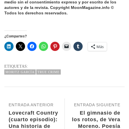
medio sin el consentimiento expreso y por escrito de los
autores y de la revista.
Copyright MoonMagazine.info ©
Todos los derechos reservados.
¿Compartes?
Más
ETIQUETAS:
MORITZ GARCÍA
TRUE CRIME
ENTRADA ANTERIOR
ENTRADA SIGUIENTE
Lovecraft Country
El gimnasio de
(cuarto episodio):
los rotos, de Vera
Una historia de
Moreno. Poesía