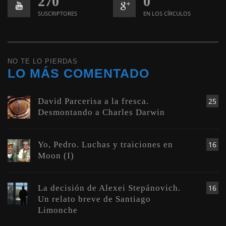
270
0
SUSCRIPTORES
EN LOS CÍRCULOS
NO TE LO PIERDAS
LO MÁS COMENTADO
David Parcerisa a la fresca.
25
Desmontando a Charles Darwin
Yo, Pedro. Luchas y traiciones en
16
Moon (I)
La decisión de Alexei Stepánovich.
16
Un relato breve de Santiago
Limonche