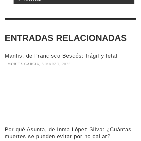
ENTRADAS RELACIONADAS
Mantis, de Francisco Bescós: frágil y letal
MORITZ GARCÍA
,
5 MARZO, 2026
Por qué Asunta, de Inma López Silva: ¿Cuántas
muertes se pueden evitar por no callar?