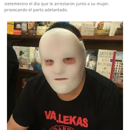
sietemesino el día que le arrestaron junto a su mujer,
provocando el parto adelantado.