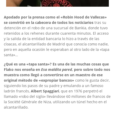
Apodado por la prensa como el «Robin Hood de Vallecas»
se convirtió en la cabecera de todos los noticiarios
tras su
detención en el robo de una sucursal de Bankia, donde tuvo
retenidos a los rehenes durante cuarenta minutos. El acceso
y la salida de la entidad bancaria lo hizo a través de las
cloacas, el alcantarillado de Madrid que conocía como nadie,
pero en aquella ocasión le esperaban al otro lado de la «tapa
santa»…
¿Qué es una «tapa santa»? Es una de las muchas cosas que
Flako nos enseña en
Esa maldita pared
, pero sobre todo nos
muestra como llegó a convertirse en un maestro de ese
original método de «expropiar bancos»
como le gusta decir,
siguiendo los pasos de su padre y emulando a un famoso
ladrón francés,
Albert Spaggiari
, que en 1976 perpetró el
llamado «robo del siglo» llevándose 60 millones de francos de
la Société Générale de Niza, utilizando un túnel hecho en el
alcantarillado.