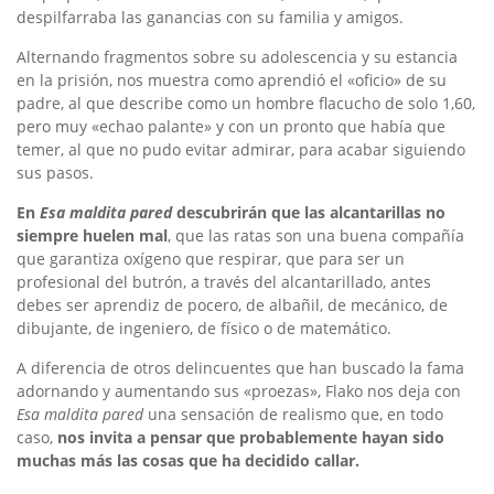
despilfarraba las ganancias con su familia y amigos.
Alternando fragmentos sobre su adolescencia y su estancia
en la prisión, nos muestra como aprendió el «oficio» de su
padre, al que describe como un hombre flacucho de solo 1,60,
pero muy «echao palante» y con un pronto que había que
temer, al que no pudo evitar admirar, para acabar siguiendo
sus pasos.
En
Esa maldita pared
descubrirán que las alcantarillas no
siempre huelen mal
, que las ratas son una buena compañía
que garantiza oxígeno que respirar, que para ser un
profesional del butrón, a través del alcantarillado, antes
debes ser aprendiz de pocero, de albañil, de mecánico, de
dibujante, de ingeniero, de físico o de matemático.
A diferencia de otros delincuentes que han buscado la fama
adornando y aumentando sus «proezas», Flako nos deja con
Esa maldita pared
una sensación de realismo que, en todo
caso,
nos invita a pensar que probablemente hayan sido
muchas más las cosas que ha decidido callar.