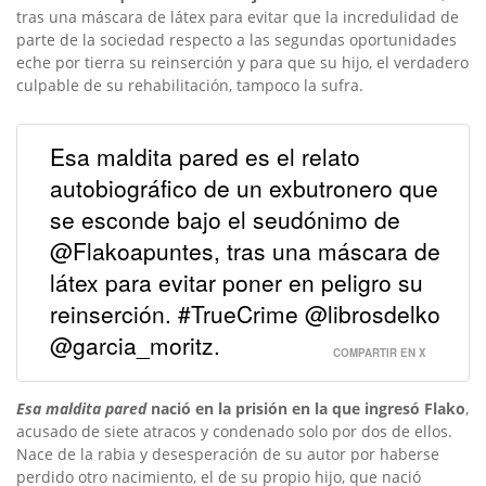
tras una máscara de látex para evitar que la incredulidad de
parte de la sociedad respecto a las segundas oportunidades
eche por tierra su reinserción y para que su hijo, el verdadero
culpable de su rehabilitación, tampoco la sufra.
Esa maldita pared es el relato
autobiográfico de un exbutronero que
se esconde bajo el seudónimo de
@Flakoapuntes, tras una máscara de
látex para evitar poner en peligro su
reinserción. #TrueCrime @librosdelko
@garcia_moritz.
COMPARTIR EN X
Esa maldita pared
nació en la prisión en la que ingresó Flako
,
acusado de siete atracos y condenado solo por dos de ellos.
Nace de la rabia y desesperación de su autor por haberse
perdido otro nacimiento, el de su propio hijo, que nació