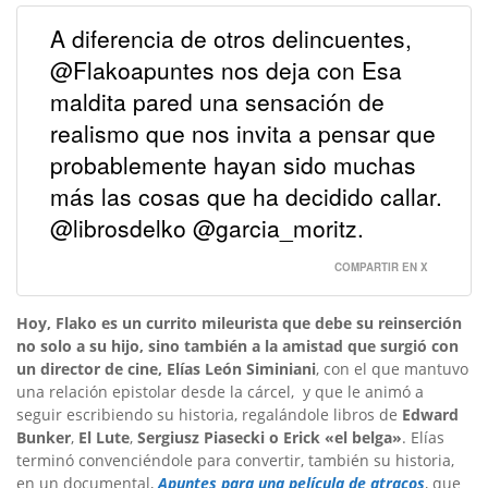
A diferencia de otros delincuentes,
@Flakoapuntes nos deja con Esa
maldita pared una sensación de
realismo que nos invita a pensar que
probablemente hayan sido muchas
más las cosas que ha decidido callar.
@librosdelko @garcia_moritz.
COMPARTIR EN X
Hoy, Flako es un currito mileurista que debe su reinserción
no solo a su hijo, sino también a la amistad que surgió con
un director de cine, Elías León Siminiani
, con el que mantuvo
una relación epistolar desde la cárcel, y que le animó a
seguir escribiendo su historia, regalándole libros de
Edward
Bunker
,
El Lute
,
Sergiusz Piasecki o
Erick «el belga»
. Elías
terminó convenciéndole para convertir, también su historia,
en un documental,
Apuntes para una película de atracos
, que