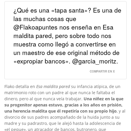
¿Qué es una «tapa santa»? Es una de
las muchas cosas que
@Flakoapuntes nos enseña en Esa
maldita pared, pero sobre todo nos
muestra como llegó a convertirse en
un maestro de ese original método de
«expropiar bancos». @garcia_moritz.
COMPARTIR EN X
Flako detalla en
Esa maldita pared
su infancia atípica, de un
matrimonio roto con un padre al que nunca le faltaba el
dinero, pero al que nunca veía trabajar.
Una niñez en la que
su progenitor apenas estuvo, gracias a los años en prisión,
una herencia maldita que él repetiría con su propio hijo
, y al
divorcio de sus padres acompañado de la huida junto a su
madre y su padrastro, que le alejó hasta la adolescencia de
«el peque», un atracador de bancos, butronero, que