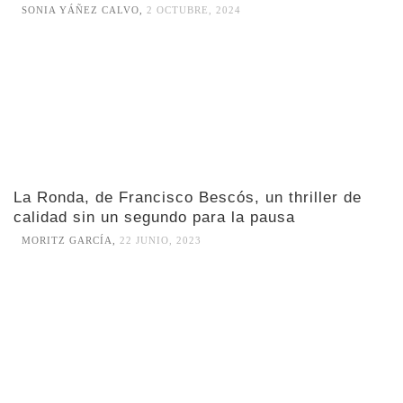
SONIA YÁÑEZ CALVO
,
2 OCTUBRE, 2024
La Ronda, de Francisco Bescós, un thriller de
calidad sin un segundo para la pausa
MORITZ GARCÍA
,
22 JUNIO, 2023