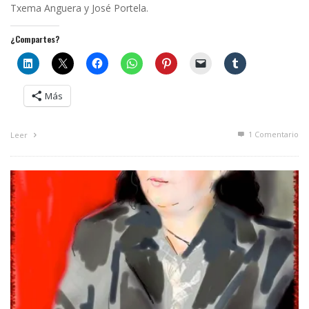
Txema Anguera y José Portela.
¿Compartes?
Más
1
Comentario
Leer