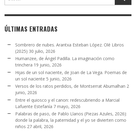
ÚLTIMAS ENTRADAS
Sombrero de nubes. Arantxa Esteban López. Olé Libros
(2025)
30 julio, 2026
Humanzee, de Ángel Padilla. La imaginación como
trinchera
19 junio, 2026
Hijas de un sol naciente, de Joan de La Vega. Poemas de
un sol naciente
5 junio, 2026
Versos de los ratos perdidos, de Montserrat Abumalhan
2
junio, 2026
Entre el quiosco y el canon: redescubriendo a Marcial
Lafuente Estefanía
7 mayo, 2026
Palabras de paso, de Pablo Llanos (Piezas Azules, 2026):
donde la palabra, la paternidad y el yo se divierten como
niños
27 abril, 2026