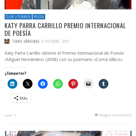
CLUB LITERARIO
POESÍA
KATY PARRA CARRILLO PREMIO INTERNACIONAL
DE POESÍA
TXARO CÁRDENAS
,
9 OCTUBRE, 2011
Katy Parra Carrillo obtiene el Premio Internacional de Poesía
«Miguel Hernández» (2008) con su poemario «Coma Idílico».
¿Compartes?
Más
Ningún Comentario
Leer