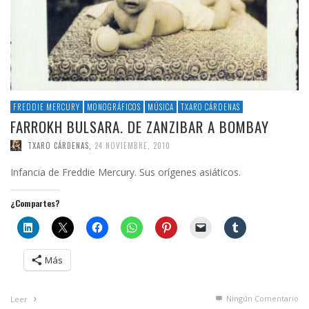
FREDDIE MERCURY
MONOGRÁFICOS
MÚSICA
TXARO CÁRDENAS
FARROKH BULSARA. DE ZANZIBAR A BOMBAY
TXARO CÁRDENAS
,
24 NOVIEMBRE, 2010
Infancia de Freddie Mercury. Sus orígenes asiáticos.
¿Compartes?
Más
Ningún Comentario
Leer