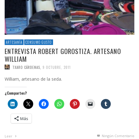
ARTESANÍA
CONSUMO GUSTO
ENTREVISTA ROBERT GOROSTIZA. ARTESANO
WILLIAM
TXARO CÁRDENAS
,
9 OCTUBRE, 2011
William, artesano de la seda.
¿Compartes?
Más
Ningún Comentario
Leer