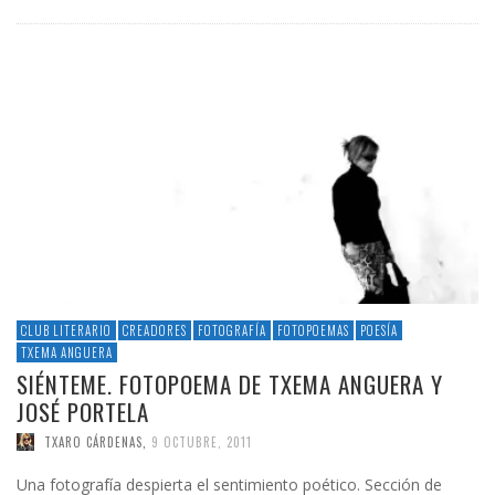
CLUB LITERARIO
CREADORES
FOTOGRAFÍA
FOTOPOEMAS
POESÍA
TXEMA ANGUERA
SIÉNTEME. FOTOPOEMA DE TXEMA ANGUERA Y
JOSÉ PORTELA
TXARO CÁRDENAS
,
9 OCTUBRE, 2011
Una fotografía despierta el sentimiento poético. Sección de