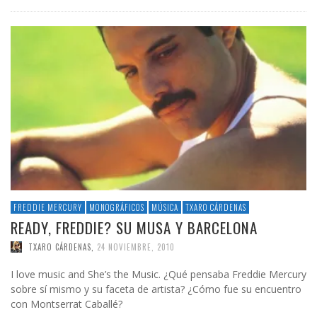
FREDDIE MERCURY
MONOGRÁFICOS
MÚSICA
TXARO CÁRDENAS
READY, FREDDIE? SU MUSA Y BARCELONA
TXARO CÁRDENAS
,
24 NOVIEMBRE, 2010
I love music and She’s the Music. ¿Qué pensaba Freddie Mercury
sobre sí mismo y su faceta de artista? ¿Cómo fue su encuentro
con Montserrat Caballé?