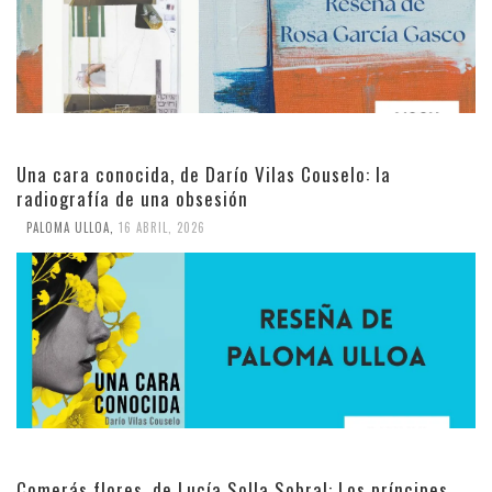
Una cara conocida, de Darío Vilas Couselo: la
radiografía de una obsesión
PALOMA ULLOA
,
16 ABRIL, 2026
Comerás flores, de Lucía Solla Sobral: Los príncipes