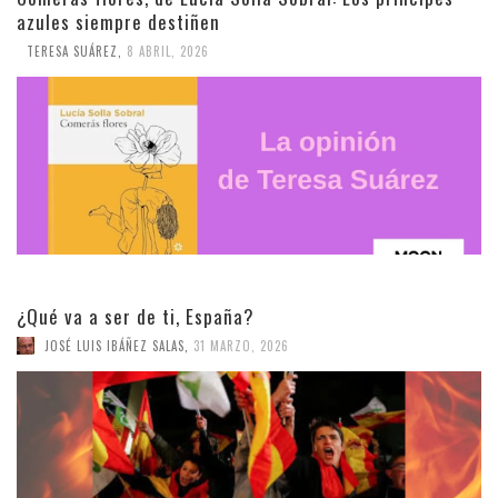
azules siempre destiñen
TERESA SUÁREZ
,
8 ABRIL, 2026
¿Qué va a ser de ti, España?
JOSÉ LUIS IBÁÑEZ SALAS
,
31 MARZO, 2026