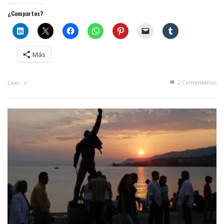
¿Compartes?
Más
2
Comentarios
Leer