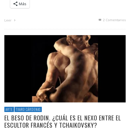
Más
2
Comentarios
Leer
ARTE
TXARO CÁRDENAS
EL BESO DE RODIN. ¿CUÁL ES EL NEXO ENTRE EL
ESCULTOR FRANCÉS Y TCHAIKOVSKY?