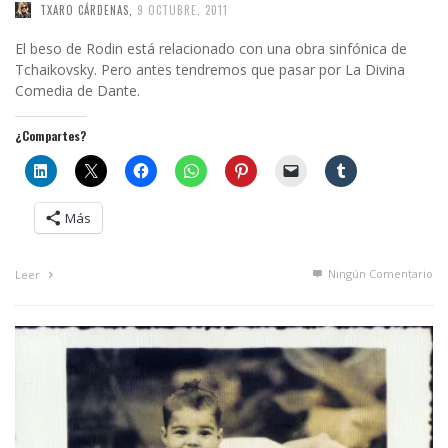
TXARO CÁRDENAS
,
9 OCTUBRE, 2011
El beso de Rodin está relacionado con una obra sinfónica de
Tchaikovsky. Pero antes tendremos que pasar por La Divina
Comedia de Dante.
¿Compartes?
Más
Ningún Comentario
Leer