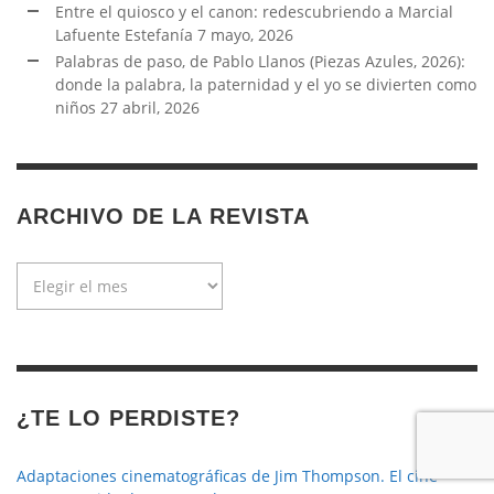
Entre el quiosco y el canon: redescubriendo a Marcial
Lafuente Estefanía
7 mayo, 2026
Palabras de paso, de Pablo Llanos (Piezas Azules, 2026):
donde la palabra, la paternidad y el yo se divierten como
niños
27 abril, 2026
ARCHIVO DE LA REVISTA
Archivo
de
la
revista
¿TE LO PERDISTE?
Adaptaciones cinematográficas de Jim Thompson. El cine