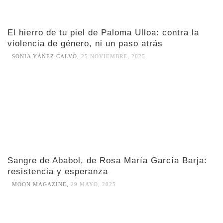
El hierro de tu piel de Paloma Ulloa: contra la
violencia de género, ni un paso atrás
SONIA YÁÑEZ CALVO
,
25 NOVIEMBRE, 2025
Sangre de Ababol, de Rosa María García Barja:
resistencia y esperanza
MOON MAGAZINE
,
29 MAYO, 2025