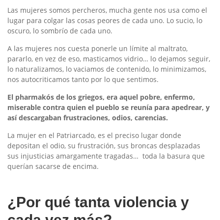
Las mujeres somos percheros, mucha gente nos usa como el
lugar para colgar las cosas peores de cada uno. Lo sucio, lo
oscuro, lo sombrío de cada uno.
A las mujeres nos cuesta ponerle un límite al maltrato,
pararlo, en vez de eso, masticamos vidrio… lo dejamos seguir,
lo naturalizamos, lo vaciamos de contenido, lo minimizamos,
nos autocriticamos tanto por lo que sentimos.
El pharmakós de los griegos, era aquel pobre, enfermo,
miserable contra quien el pueblo se reunía para apedrear, y
así descargaban frustraciones, odios, carencias.
La mujer en el Patriarcado, es el preciso lugar donde
depositan el odio, su frustración, sus broncas desplazadas
sus injusticias amargamente tragadas… toda la basura que
querían sacarse de encima.
¿Por qué tanta violencia y
cada vez más?