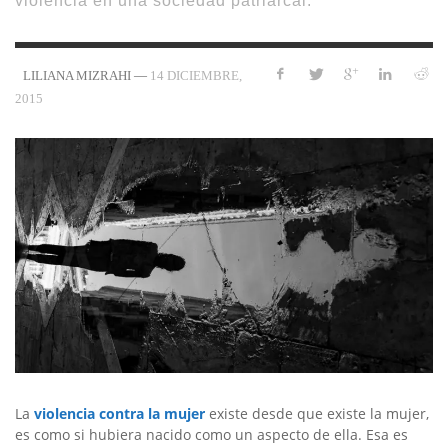
violencia en una sociedad patriarcal.
—
14 DICIEMBRE,
LILIANA MIZRAHI
2015
La
violencia contra la mujer
existe desde que existe la mujer,
es como si hubiera nacido como un aspecto de ella. Esa es