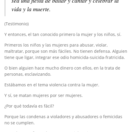
sea una fiesta de bailar y cantar y celebrar la
vida y la muerte.
(Testimonio)
Y entonces, el tan conocido primero la mujer y los niños, sí.
Primeros los niños y las mujeres para abusar, violar,
maltratar, porque son más fáciles. No tienen defensa. Alguien
tiene que ligar, integrar ese odio homicida-suicida-fratricida.
O bien alguien hace mucho dinero con ellos, en la trata de
personas, esclavizando.
Estábamos en el tema violencia contra la mujer.
Y sí, se matan mujeres por ser mujeres.
¿Por qué todavía es fácil?
Porque las condenas a violadores y abusadores o femicidas
no se cumplen.