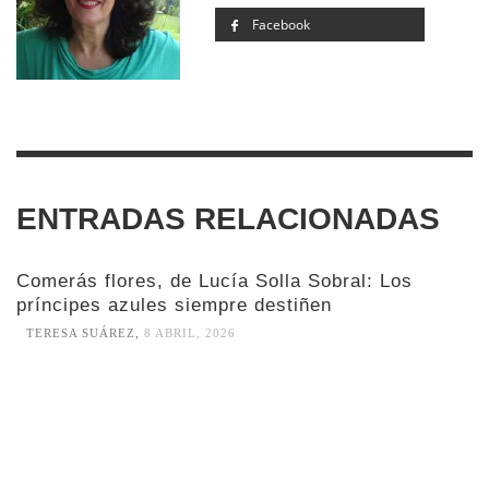
Facebook
ENTRADAS RELACIONADAS
Comerás flores, de Lucía Solla Sobral: Los
príncipes azules siempre destiñen
TERESA SUÁREZ
,
8 ABRIL, 2026