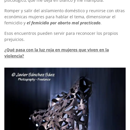
psicológico, que me deja en blanco y me manipula.
Romper y salir del aislamiento doméstico y reunirse con otras
económicas mujeres para hablar el tema, dimensionar el
femicidio y
el femicidio por aborto mal practicado
.
Esos encuentros pueden servir para reconocer los propios
prejuicios.
¿Qué pasa con la luz roja en mujeres que viven en la
violencia?