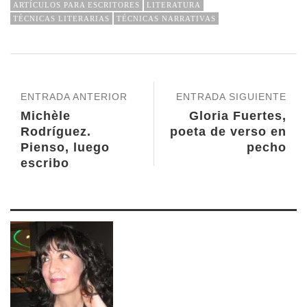
ARTÍCULOS PARA ESCRITORES
LITERATURA
TÉCNICAS LITERARIAS
TÉCNICAS NARRATIVAS
ENTRADA ANTERIOR
ENTRADA SIGUIENTE
Michèle
Gloria Fuertes,
Rodríguez.
poeta de verso en
Pienso, luego
pecho
escribo