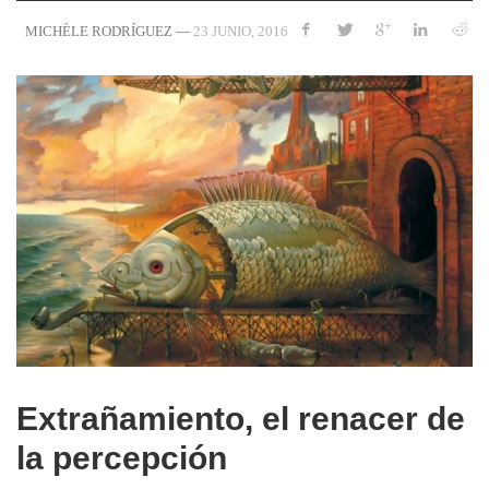
—
23 JUNIO, 2016
MICHÈLE RODRÍGUEZ
Extrañamiento, el renacer de
la percepción