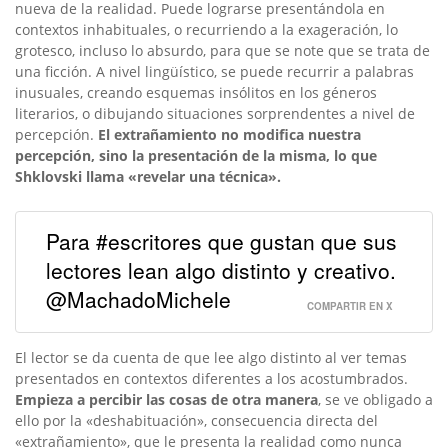
nueva de la realidad. Puede lograrse presentándola en
contextos inhabituales, o recurriendo a la exageración, lo
grotesco, incluso lo absurdo, para que se note que se trata de
una ficción. A nivel lingüístico, se puede recurrir a palabras
inusuales, creando esquemas insólitos en los géneros
literarios, o dibujando situaciones sorprendentes a nivel de
percepción.
El extrañamiento no modifica nuestra
percepción, sino la presentación de la misma, lo que
Shklovski llama «revelar una técnica».
Para #escritores que gustan que sus
lectores lean algo distinto y creativo.
@MachadoMichele
COMPARTIR EN X
El lector se da cuenta de que lee algo distinto al ver temas
presentados en contextos diferentes a los acostumbrados.
Empieza a percibir las cosas de otra manera
, se ve obligado a
ello por la «deshabituación», consecuencia directa del
«extrañamiento», que le presenta la realidad como nunca