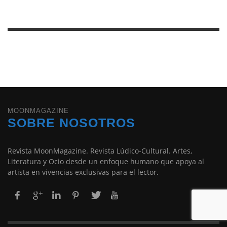
MOONMAGAZINE
SOBRE NOSOTROS
Revista MoonMagazine. Revista Lúdico-Cultural. Artes,
Literatura y Ocio desde un enfoque humano que apoya al
artista en vivencias exclusivas para el lector.