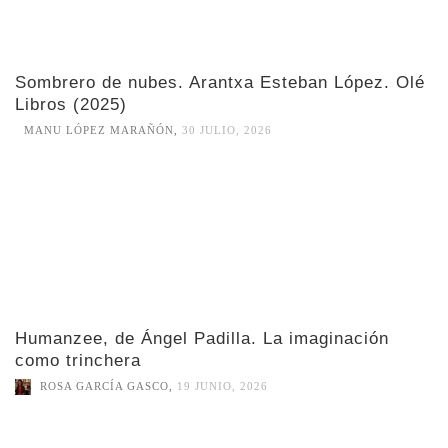
Sombrero de nubes. Arantxa Esteban López. Olé
Libros (2025)
MANU LÓPEZ MARAÑÓN
,
30 JULIO, 2026
Humanzee, de Ángel Padilla. La imaginación
como trinchera
ROSA GARCÍA GASCO
,
19 JUNIO, 2026