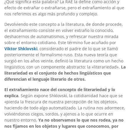
¿Qué significa esta palabra? La RAE la define como acción y
efecto de extrañar o extrañarse, pero el extrañamiento al que
nos referimos es algo más profundo y complejo.
Devolviendo este concepto a la literatura, de donde procede,
el extrañamiento consiste en volver extraño lo conocido,
deshacernos de automatismos, y refrescar nuestra mirada
sobre el entorno cotidiano. Este término fue acuñado por
Viktor Shklovski
, considerado el padre de lo que se llamó
posteriormente el formalismo ruso. Esta nueva teoría que
surgió en los años veinte, definió la literatura como un hecho
lingüístico, con un componente abstracto: la «literariedad».
La
literariedad es el conjunto de hechos lingüísticos que
diferencian el lenguaje literario de otros.
El extrañamiento nace del concepto de literariedad y lo
explica
. Según expone Shklovski, la cotidianidad hace que se
«pierda la frescura de nuestra percepción de los objetos»,
haciendo de todo algo automatizado. La rutina nos adormece,
volviéndonos ciegos, sordos, y ajenos a lo que ocurre en
nuestro entorno.
Ya no observamos lo que nos rodea, ya no
nos fijamos en los objetos y lugares que conocemos, por