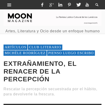
Artes, Literatura y Ocio desde un enfoque humano
ARTÍCULOS
CLUB LITERARIO
MICHÈLE RODRÍGUEZ
PIENSO LUEGO ESCRIBO
EXTRAÑAMIENTO, EL
RENACER DE LA
PERCEPCIÓN
Rescatar la percepción secuestrada por el hábito,
para devolverle la frescura.