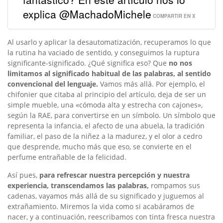
explica @MachadoMichele
COMPARTIR EN X
Al usarlo y aplicar la desautomatización, recuperamos lo que
la rutina ha vaciado de sentido, y conseguimos la ruptura
significante-significado. ¿Qué significa eso? Que
no nos
limitamos al significado habitual de las palabras, al sentido
convencional del lenguaje.
Vamos más allá. Por ejemplo, el
chifonier que citaba al principio del artículo, deja de ser un
simple mueble, una «cómoda alta y estrecha con cajones»,
según la RAE, para convertirse en un símbolo. Un símbolo que
representa la infancia, el afecto de una abuela, la tradición
familiar, el paso de la niñez a la madurez, y el olor a cedro
que desprende, mucho más que eso, se convierte en el
perfume entrañable de la felicidad.
Así pues,
para refrescar nuestra percepción y nuestra
experiencia, transcendamos las palabras,
rompamos sus
cadenas, vayamos más allá de su significado y juguemos al
extrañamiento. Miremos la vida como si acabáramos de
nacer, y a continuación, reescribamos con tinta fresca nuestra