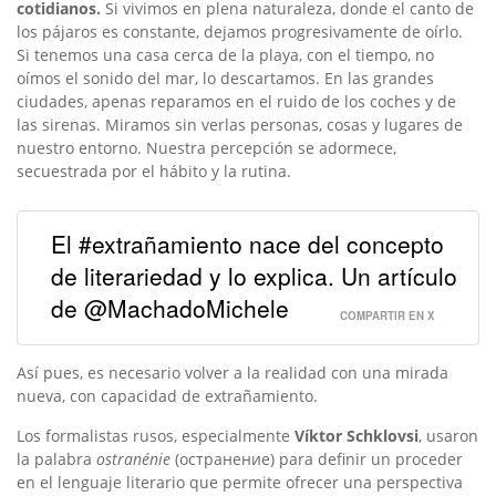
cotidianos.
Si vivimos en plena naturaleza, donde el canto de
los pájaros es constante, dejamos progresivamente de oírlo.
Si tenemos una casa cerca de la playa, con el tiempo, no
oímos el sonido del mar, lo descartamos. En las grandes
ciudades, apenas reparamos en el ruido de los coches y de
las sirenas. Miramos sin verlas personas, cosas y lugares de
nuestro entorno. Nuestra percepción se adormece,
secuestrada por el hábito y la rutina.
El #extrañamiento nace del concepto
de literariedad y lo explica. Un artículo
de @MachadoMichele
COMPARTIR EN X
Así pues, es necesario volver a la realidad con una mirada
nueva, con capacidad de extrañamiento.
Los formalistas rusos, especialmente
Víktor Schklovsi
, usaron
la palabra
ostranénie
(остранение) para definir un proceder
en el lenguaje literario que permite ofrecer una perspectiva