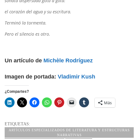
sonata dispersada gota a gota:
el corazón del agua y su escritura.
Terminó la tormenta.
Pero el silencio es otro.
Un artículo de
Michèle Rodríguez
Imagen de portada:
Vladimir Kush
¿Compartes?
Más
ETIQUETAS:
ARTÍCULOS ESPECIALIZADOS DE LITERATURA Y ESTRUCTURAS
NARRATIVAS