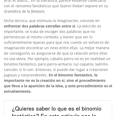
arte, el teatro… En la literatura, parece evidente conectarla
con el «binomio fantástico» que Gianni Rodari expone en su
Gramática de la fantasía.
Dicha técnica, que estimula la imaginación, consiste en
enfrentar dos palabras
extrañas
entre sí
. La elección es
importante, se trata de escoger dos palabras que no
pertenezcan al mismo contexto, y tienen que ser lo
suficientemente lejanas para que nos cueste un esfuerzo de
imaginación encontrar un nexo entre ellas. La mejor manera
de conseguirlo, es asegurarse de que la relación entre ellas
no sea obvia. Por ejemplo, caballo-perro no es en realidad un
binomio fantástico, pero perro-armario, luz-zapatos, ladrillo-
canción, sí lo son. Entonces, sí puede dar lugar a creaciones
jugosas y sorprendentes.
En el binomio fantástico, lo
importante no es la creación en sí, sino el procedimiento
que lleva a la aparición de la idea, y este procedimiento es el
extrañamiento.
¿Quieres saber lo que es el binomio
fantástico? En este artículo nos lo