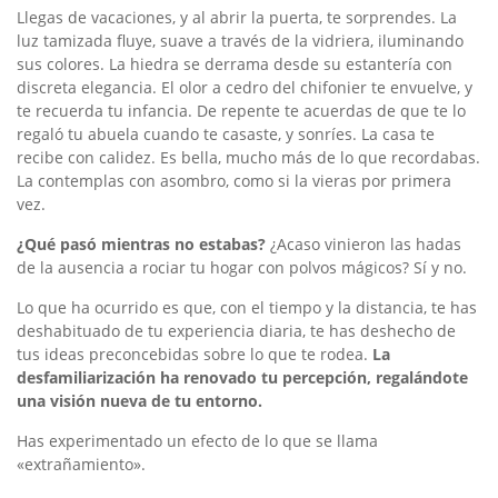
Llegas de vacaciones, y al abrir la puerta, te sorprendes. La
luz tamizada fluye, suave a través de la vidriera, iluminando
sus colores. La hiedra se derrama desde su estantería con
discreta elegancia. El olor a cedro del chifonier te envuelve, y
te recuerda tu infancia. De repente te acuerdas de que te lo
regaló tu abuela cuando te casaste, y sonríes. La casa te
recibe con calidez. Es bella, mucho más de lo que recordabas.
La contemplas con asombro, como si la vieras por primera
vez.
¿Qué pasó mientras no estabas?
¿Acaso vinieron las hadas
de la ausencia a rociar tu hogar con polvos mágicos? Sí y no.
Lo que ha ocurrido es que, con el tiempo y la distancia, te has
deshabituado de tu experiencia diaria, te has deshecho de
tus ideas preconcebidas sobre lo que te rodea.
La
desfamiliarización ha renovado tu percepción, regalándote
una visión nueva de tu entorno.
Has experimentado un efecto de lo que se llama
«extrañamiento».