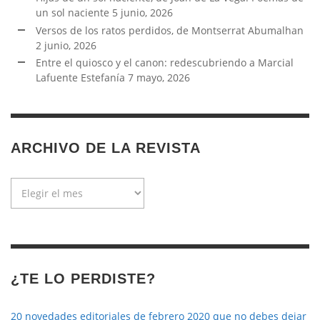
un sol naciente
5 junio, 2026
Versos de los ratos perdidos, de Montserrat Abumalhan
2 junio, 2026
Entre el quiosco y el canon: redescubriendo a Marcial
Lafuente Estefanía
7 mayo, 2026
ARCHIVO DE LA REVISTA
Archivo
de
la
revista
¿TE LO PERDISTE?
20 novedades editoriales de febrero 2020 que no debes dejar