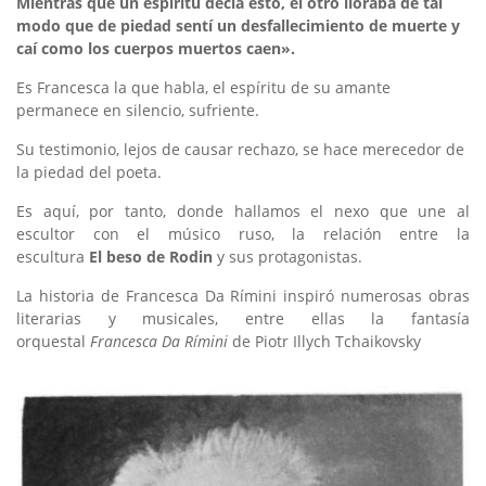
Mientras que un espíritu decía esto, el otro lloraba de tal
modo que de piedad sentí un desfallecimiento de muerte y
caí como los cuerpos muertos caen».
Es Francesca la que habla, el espíritu de su amante
permanece en silencio, sufriente.
Su testimonio, lejos de causar rechazo, se hace merecedor de
la piedad del poeta.
Es aquí, por tanto, donde hallamos el nexo que une al
escultor con el músico ruso, la relación entre la
escultura
El
beso de Rodin
y sus protagonistas.
La historia de Francesca Da Rímini inspiró numerosas obras
literarias y musicales, entre ellas la fantasía
orquestal
Francesca Da Rímini
de Piotr Illych Tchaikovsky