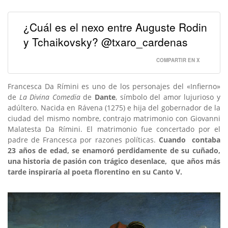
¿Cuál es el nexo entre Auguste Rodin
y Tchaikovsky? @txaro_cardenas
COMPARTIR EN X
Francesca Da Rímini es uno de los personajes del «Infierno»
de
La Divina Comedia
de
Dante
, símbolo del amor lujurioso y
adúltero. Nacida en Rávena (1275) e hija del gobernador de la
ciudad del mismo nombre, contrajo matrimonio con Giovanni
Malatesta Da Rímini. El matrimonio fue concertado por el
padre de Francesca por razones políticas.
Cuando contaba
23 años de edad, se enamoró perdidamente de su cuñado,
una historia de pasión con trágico desenlace, que años más
tarde inspiraría al poeta florentino en su Canto V.