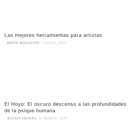
Las mejores herramientas para artistas
MOON MAGAZINE
,
5 JULIO, 2021
El Hoyo: El oscuro descenso a las profundidades
de la psique humana
ALEXIS FALKAS
,
31 MARZO, 2020