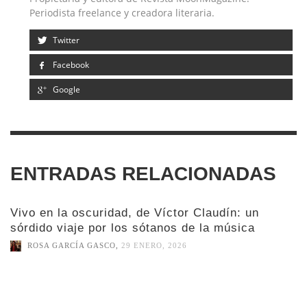
Periodista freelance y creadora literaria.
Twitter
Facebook
Google
ENTRADAS RELACIONADAS
Vivo en la oscuridad, de Víctor Claudín: un
sórdido viaje por los sótanos de la música
ROSA GARCÍA GASCO
,
29 ENERO, 2026