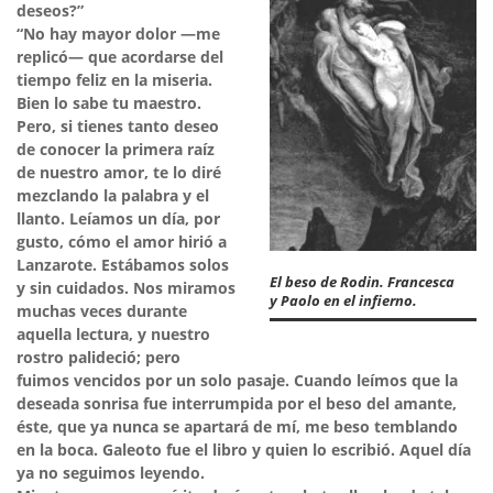
deseos?”
“No hay mayor dolor —me
replicó— que acordarse del
tiempo feliz en la miseria.
Bien lo sabe tu maestro.
Pero, si tienes tanto deseo
de conocer la primera raíz
de nuestro amor, te lo diré
mezclando la palabra y el
llanto. Leíamos un día, por
gusto, cómo el amor hirió a
Lanzarote. Estábamos solos
El beso de Rodin. Francesca
y sin cuidados. Nos miramos
y Paolo en el infierno.
muchas veces durante
aquella lectura, y nuestro
rostro palideció; pero
fuimos vencidos por un solo pasaje. Cuando leímos que la
deseada sonrisa fue interrumpida por el beso del amante,
éste, que ya nunca se apartará de mí, me beso temblando
en la boca. Galeoto fue el libro y quien lo escribió. Aquel día
ya no seguimos leyendo.