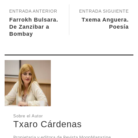
ENTRADA ANTERIOR
ENTRADA SIGUIENTE
Farrokh Bulsara.
Txema Anguera.
De Zanzibar a
Poesía
Bombay
Sobre el Autor
Txaro Cárdenas
Propietaria y editora de Revista MoonMagazine.