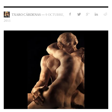
—
9 OCTUBRE,
TXARO CÁRDENAS
2011