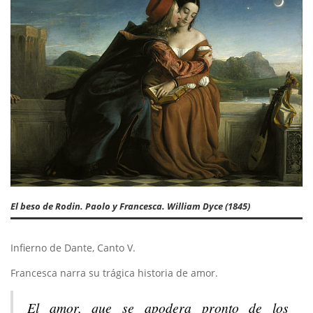
El beso de Rodin. Paolo y Francesca. William Dyce (1845)
Infierno de Dante, Canto V.
Francesca narra su trágica historia de amor.
El amor, que se apodera pronto de los