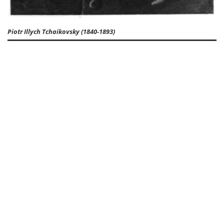
Piotr Illych Tchaikovsky (1840-1893)